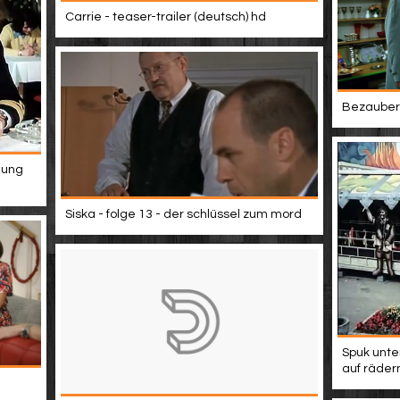
Carrie - teaser-trailer (deutsch) hd
Bezaubern
hung
Siska - folge 13 - der schlüssel zum mord
Spuk unte
auf räder