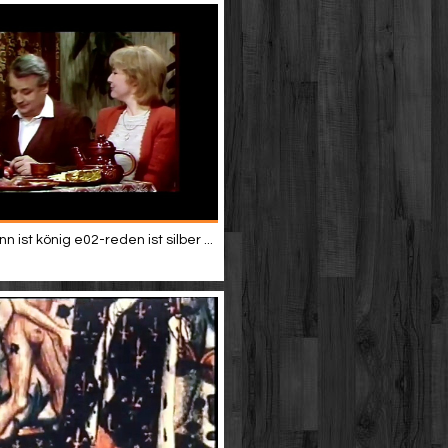
 ist könig e02-reden ist silber ...