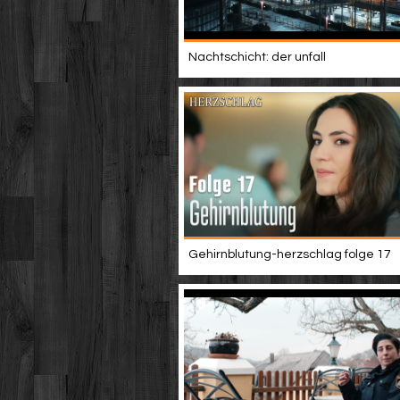
Nachtschicht: der unfall
Gehirnblutung-herzschlag folge 17