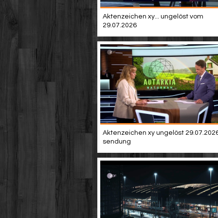
Aktenzeichen xy... ungelöst vom
29.07.2026
Aktenzeichen xy ungelöst 29.07.2026 
sendung