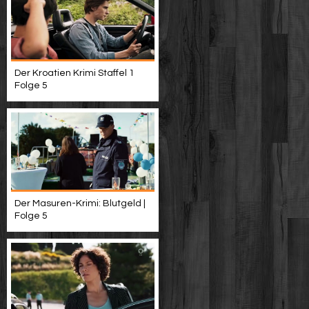
Der Kroatien Krimi Staffel 1
Folge 5
Der Masuren-Krimi: Blutgeld |
Folge 5