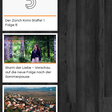
Der Zürich Krimi Staffel 1
Folge 8
Sturm der Liebe – Vorschau
auf die neue Folge nach der
Sommerpause.