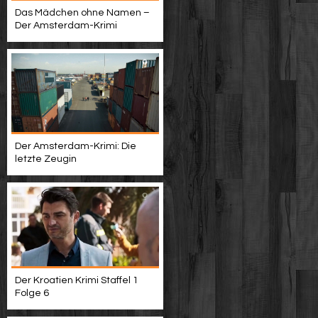
Das Mädchen ohne Namen –
Der Amsterdam-Krimi
Der Amsterdam-Krimi: Die
letzte Zeugin
Der Kroatien Krimi Staffel 1
Folge 6