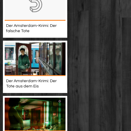
Der Amsterdam-Krimi: Der
falsche Tote
Der Amsterdam-Krimi: Der
Tote aus dem Eis