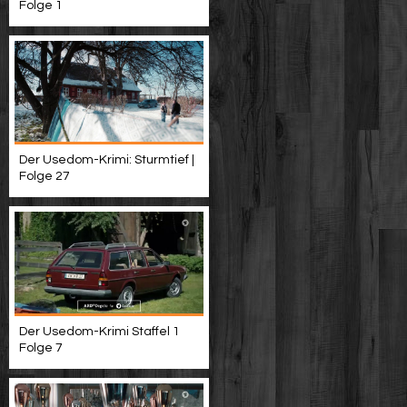
Folge 1
Der Usedom-Krimi: Sturmtief |
Folge 27
Der Usedom-Krimi Staffel 1
Folge 7