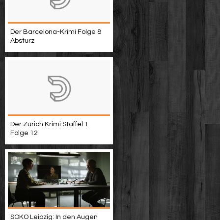
Der Barcelona-Krimi Folge 8
Absturz
Der Zürich Krimi Staffel 1
Folge 12
SOKO Leipzig: In den Augen