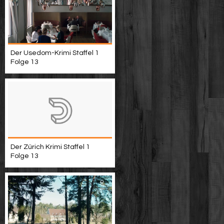
Der Usedom-Krimi Staffel 1
Folge 13
Der Zürich Krimi Staffel 1
Folge 13