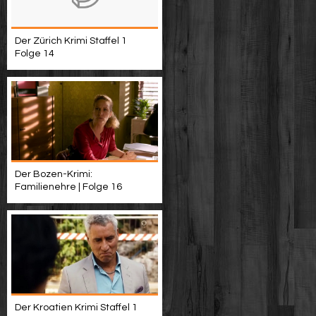
Der Zürich Krimi Staffel 1
Folge 14
Der Bozen-Krimi:
Familienehre | Folge 16
Der Kroatien Krimi Staffel 1