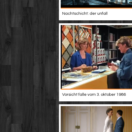
Nachtschicht: der unfall
Vorsicht falle vom 3. oktober 1986