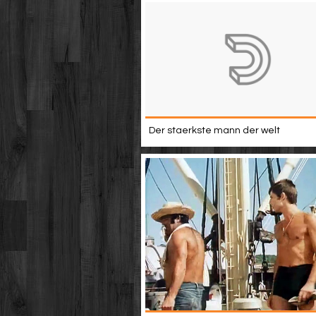
Der staerkste mann der welt