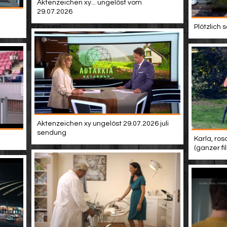
Aktenzeichen xy... ungelöst vom
29.07.2026
Plötzlich
Aktenzeichen xy ungelöst 29.07.2026 juli
sendung
Karla, ros
(ganzer f