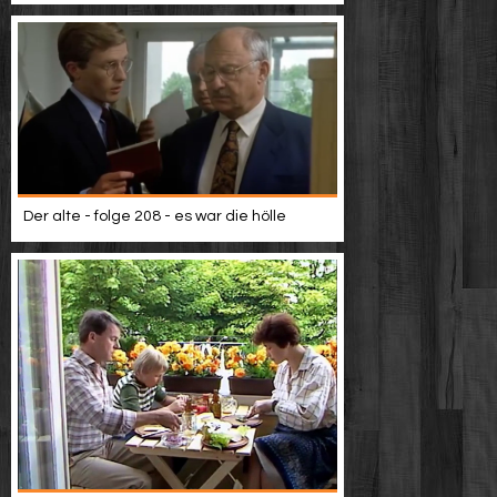
Der alte - folge 208 - es war die hölle