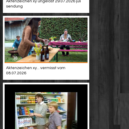
Aktenzeichen xy ungelöst 29.07.2026 juli
sendung
Aktenzeichen xy... vermisst vom
08.07.2026