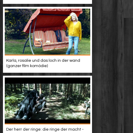
Karla, rosalie und das loch in der wand
(ganzer film komödie)
Der herr der ringe: die ringe der macht -