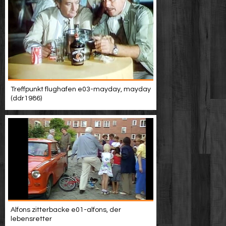
Treffpunkt flughafen e03-mayday, mayday
(ddr1986)
Alfons zitterbacke e01-alfons, der
lebensretter