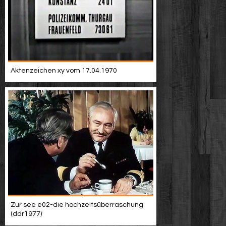
Aktenzeichen xy vom 17.04.1970
Zur see e02-die hochzeitsüberraschung
(ddr1977)