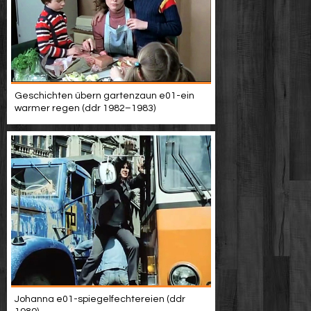
Geschichten übern gartenzaun e01-ein
warmer regen (ddr 1982–1983)
Johanna e01-spiegelfechtereien (ddr