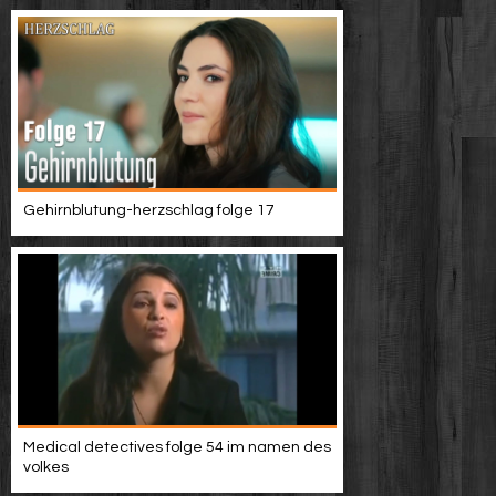
Gehirnblutung-herzschlag folge 17
Medical detectives folge 54 im namen des
volkes