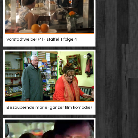
Vorstadtweiber (4) - staffel 1 folge 4
Bezaubernde marie (ganzer film komödie)