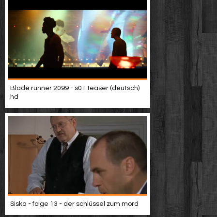
Blade runner 2099 - s01 teaser (deutsch)
hd
Siska - folge 13 - der schlüssel zum mord