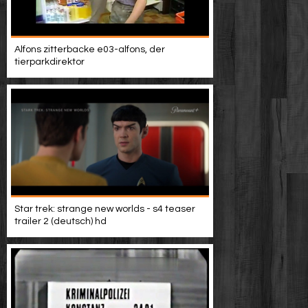
Alfons zitterbacke e03-alfons, der
tierparkdirektor
Star trek: strange new worlds - s4 teaser
trailer 2 (deutsch) hd