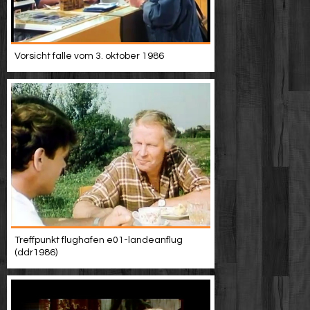
Vorsicht falle vom 3. oktober 1986
Treffpunkt flughafen e01-landeanflug
(ddr1986)