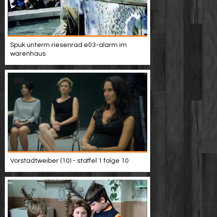
Spuk unterm riesenrad e03-alarm im
warenhaus
Vorstadtweiber (10) - staffel 1 folge 10