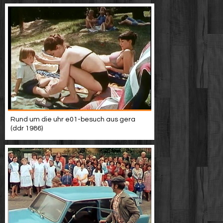
Rund um die uhr e01-besuch aus gera
(ddr 1986)