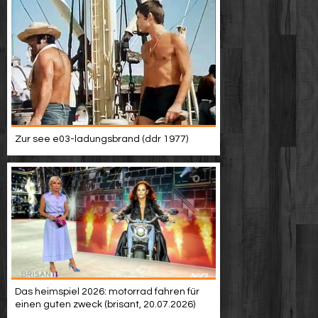
Zur see e03-ladungsbrand (ddr 1977)
Das heimspiel 2026: motorrad fahren für
einen guten zweck (brisant, 20.07.2026)