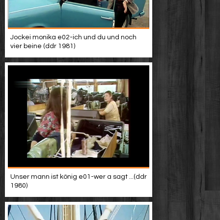
Jockei monika e02-ich und du und noch
vier beine (ddr 1981)
Unser mann ist könig e01-wer a sagt ...(ddr
1980)