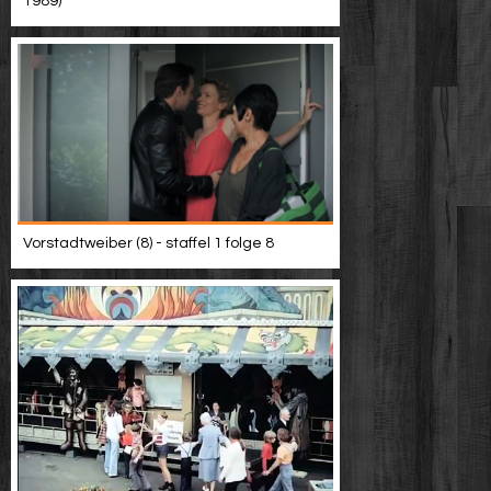
1989)
Vorstadtweiber (8) - staffel 1 folge 8