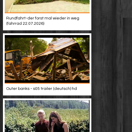
Rundfahrt-der forst mal wieder in weg
(fahrrad 22.07.2026)
Outer banks - s05 trailer (deutsch) hd