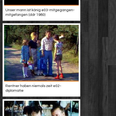
Unser mann ist könig e03-mitgegangen-
mitgefangen (ddr 1980)
Rentner haben niemals zeit e02-
diplomatie