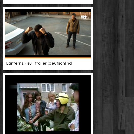
Lanterns - s01 trailer (deutsch) hd