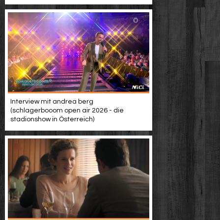
Interview mit andrea berg
(schlagerbooom open air 2026 - die
stadionshow in Österreich)