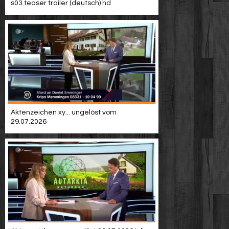
s03 teaser trailer (deutsch) hd
Aktenzeichen xy... ungelöst vom
29.07.2026