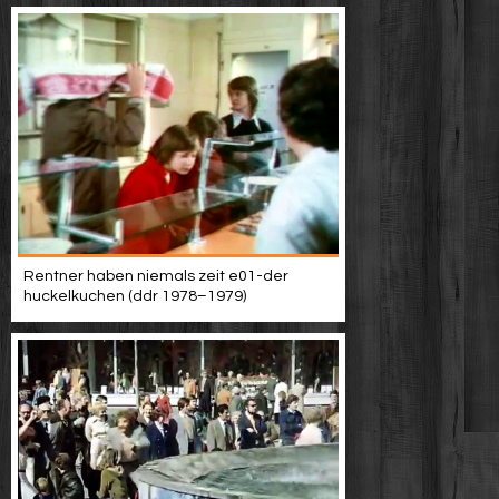
Rentner haben niemals zeit e01-der
huckelkuchen (ddr 1978–1979)