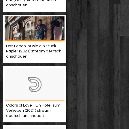
Fall (2021) stream deutsch
anschauen
Das Leben ist wie ein Stück
Papier (2021) stream deutsch
anschauen
Colors of Love - Ein Hotel zum
Verlieben (2021) stream
deutsch anschauen