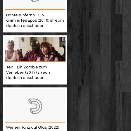
Dante's Inferno - Ein
animiertes Epos (2010) stream
deutsch anschauen
Ted - Ein Zombie zum
Verlieben (2017) stream
deutsch anschauen
Wie ein Tanz auf Glas (2022)