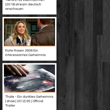
(2019) stream deutsch
anschauen
Rote Rosen 3936 Ein
interessantes Geheimnis
Thale - Ein dunkles Geheimnis
| show | 2012| S5 | Official
Trailer