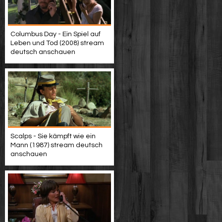
Columbus Day - Ein Spiel auf
Leben und Tod (2008) stream
deutsch anschauen
Scalps - Sie kämpft wie ein
Mann (1987) stream deutsch
anschauen