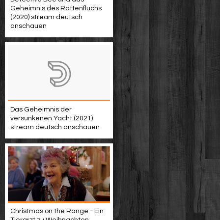
Geheimnis des Rattenfluchs
(2020) stream deutsch
anschauen
Das Geheimnis der
versunkenen Yacht (2021)
stream deutsch anschauen
Christmas on the Range - Ein
Tierarzt zu Weihnachten