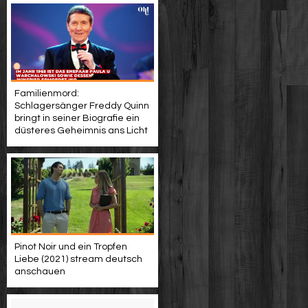
Familienmord:
Schlagersänger Freddy Quinn
bringt in seiner Biografie ein
düsteres Geheimnis ans Licht
Pinot Noir und ein Tropfen
Liebe (2021) stream deutsch
anschauen