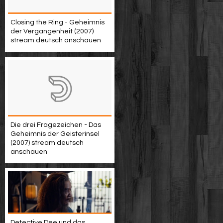
Closing the Ring - Geheimnis
der Vergangenheit (2007)
stream deutsch anschauen
Die drei Fragezeichen - Das
Geheimnis der Geisterinsel
(2007) stream deutsch
anschauen
Detective Dee und das