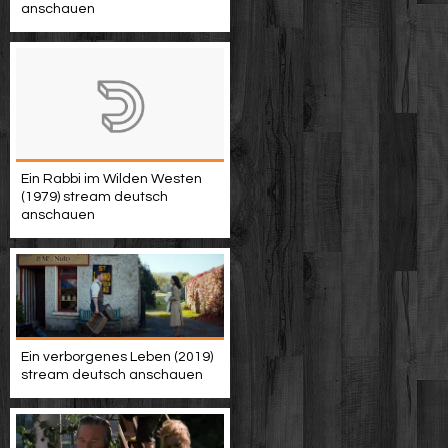
anschauen
Ein Rabbi im Wilden Westen
(1979) stream deutsch
anschauen
Ein verborgenes Leben (2019)
stream deutsch anschauen