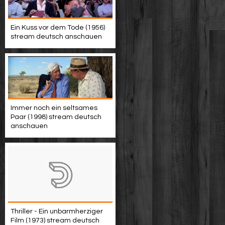
Ein Kuss vor dem Tode (1956)
stream deutsch anschauen
Immer noch ein seltsames
Paar (1998) stream deutsch
anschauen
Thriller - Ein unbarmherziger
Film (1973) stream deutsch