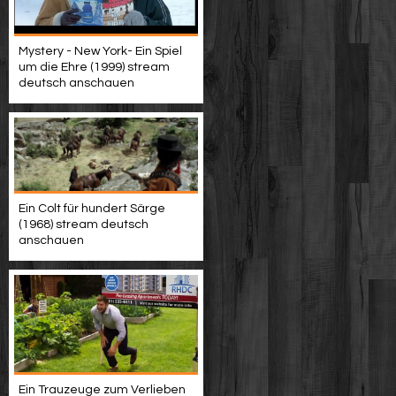
Mystery - New York- Ein Spiel
um die Ehre (1999) stream
deutsch anschauen
Ein Colt für hundert Särge
(1968) stream deutsch
anschauen
Ein Trauzeuge zum Verlieben