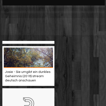
Werbung
Video suchen
Josie - Sie umgibt ein dunkles
Geheimnis (2018) stream
deutsch anschauen