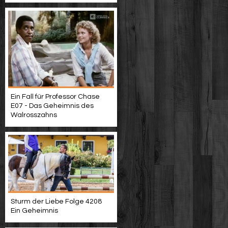
Ein Fall für Professor Chase
E07 - Das Geheimnis des
Walrosszahns
Sturm der Liebe Folge 4208
Ein Geheimnis