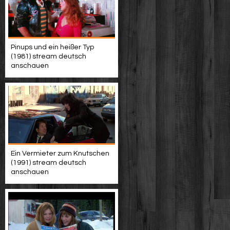
Pinups und ein heißer Typ
(1981) stream deutsch
anschauen
Ein Vermieter zum Knutschen
(1991) stream deutsch
anschauen