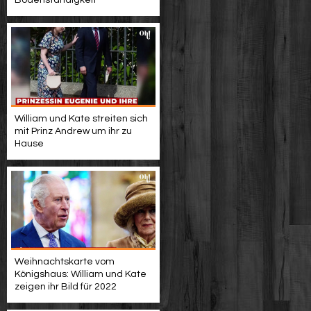
Bodenständigkeit
William und Kate streiten sich
mit Prinz Andrew um ihr zu
Hause
Weihnachtskarte vom
Königshaus: William und Kate
zeigen ihr Bild für 2022