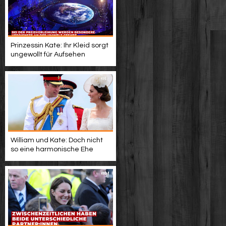
Prinzessin Kate: Ihr Kleid sorgt
ungewollt für Aufsehen
William und Kate: Doch nicht
so eine harmonische Ehe