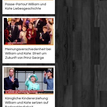
Passe-Partout William und
Kate Liebesgeschichte
Meinungsverschiedenheit bei
William und Kate: Streit um
Zukunft von Prinz George
Königliche Kindererziehung:
William und Kate setzen auf