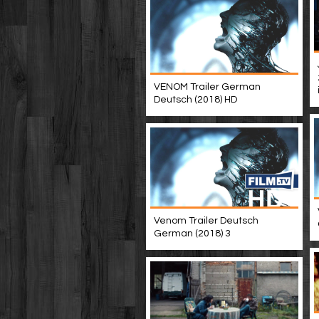
VENOM Trailer German
Deutsch (2018) HD
Venom Trailer Deutsch
German (2018) 3