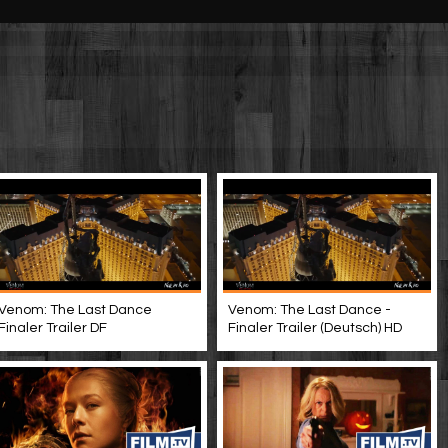
Venom: The Last Dance
Venom: The Last Dance -
Finaler Trailer DF
Finaler Trailer (Deutsch) HD