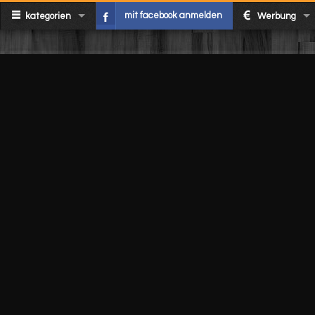
mit facebook anmelden
kategorien
Werbung