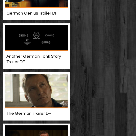
German Genius Trailer DF
Another German Tank Story
Trailer DF
The German Trailer DF