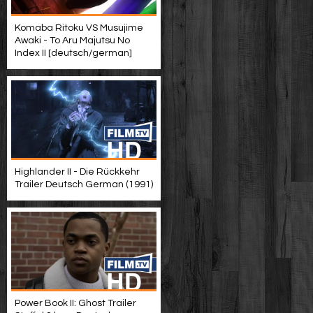
Komaba Ritoku VS Musujime
Awaki - To Aru Majutsu No
Index II [deutsch/german]
Highlander II - Die Rückkehr
Trailer Deutsch German (1991)
Power Book II: Ghost Trailer