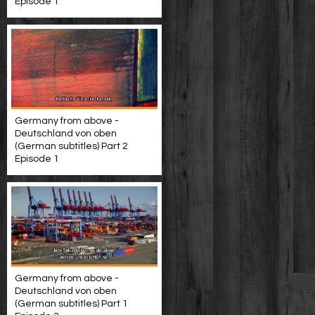
Episode 1
Germany from above -
Deutschland von oben
(German subtitles) Part 2
Episode 1
Germany from above -
Deutschland von oben
(German subtitles) Part 1