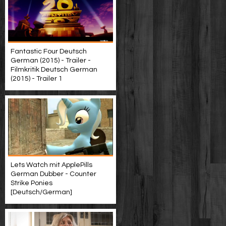
Fantastic Four Deutsch
German (2015) - Trailer -
Filmkritik Deutsch German
(2015) - Trailer 1
Lets Watch mit ApplePills
German Dubber - Counter
Strike Ponies
[Deutsch/German]