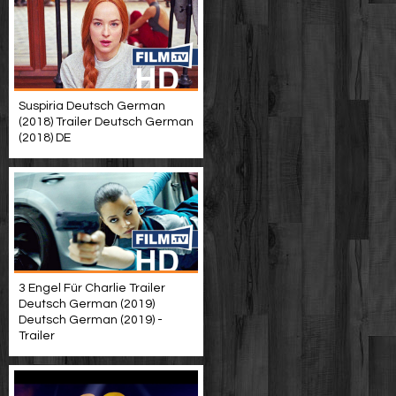
Suspiria Deutsch German
(2018) Trailer Deutsch German
(2018) DE
3 Engel Für Charlie Trailer
Deutsch German (2019)
Deutsch German (2019) -
Trailer