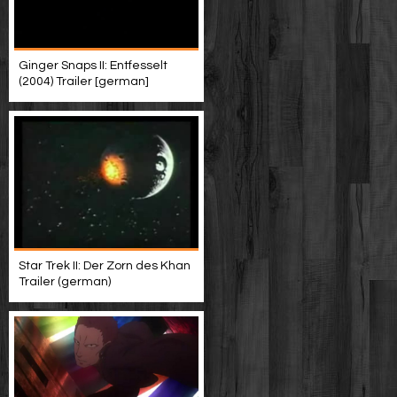
Ginger Snaps II: Entfesselt
(2004) Trailer [german]
Star Trek II: Der Zorn des Khan
Trailer (german)