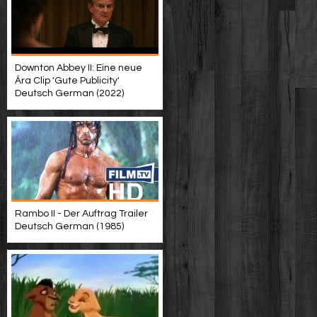
Downton Abbey II: Eine neue
Ära Clip 'Gute Publicity'
Deutsch German (2022)
Rambo II - Der Auftrag Trailer
Deutsch German (1985)