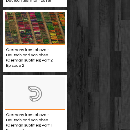
Deutsch German (2016)
Germany from above -
Deutschland von oben
(German subtitles) Part 2
Episode 2
Germany from above -
Deutschland von oben
(German subtitles) Part 1