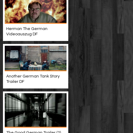
Herman The German
Videoauszug DF
Another German Tank Story
Trailer DF
The Good German Trailer (2)