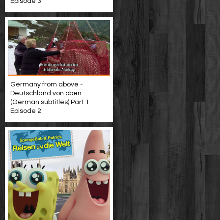
Episode 3
Germany from above -
Deutschland von oben
(German subtitles) Part 1
Episode 2