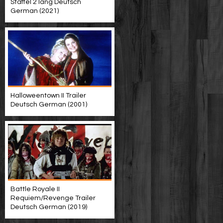
Staffel 2 lang Deutsch
German (2021)
Halloweentown II Trailer
Deutsch German (2001)
Battle Royale II
Requiem/Revenge Trailer
Deutsch German (2019)