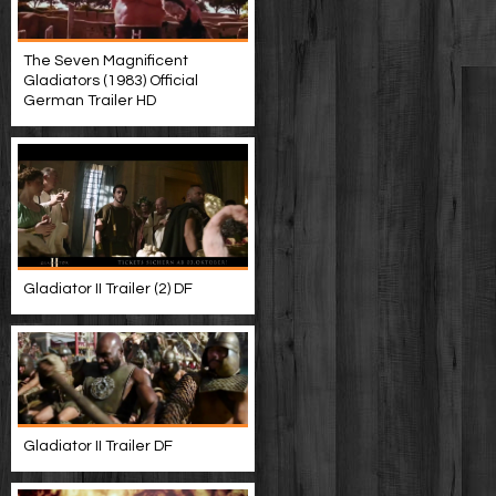
The Seven Magnificent
Gladiators (1983) Official
German Trailer HD
Gladiator II Trailer (2) DF
Gladiator II Trailer DF