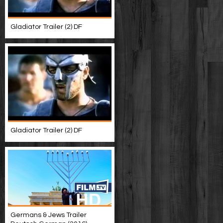
Gladiator Trailer (2) DF
Gladiator Trailer (2) DF
Germans & Jews Trailer