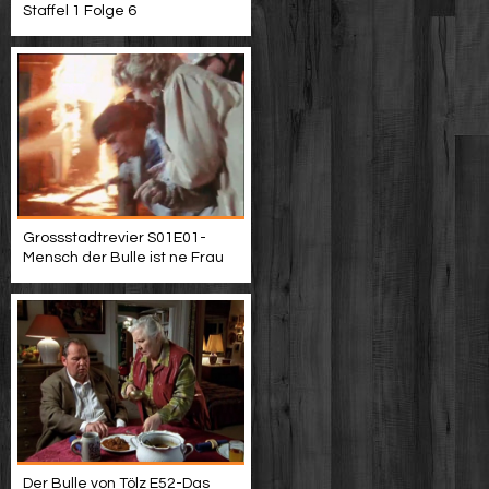
Staffel 1 Folge 6
Grossstadtrevier S01E01-
Mensch der Bulle ist ne Frau
Der Bulle von Tölz E52-Das