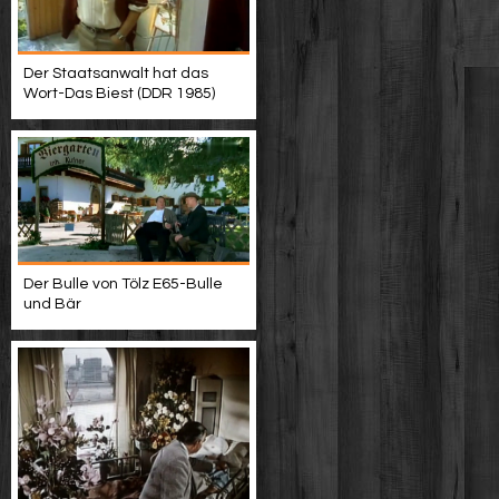
Der Staatsanwalt hat das
Wort-Das Biest (DDR 1985)
Der Bulle von Tölz E65-Bulle
und Bär