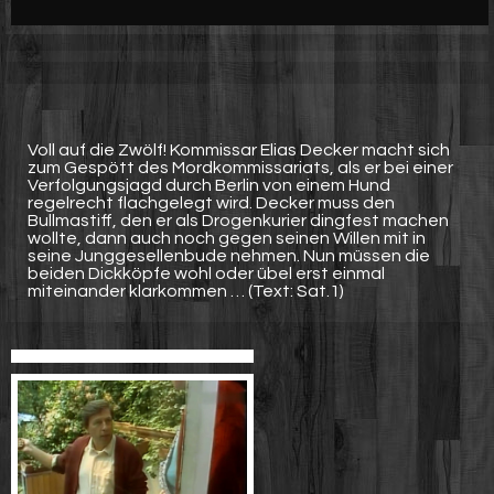
Werbung
Video suchen
Voll auf die Zwölf! Kommissar Elias Decker macht sich
zum Gespött des Mordkommissariats, als er bei einer
Verfolgungsjagd durch Berlin von einem Hund
regelrecht flachgelegt wird. Decker muss den
Bullmastiff, den er als Drogenkurier dingfest machen
wollte, dann auch noch gegen seinen Willen mit in
seine Junggesellenbude nehmen. Nun müssen die
beiden Dickköpfe wohl oder übel erst einmal
miteinander klarkommen … (Text: Sat.1)