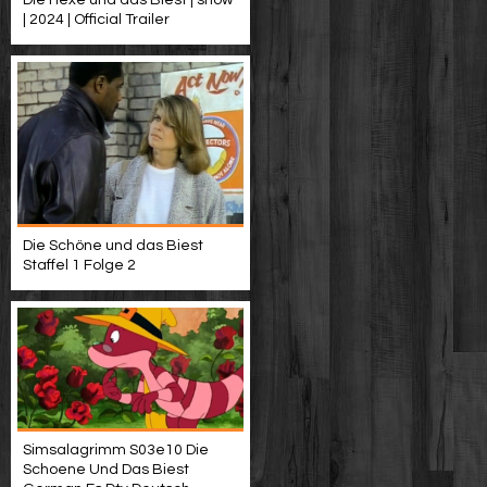
| 2024 | Official Trailer
Die Schöne und das Biest
Staffel 1 Folge 2
Simsalagrimm S03e10 Die
Schoene Und Das Biest