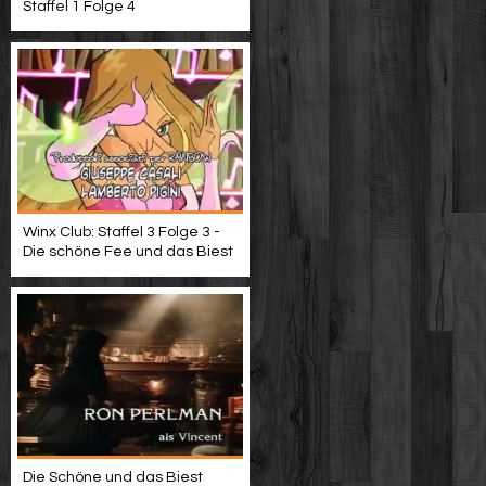
Staffel 1 Folge 4
Winx Club: Staffel 3 Folge 3 -
Die schöne Fee und das Biest
Die Schöne und das Biest