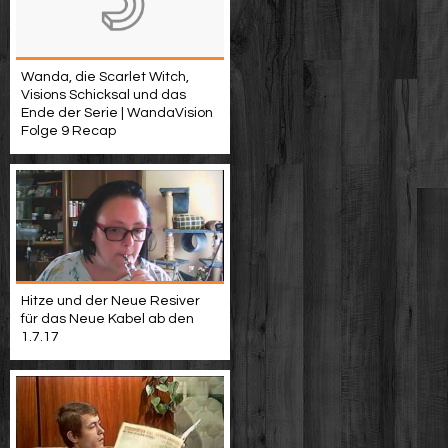
Wanda, die Scarlet Witch,
Visions Schicksal und das
Ende der Serie | WandaVision
Folge 9 Recap
Hitze und der Neue Resiver
für das Neue Kabel ab den
1.7.17