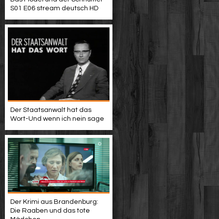
S01 E06 stream deutsch HD
Der Staatsanwalt hat das
Wort-Und wenn ich nein sage
Der Krimi aus Brandenburg:
Die Raaben und das tote