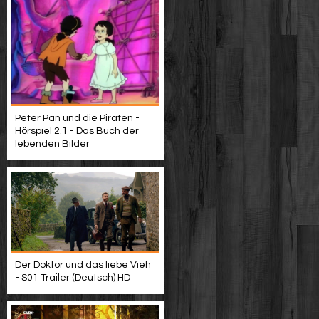
Peter Pan und die Piraten -
Hörspiel 2.1 - Das Buch der
lebenden Bilder
Der Doktor und das liebe Vieh
- S01 Trailer (Deutsch) HD