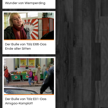
Wunder von Wemperding
Der Bulle von Tölz E68-Das
Ende aller Sitten
Der Bulle von Tölz E01-Das
Amigao-Komplott