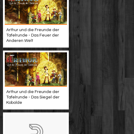
Arthur und die Freunde der
Tafelrunde - Das Feuer der
Anderen Welt
Arthur und die Freunde der
Tafelrunde - Das Siegel der
Kobolde