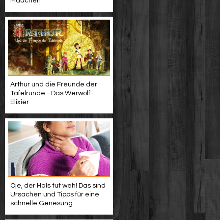
Mädchen
Arthur und die Freunde der
Tafelrunde - Das Werwolf-
Elixier
Oje, der Hals tut weh! Das sind
Ursachen und Tipps für eine
schnelle Genesung