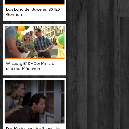
Das Land der Juwelen S01E01
German
Wilsberg E10 - Der Minister
und das Mädchen
Das Model und der Schnüffler