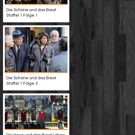
Die Schöne und das Biest
Staffel 1 Folge 1
Die Schöne und das Biest
Staffel 1 Folge 3
Die Hexe und das Biest | show