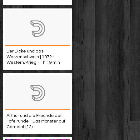
Der Dicke und das
Warzenschwein | 1972 ‧
Western/Krieg ‧ 1 h 19 min
Arthur und die Freunde der
Tafelrunde - Das Monster auf
Camelot (12)