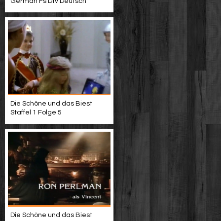
German Fs Dtv Deutsch
Die Schöne und das Biest
Staffel 1 Folge 5
Die Schöne und das Biest