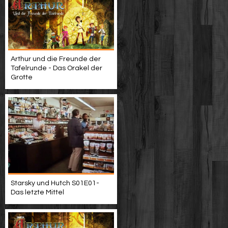
Arthur und die Freunde der
Tafelrunde - Das Orakel der
Grotte
Starsky und Hutch S01E01-
Das letzte Mittel