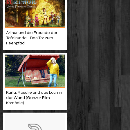
Arthur und die Freunde der
Tafelrunde - Das Tor zum
Feenpfad
Karla, Rosalie und das Loch in
der Wand (Ganzer Film
Komödie)