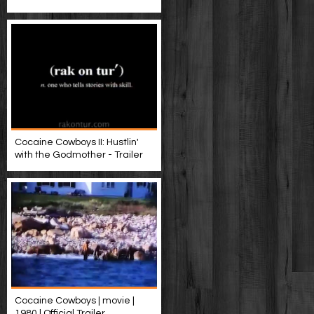
Cocaine Cowboys II: Hustlin'
with the Godmother - Trailer
Cocaine Cowboys | movie |
1980 | Official Trailer