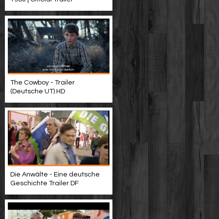
The Cowboy - Trailer
(Deutsche UT) HD
Die Anwälte - Eine deutsche
Geschichte Trailer DF