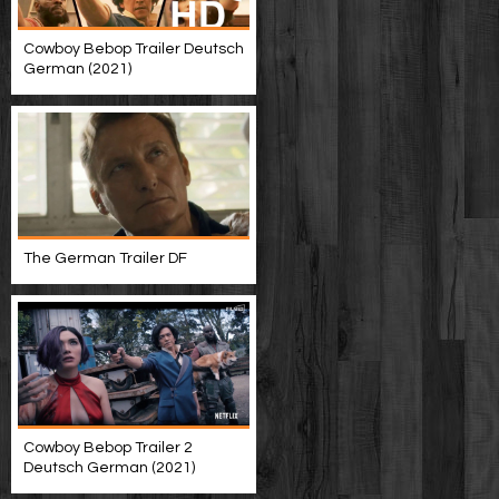
Cowboy Bebop Trailer Deutsch
German (2021)
The German Trailer DF
Cowboy Bebop Trailer 2
Deutsch German (2021)