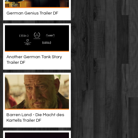
German Genius Trailer DF
Another German Tank Story
Trailer DF
Barren Land - Die Macht des
Kartells Trailer DF