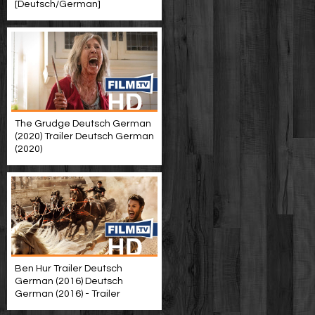
[Deutsch/German]
The Grudge Deutsch German
(2020) Trailer Deutsch German
(2020)
Ben Hur Trailer Deutsch
German (2016) Deutsch
German (2016) - Trailer