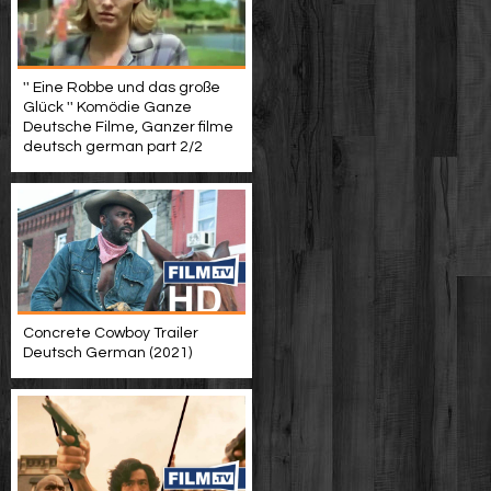
'' Eine Robbe und das große
Glück '' Komödie Ganze
Deutsche Filme, Ganzer filme
deutsch german part 2/2
Concrete Cowboy Trailer
Deutsch German (2021)