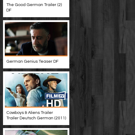
The Good German Trailer (2)
DF
German Genius Teaser DF
Cowboys & Aliens Trailer
Trailer Deutsch German (2011)