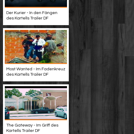
Der Kurier - In den Fängen
des Kartells Trailer DF
Most Wanted - Im Fadenkreuz
des Kartells Trailer DF
The Gateway - Im Griff des
Kartells Trailer DF