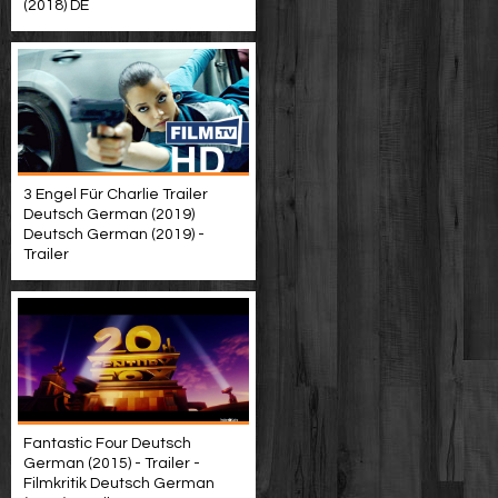
(2018) DE
3 Engel Für Charlie Trailer
Deutsch German (2019)
Deutsch German (2019) -
Trailer
Fantastic Four Deutsch
German (2015) - Trailer -
Filmkritik Deutsch German