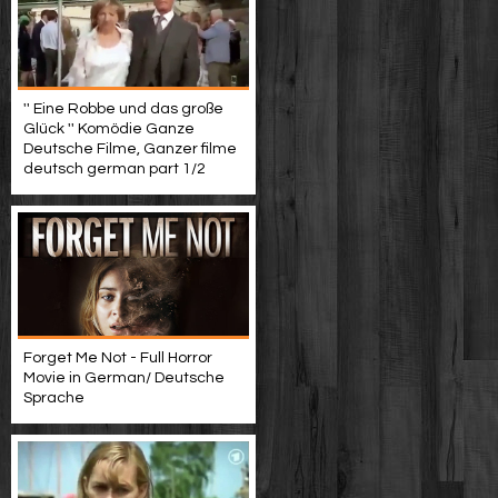
'' Eine Robbe und das große
Glück '' Komödie Ganze
Deutsche Filme, Ganzer filme
deutsch german part 1/2
Forget Me Not - Full Horror
Movie in German/ Deutsche
Sprache