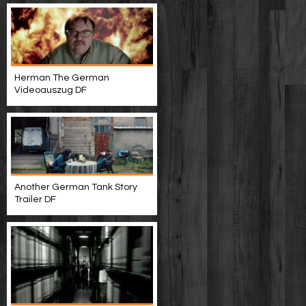
Herman The German
Videoauszug DF
Another German Tank Story
Trailer DF