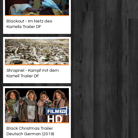
Blackout - Im Netz des
Kartells Trailer DF
Shrapnel - Kampf mit dem
Kartell Trailer DF
Black Christmas Trailer
Deutsch German (2019)