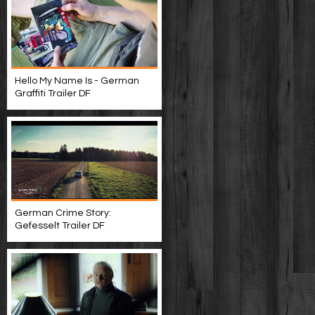
Hello My Name Is - German
Graffiti Trailer DF
German Crime Story:
Gefesselt Trailer DF