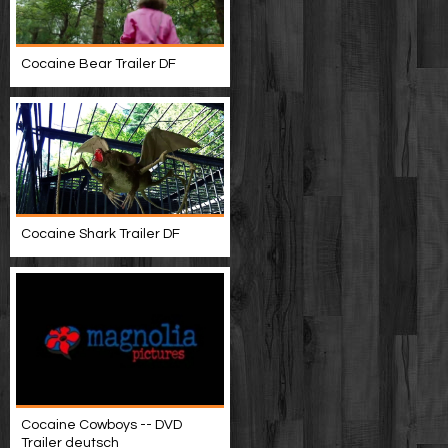
Cocaine Bear Trailer DF
Cocaine Shark Trailer DF
Cocaine Cowboys -- DVD
Trailer deutsch