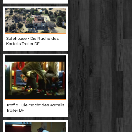
Safehouse - Die Rache des
Kartells Trailer DF
Traffic - Die Macht des Kartells
Trailer DF