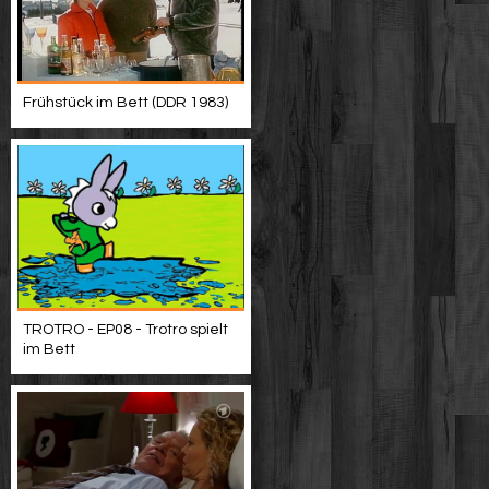
Frühstück im Bett (DDR 1983)
TROTRO - EP08 - Trotro spielt
im Bett