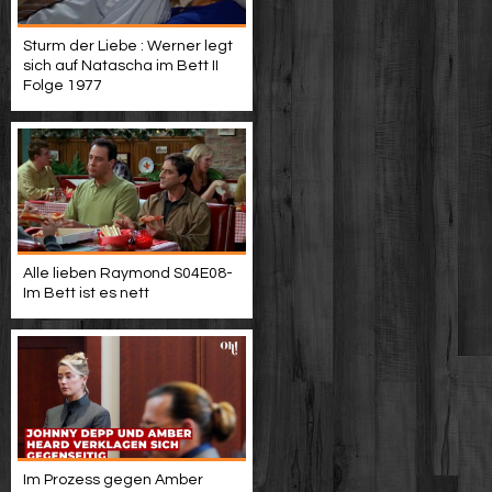
Sturm der Liebe : Werner legt
sich auf Natascha im Bett II
Folge 1977
Alle lieben Raymond S04E08-
Im Bett ist es nett
Im Prozess gegen Amber