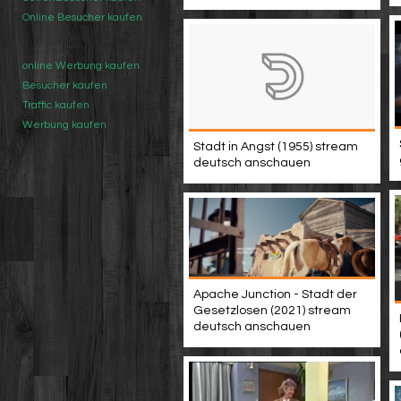
Online Besucher kaufen
online Werbung kaufen
Besucher kaufen
Traffic kaufen
Werbung kaufen
Stadt in Angst (1955) stream
deutsch anschauen
Apache Junction - Stadt der
Gesetzlosen (2021) stream
deutsch anschauen