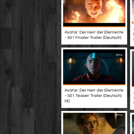
Avatar: Der Herr der Elemente
- S01 Finaler Trailer (Deutsch)
Avatar: Der Herr der Elemente
- S01 Teaser Trailer (Deutsch)
HD