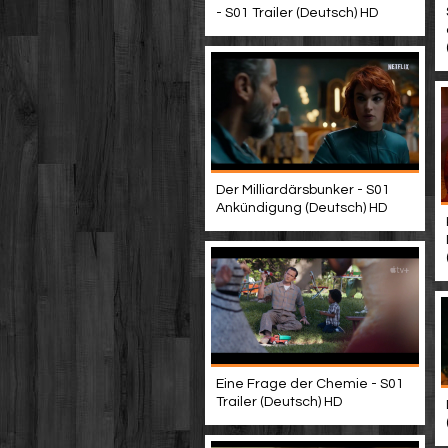
- S01 Trailer (Deutsch) HD
Der Milliardärsbunker - S01
Ankündigung (Deutsch) HD
Eine Frage der Chemie - S01
Trailer (Deutsch) HD