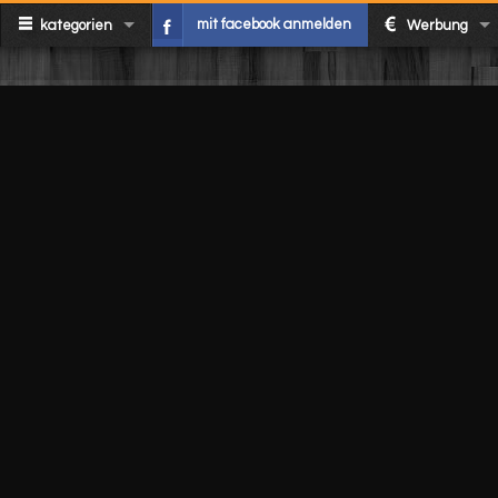
mit facebook anmelden
kategorien
Werbung