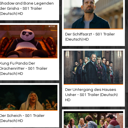
Shadow and Bone Legenden
der Grisha - S01 Trailer
(Deutsch) HD
Der Schiffsarzt - S01 Trailer
(Deutsch) HD
Kung Fu Panda Der
Drachenritter - S01 Trailer
(Deutsch) HD
Der Untergang des Hauses
Usher - S01 Trailer (Deutsch)
HD
Der Scheich - S01 Trailer
(Deutsch) HD