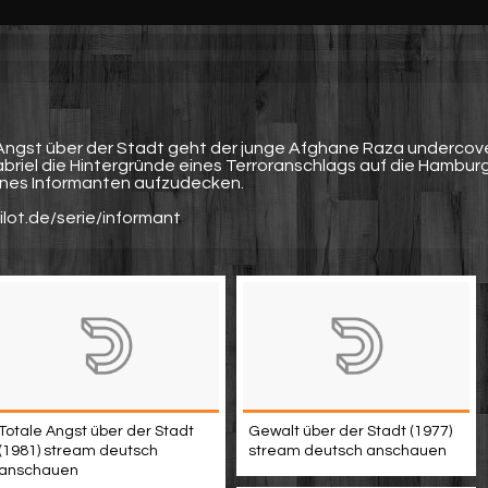
 - Angst über der Stadt geht der junge Afghane Raza undercove
abriel die Hintergründe eines Terroranschlags auf die Hambur
ines Informanten aufzudecken.
ilot.de/serie/informant
Totale Angst über der Stadt
Gewalt über der Stadt (1977)
(1981) stream deutsch
stream deutsch anschauen
anschauen