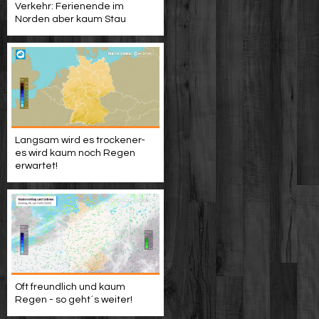
Verkehr: Ferienende im
Norden aber kaum Stau
Langsam wird es trockener-
es wird kaum noch Regen
erwartet!
Oft freundlich und kaum
Regen - so geht´s weiter!