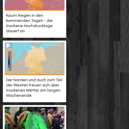
Kaum Regen in den
kommenden Tagen - die
trockene Hochdrucklage
dauert an
Der Norden und auch zum Teil
der Westen freuen sich über
trockenes Wetter am langen
Wochenende