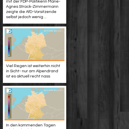
mit der FDP-Politikerin Marie-
Agnes Strack-Zimmermann
zeigte die AfD-Vorsitzende
selbst jedoch wenig ...
Viel Regen ist weiterhin nicht
in Sicht- nur am Alpendrand
ist es aktuell recht nass
In den kommenden Tagen