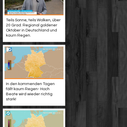
Teils Sonne, teils Wolken, über
20 Grad. Regional goldener
Oktober in Deutschland und
kaum Regen.
In den kommenden Tagen
fällt kaum Regen- Hoch
Beate wird wieder richtig
stark!