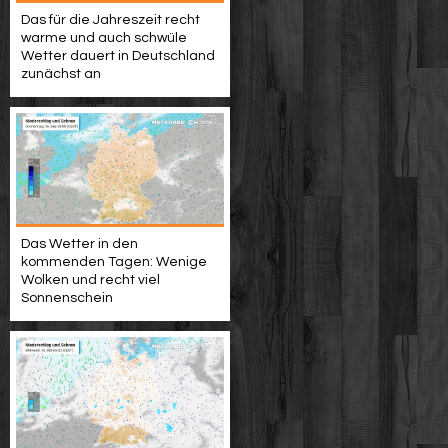
Das für die Jahreszeit recht
warme und auch schwüle
Wetter dauert in Deutschland
zunächst an
Das Wetter in den
kommenden Tagen: Wenige
Wolken und recht viel
Sonnenschein