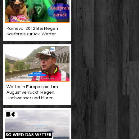
Karneval 2012 Bei Regen
Kaufpreis zurück, Wetter
Wetter in Europa spielt im
August verrückt: Regen,
Hochwasser und Muren