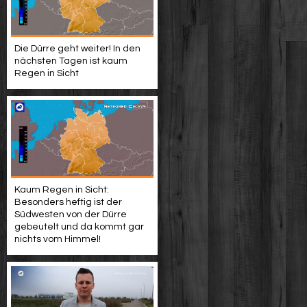
Die Dürre geht weiter! In den
nächsten Tagen ist kaum
Regen in Sicht
Kaum Regen in Sicht:
Besonders heftig ist der
Südwesten von der Dürre
gebeutelt und da kommt gar
nichts vom Himmel!