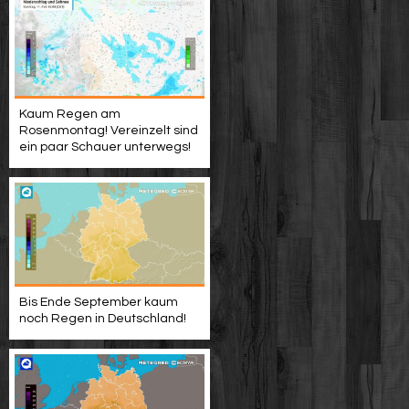
Kaum Regen am
Rosenmontag! Vereinzelt sind
ein paar Schauer unterwegs!
Bis Ende September kaum
noch Regen in Deutschland!