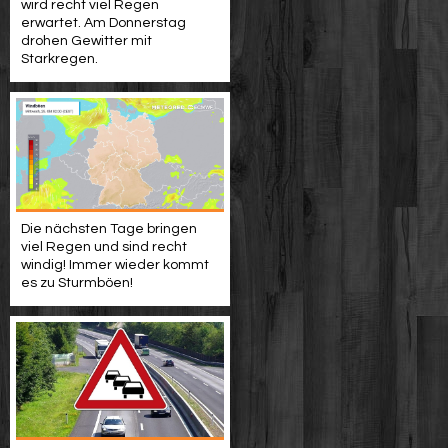
wird recht viel Regen
erwartet. Am Donnerstag
drohen Gewitter mit
Starkregen.
Die nächsten Tage bringen
viel Regen und sind recht
windig! Immer wieder kommt
es zu Sturmböen!