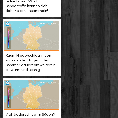
aktuell kaum Wind:
Schadstoffe können sich
daher stark ansammeln!
Kaum Niederschlag in den
kommenden Tagen - der
Sommer dauert an: weiterhin
oft warm und sonnig
Viel Niederschlag im Süden?