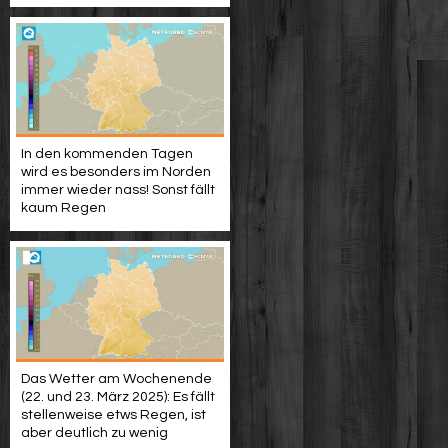
In den kommenden Tagen
wird es besonders im Norden
immer wieder nass! Sonst fällt
kaum Regen
Das Wetter am Wochenende
(22. und 23. März 2025): Es fällt
stellenweise etws Regen, ist
aber deutlich zu wenig