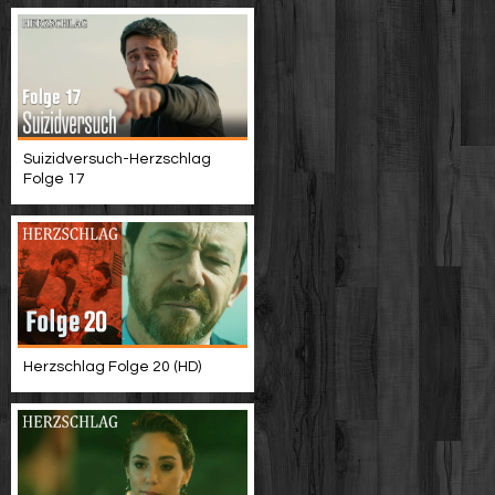
Suizidversuch-Herzschlag
Folge 17
Herzschlag Folge 20 (HD)