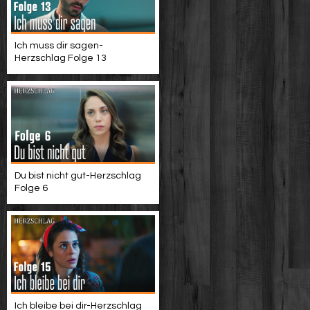
Ich muss dir sagen-
Herzschlag Folge 13
Du bist nicht gut-Herzschlag
Folge 6
Ich bleibe bei dir-Herzschlag