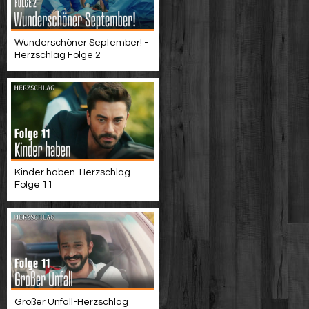
Wunderschöner September! -
Herzschlag Folge 2
Kinder haben-Herzschlag
Folge 11
Großer Unfall-Herzschlag