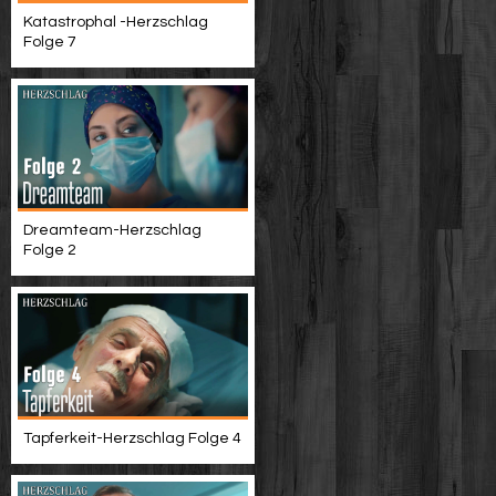
Katastrophal -Herzschlag
Folge 7
Dreamteam-Herzschlag
Folge 2
Tapferkeit-Herzschlag Folge 4