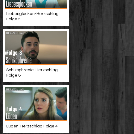
Liebesglocken-Herzschlag
Folge 5
Schizophrenie-Herzschlag
Folge 8
Lügen-Herzschlag Folge 4