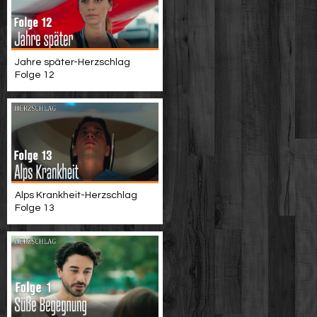
Jahre später-Herzschlag
Folge 12
Alps Krankheit-Herzschlag
Folge 13