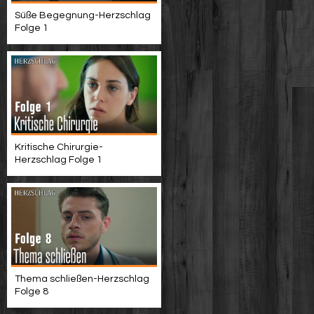
Süße Begegnung-Herzschlag
Folge 1
Kritische Chirurgie-
Herzschlag Folge 1
Thema schließen-Herzschlag
Folge 8