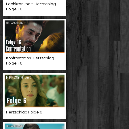
Lachkrankheit-Herzschlag
Folge 16
Konfrontation-Herzschlag
Folge 16
Herzschlag Folge 6