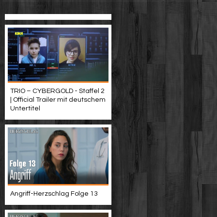
TRIO – CYBERGOLD - Staffel 2
| Official Trailer mit deutschem
Untertitel
Angriff-Herzschlag Folge 13