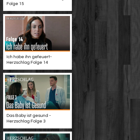
Folge 15
Ich habe ihn gefeuert-
Herzschlag Folge 14
Das Baby ist gesund -
Herzschlag Folge 3