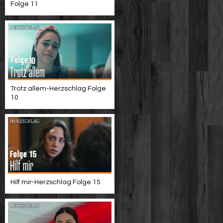
Folge 11
Trotz allem-Herzschlag Folge
10
Hilf mir-Herzschlag Folge 15