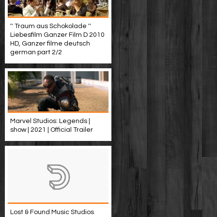
'' Traum aus Schokolade ''
Liebesfilm Ganzer Film D 2010
HD, Ganzer filme deutsch
german part 2/2
Marvel Studios: Legends |
show | 2021 | Official Trailer
Lost & Found Music Studios