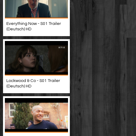
Everything Now - S01 Trailer
(Deutsch) HD
Lockwood & Co - S01 Trailer
(Deutsch) HD