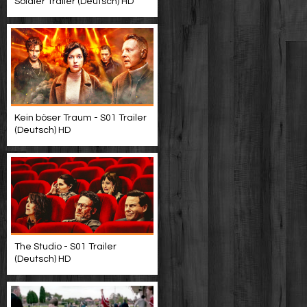
Soldier Trailer (Deutsch) HD
Kein böser Traum - S01 Trailer
(Deutsch) HD
The Studio - S01 Trailer
(Deutsch) HD