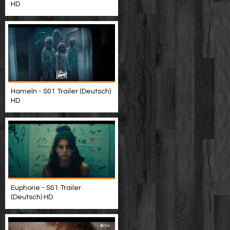
HD
Hameln - S01 Trailer (Deutsch)
HD
Euphorie - S01 Trailer
(Deutsch) HD