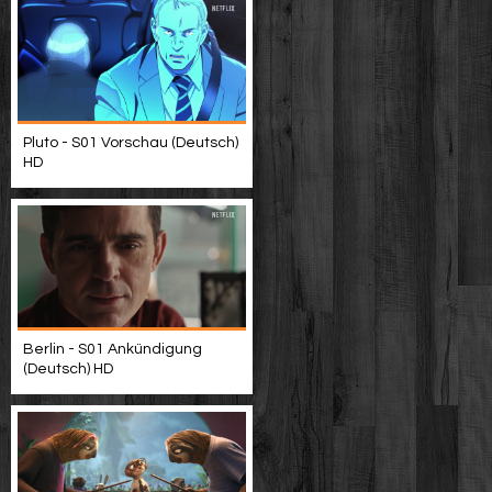
Pluto - S01 Vorschau (Deutsch)
HD
Berlin - S01 Ankündigung
(Deutsch) HD