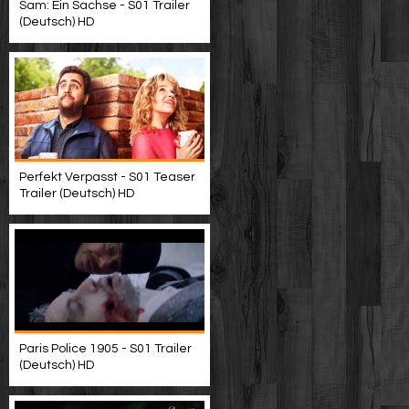
Sam: Ein Sachse - S01 Trailer
(Deutsch) HD
Perfekt Verpasst - S01 Teaser
Trailer (Deutsch) HD
Paris Police 1905 - S01 Trailer
(Deutsch) HD