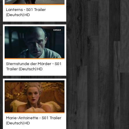
Lanterns - S01 Trailer
(Deutsch) HD
Sternstunde der Mörder - S01
Trailer (Deutsch) HD
Marie-Antoinette - S01 Trailer
(Deutsch) HD