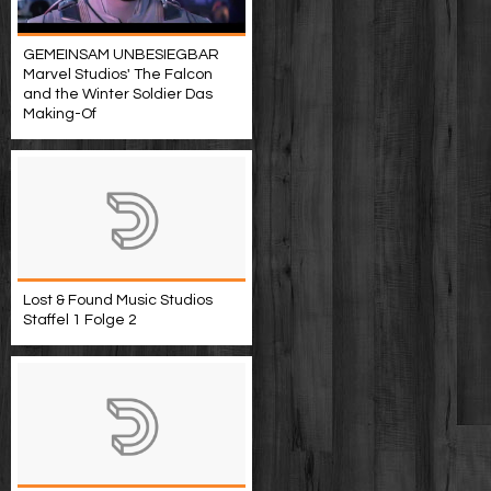
GEMEINSAM UNBESIEGBAR
Marvel Studios' The Falcon
and the Winter Soldier Das
Making-Of
Lost & Found Music Studios
Staffel 1 Folge 2