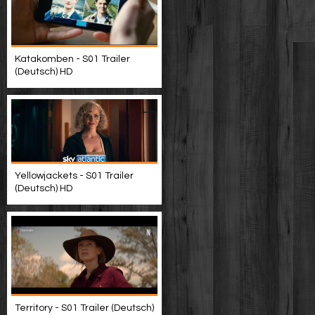
Katakomben - S01 Trailer
(Deutsch) HD
Yellowjackets - S01 Trailer
(Deutsch) HD
Territory - S01 Trailer (Deutsch)