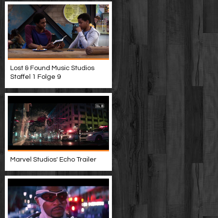
Lost & Found Music Studios
Staffel 1 Folge 9
Marvel Studios' Echo Trailer