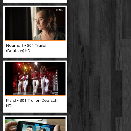
Neumatt - S01 Trailer
(Deutsch) HD
Pistol - S01 Trailer (Deutsch)
HD