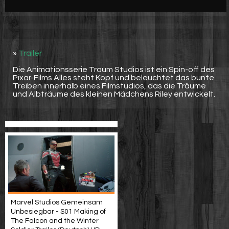
Werbung
Video suchen
»
Trailer
Die Animationsserie Traum Studios ist ein Spin-off des
Pixar-Films Alles steht Kopf und beleuchtet das bunte
Treiben innerhalb eines Filmstudios, das die Träume
und Albträume des kleinen Mädchens Riley entwickelt.
Marvel Studios Gemeinsam
Unbesiegbar - S01 Making of
The Falcon and the Winter