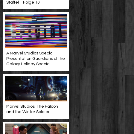
Staffel 1 Folge 10
A Marvel Studios Special
Presentation Guardians of the
Galaxy Holiday Special
Marvel Studios' The Falcon
and the Winter Soldier