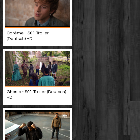
Carême - S01 Trailer
(Deutsch) HD
Ghosts - S01 Trailer (Deutsch)
HD