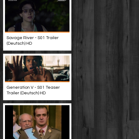
Savage River - S01 Trailer
(Deutsch) HD
Generation V - S01 Teaser
Trailer (Deutsch) HD