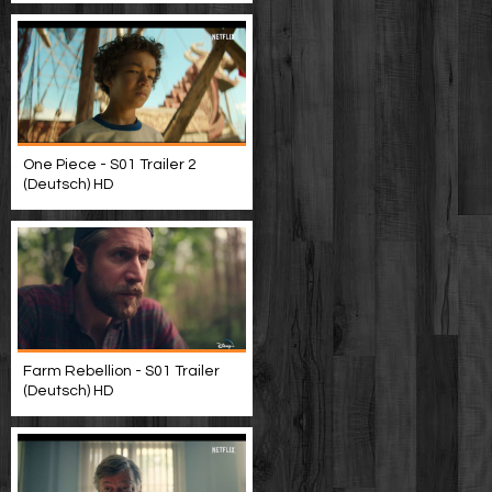
One Piece - S01 Trailer 2
(Deutsch) HD
Farm Rebellion - S01 Trailer
(Deutsch) HD