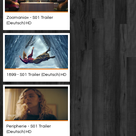
Zoomania+ - S01 Trailer
(Deutsch) HD
1899 - S01 Trailer (Deutsch) HD
Peripherie - S01 Trailer
(Deutsch) HD