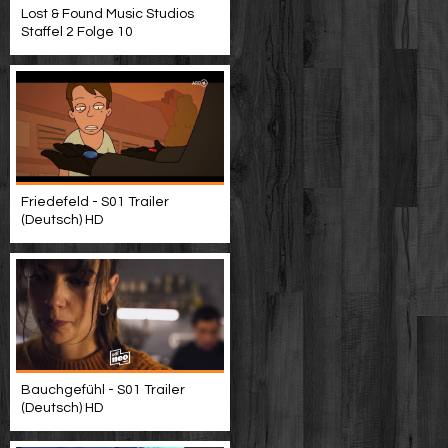
Lost & Found Music Studios
Staffel 2 Folge 10
Friedefeld - S01 Trailer
(Deutsch) HD
Bauchgefühl - S01 Trailer
(Deutsch) HD