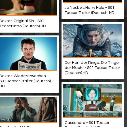
Jo Nesbø's Harry Hole - S01
Teaser Trailer (Deutsch) HD
Dexter: Original Sin - S01
Teaser Intro (Deutsch) HD
Der Herr der Ringe: Die Ringe
der Macht - S01 Teaser Trailer
(Deutsch) HD
Dexter: Wiedererwachen -
S01 Teaser Trailer (Deutsch)
HD
Cassandra - S01 Teaser