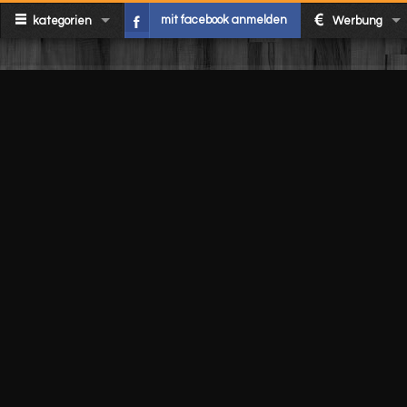
mit facebook anmelden
kategorien
Werbung