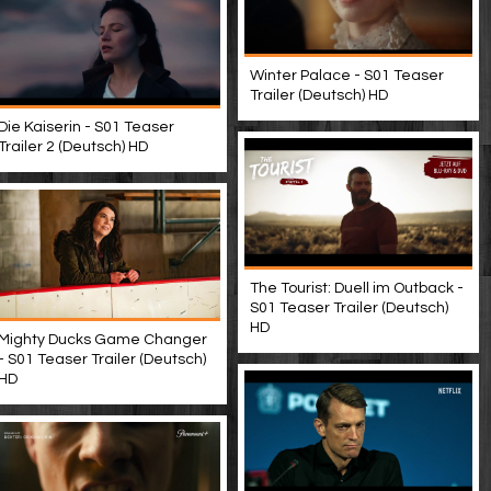
Winter Palace - S01 Teaser
Trailer (Deutsch) HD
Die Kaiserin - S01 Teaser
Trailer 2 (Deutsch) HD
The Tourist: Duell im Outback -
S01 Teaser Trailer (Deutsch)
HD
Mighty Ducks Game Changer
- S01 Teaser Trailer (Deutsch)
HD