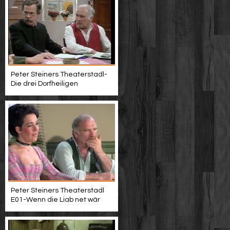
Peter Steiners Theaterstadl-
Die drei Dorfheiligen
Peter Steiners Theaterstadl
E01-Wenn die Liab net wär