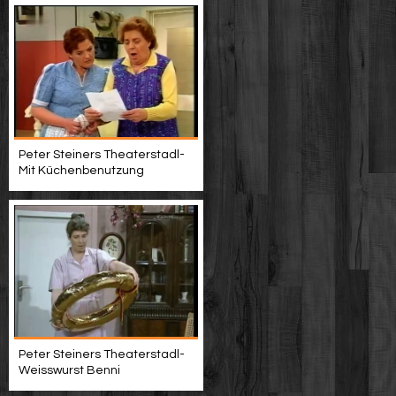
Peter Steiners Theaterstadl-
Mit Küchenbenutzung
Peter Steiners Theaterstadl-
Weisswurst Benni