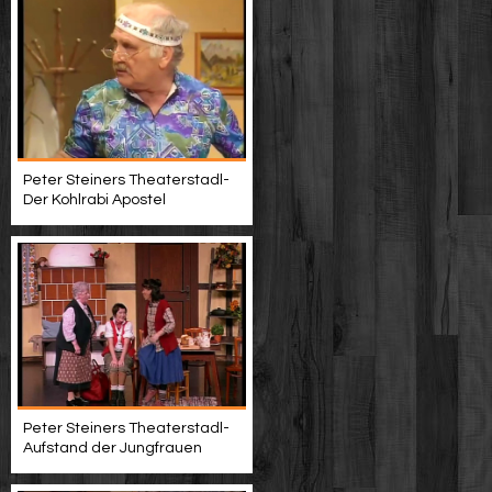
Peter Steiners Theaterstadl-
Der Kohlrabi Apostel
Peter Steiners Theaterstadl-
Aufstand der Jungfrauen