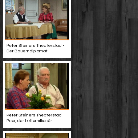
Peter Steiners Theaterstadl-
Der Bauerndiplomat
Peter Steiners Theaterstadl -
Pepi, der Lottomillionär