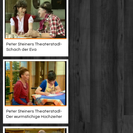
Peter Steiners Theaterstadl-
Schach der Eva
Peter Steiners Theaterstadl-
Der wurmstichige Hochzeiter