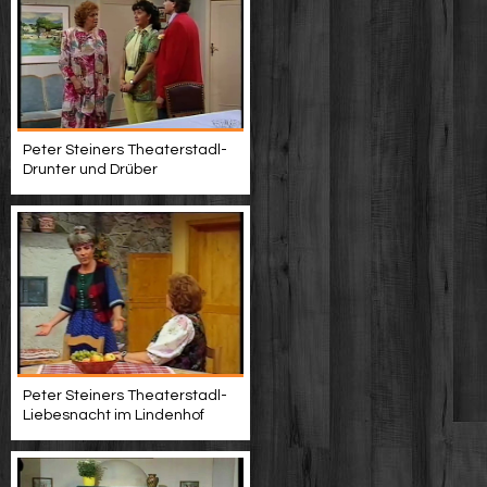
Peter Steiners Theaterstadl-
Drunter und Drüber
Peter Steiners Theaterstadl-
Liebesnacht im Lindenhof