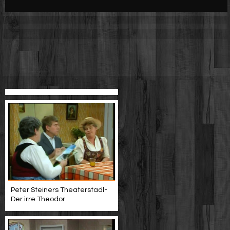
Werbung
Video suchen
Peter Steiners Theaterstadl-
Der irre Theodor