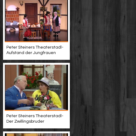
Peter Steiners Theaterstadl-
Aufstand der Jungfrauen
Peter Steiners Theaterstadl-
Der Zwillingsbruder