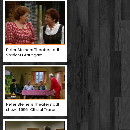
Peter Steiners Theaterstadl -
Vorsicht Bräutigam
Peter Steiners Theaterstadl |
show | 1986 | Official Trailer