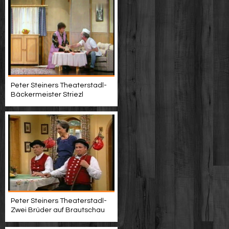
Peter Steiners Theaterstadl-
Bäckermeister Striezl
Peter Steiners Theaterstadl-
Zwei Brüder auf Brautschau