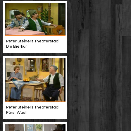
Peter Steiners Theaterstadl-
Die Bierkur
Peter Steiners Theaterstadl-
Fürst Wastl