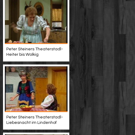
Peter Steiners Theaterstadl-
Heiter bis Wolkig
Peter Steiners Theaterstadl-
Liebesnacht im Lindenhof