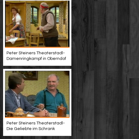
Peter Steiners Theaterstadl-
Damenringkampf in Oberndof
Peter Steiners Theaterstadl-
Die Geliebte im Schrank