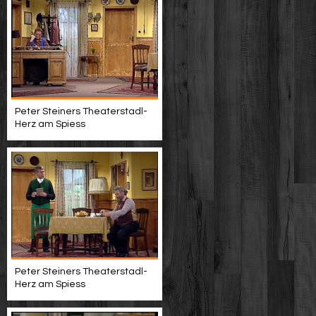
Peter Steiners Theaterstadl-
Herz am Spiess
Peter Steiners Theaterstadl-
Herz am Spiess