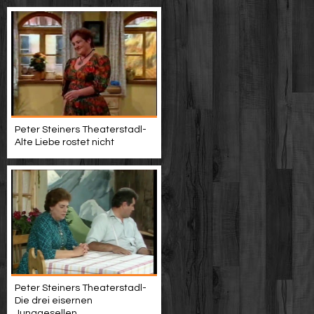
Peter Steiners Theaterstadl-
Alte Liebe rostet nicht
Peter Steiners Theaterstadl-
Die drei eisernen
Junggesellen