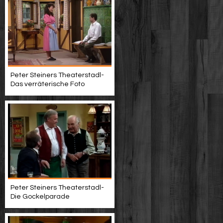
Peter Steiners Theaterstadl-
Das verräterische Foto
Peter Steiners Theaterstadl-
Die Gockelparade