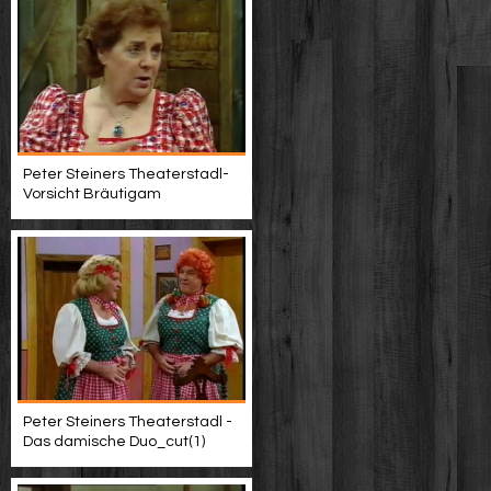
Peter Steiners Theaterstadl-
Vorsicht Bräutigam
Peter Steiners Theaterstadl -
Das damische Duo_cut(1)