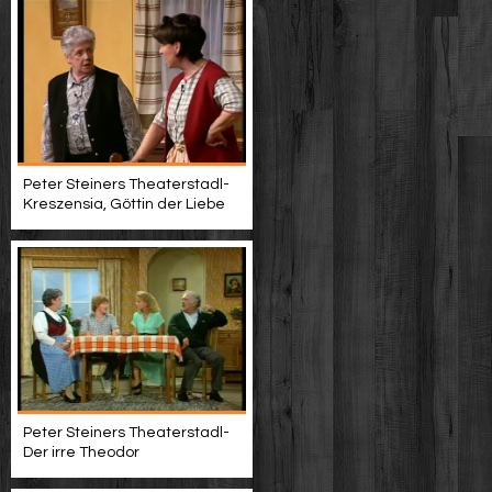
Peter Steiners Theaterstadl-
Kreszensia, Göttin der Liebe
Peter Steiners Theaterstadl-
Der irre Theodor