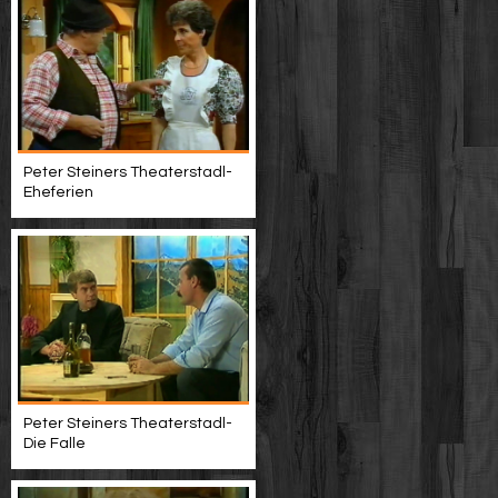
Peter Steiners Theaterstadl-
Eheferien
Peter Steiners Theaterstadl-
Die Falle