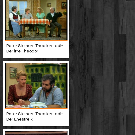
Peter Steiners Theaterstadl-
Der irre Theodor
Peter Steiners Theaterstadl-
Der Ehestreik