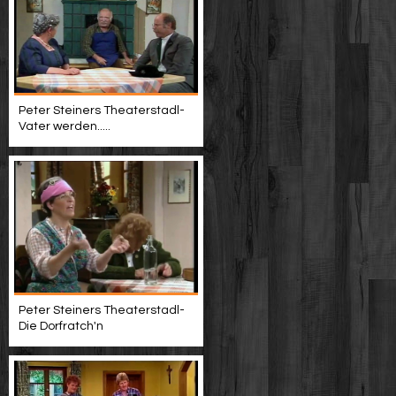
Peter Steiners Theaterstadl-
Vater werden.....
Peter Steiners Theaterstadl-
Die Dorfratch'n