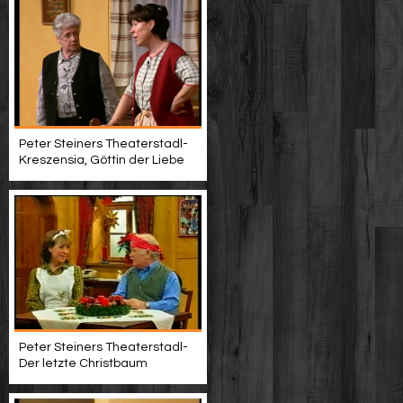
Peter Steiners Theaterstadl-
Kreszensia, Göttin der Liebe
Peter Steiners Theaterstadl-
Der letzte Christbaum