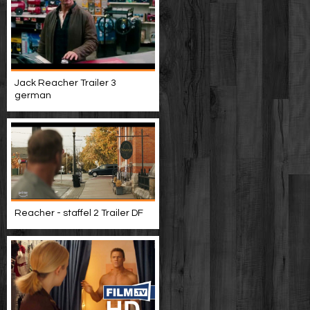
Jack Reacher Trailer 3
german
Reacher - staffel 2 Trailer DF