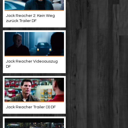
Jack Reacher 2: Kein Weg
zurück Trailer DF
Jack Reacher Videoauszug
DF
Jack Reacher Trailer (3) DF