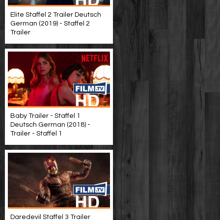
Elite Staffel 2 Trailer Deutsch
German (2019) - Staffel 2
Trailer
Baby Trailer - Staffel 1
Deutsch German (2018) -
Trailer - Staffel 1
Daredevil Staffel 3 Trailer