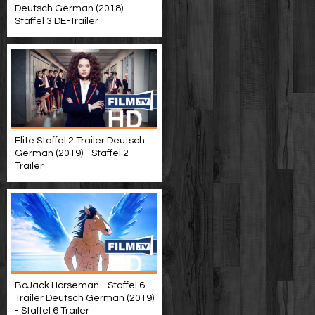
Deutsch German (2018) -
Staffel 3 DE-Trailer
Elite Staffel 2 Trailer Deutsch
German (2019) - Staffel 2
Trailer
BoJack Horseman - Staffel 6
Trailer Deutsch German (2019)
- Staffel 6 Trailer