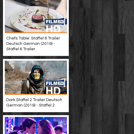
Chefs Table: Staffel 6 Trailer
Deutsch German (2019) -
Staffel 6 Trailer
Dark Staffel 2 Trailer Deutsch
German (2019) - Staffel 2