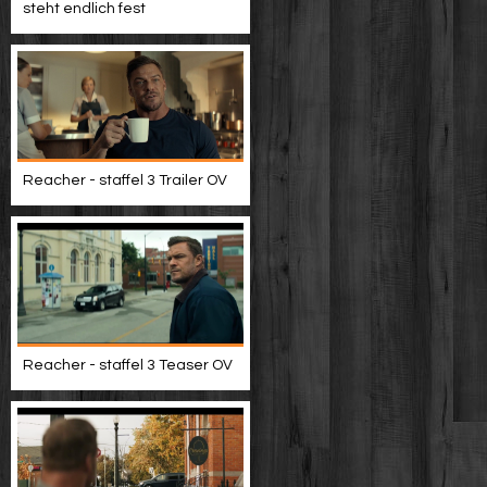
steht endlich fest
Reacher - staffel 3 Trailer OV
Reacher - staffel 3 Teaser OV