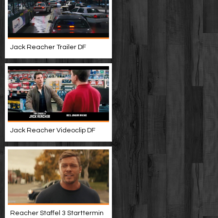
Jack Reacher Trailer DF
Jack Reacher Videoclip DF
Reacher Staffel 3 Starttermin