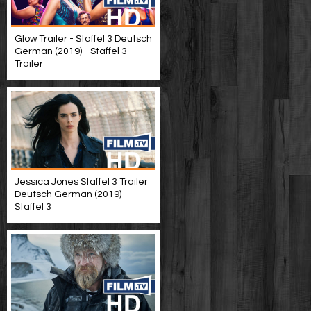
Glow Trailer - Staffel 3 Deutsch
German (2019) - Staffel 3
Trailer
Jessica Jones Staffel 3 Trailer
Deutsch German (2019)
Staffel 3