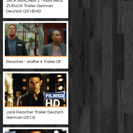
JACK REACHER 2 - KEIN WEG
ZURüCK Trailer German
Deutsch (2016) HD
Reacher - staffel 4 Trailer DF
Jack Reacher Trailer Deutsch
German (2013)