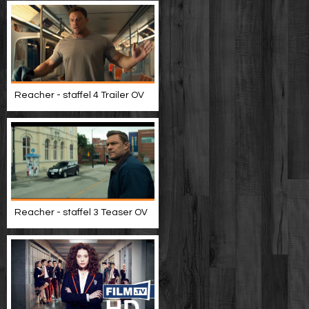
Reacher - staffel 4 Trailer OV
Reacher - staffel 3 Teaser OV