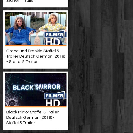
Staffel 1 Trailer
Grace und Frankie Staffel 5
Trailer Deutsch German (2019)
- Staffel 5 Trailer
Black Mirror Staffel 5 Trailer
Deutsch German (2019) -
Staffel 5 Trailer