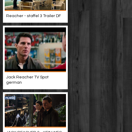
Reacher - staffel 3 Trailer DF
Jack Reacher TV Spot
german