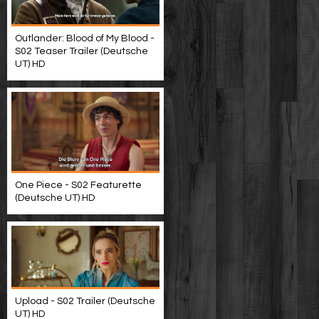
Outlander: Blood of My Blood -
S02 Teaser Trailer (Deutsche
UT) HD
One Piece - S02 Featurette
(Deutsche UT) HD
Upload - S02 Trailer (Deutsche
UT) HD