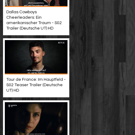
Dallas Cowboys
Cheerleaders: Ein
amerikanischer Traum - S02
Trailer (Deutsche UT) HD
Tour de France: Im Hauptfeld -
S02 Teaser Trailer (Deutsche
UT) HD