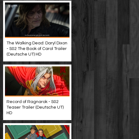
The Walking Dead: Daryl Dixon
- S02 The Book of Carol Trailer
(Deutsche UT) HD
Record of Ragnarok - S02
Teaser Trailer (Deutsche UT)
HD