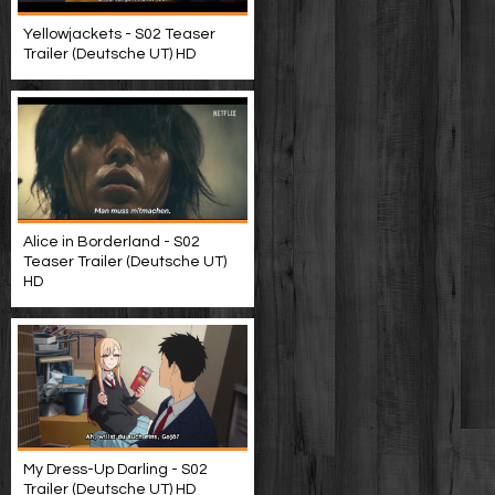
Yellowjackets - S02 Teaser
Trailer (Deutsche UT) HD
Alice in Borderland - S02
Teaser Trailer (Deutsche UT)
HD
My Dress-Up Darling - S02
Trailer (Deutsche UT) HD