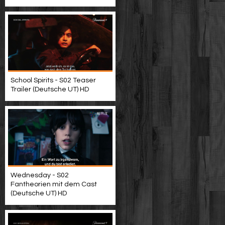
School Spirits - S02 Teaser
Trailer (Deutsche UT) HD
Wednesday - S02
Fantheorien mit dem Cast
(Deutsche UT) HD