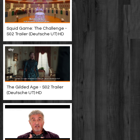
Squid Game: The Challenge -
S02 Trailer (Deutsche UT) HD
The Gilded Age - S02 Trailer
(Deutsche UT) HD