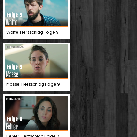
Waffe-Herzschlag Folge 9
Masse-Herzschlag Folge 9
Fehler-Herzschlag Folge 8