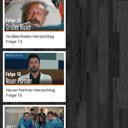
Großes Risiko-Herzschlag
Folge 13
Neuer Partner-Herzschlag
Folge 15