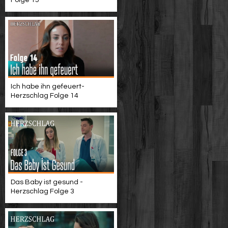
Folge 15
Ich habe ihn gefeuert-
Herzschlag Folge 14
Das Baby ist gesund -
Herzschlag Folge 3