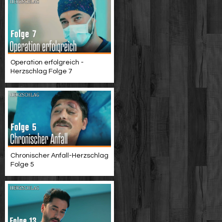
Operation erfolgreich -
Herzschlag Folge 7
Chronischer Anfall-Herzschlag
Folge 5