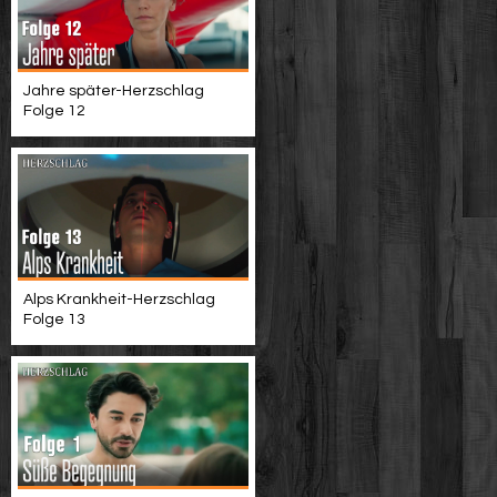
Jahre später-Herzschlag
Folge 12
Alps Krankheit-Herzschlag
Folge 13