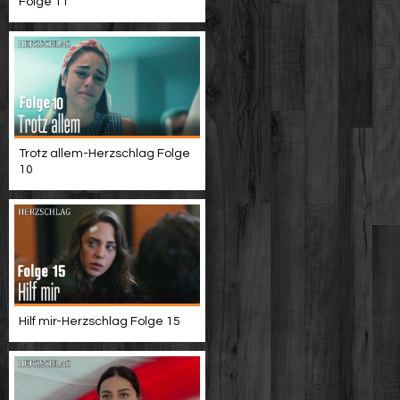
Folge 11
Trotz allem-Herzschlag Folge
10
Hilf mir-Herzschlag Folge 15