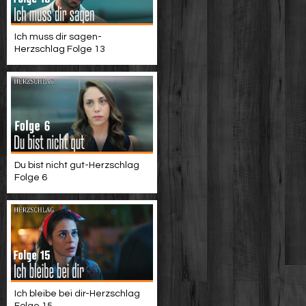
Ich muss dir sagen-
Herzschlag Folge 13
Du bist nicht gut-Herzschlag
Folge 6
Ich bleibe bei dir-Herzschlag