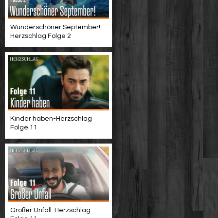
Wunderschöner September! -
Herzschlag Folge 2
Kinder haben-Herzschlag
Folge 11
Großer Unfall-Herzschlag