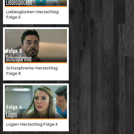
Liebesglocken-Herzschlag
Folge 5
Schizophrenie-Herzschlag
Folge 8
Lügen-Herzschlag Folge 4