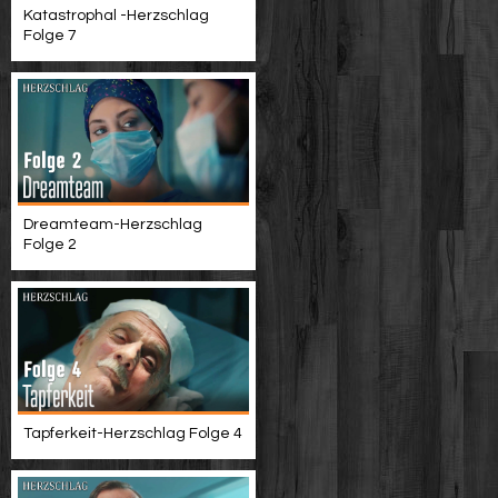
Katastrophal -Herzschlag
Folge 7
Dreamteam-Herzschlag
Folge 2
Tapferkeit-Herzschlag Folge 4