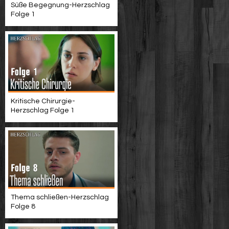
Süße Begegnung-Herzschlag
Folge 1
Kritische Chirurgie-
Herzschlag Folge 1
Thema schließen-Herzschlag
Folge 8