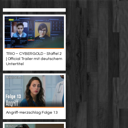
TRIO – CYBERGOLD - Staffel 2
| Official Trailer mit deutschem
Untertitel
Angriff-Herzschlag Folge 13