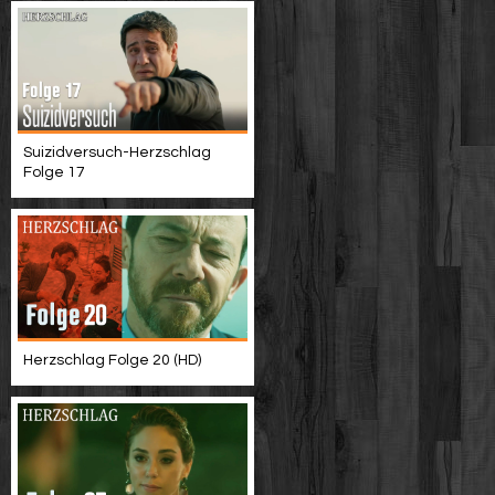
Suizidversuch-Herzschlag
Folge 17
Herzschlag Folge 20 (HD)