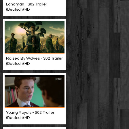
Landman - S02 Trailer
(Deutsch) HD
Raised By Wolves - S02 Trailer
(Deutsch) HD
Young Royals - S02 Trailer
(Deutsch) HD