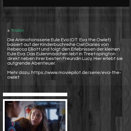
Werbung
Video suchen
»
Trailer
Die Animationsserie Eule Eva (OT: Eva the Owlet)
basiert auf der Kinderbuchreihe Owl Diaries von
Rebecca Elliott und folgt den Erlebnissen der kleinen
Eule Eva. Das Eulenmädchen lebt in Treetopington
direkt neben ihrer besten Freundin Lucy. Hier erlebt sie
aufgrende Abenteuer.
Mehr dazu: https://www.moviepilot.de/serie/eva-the-
owlet