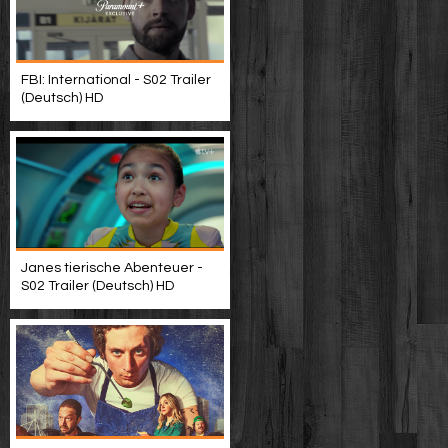
FBI: International - S02 Trailer
(Deutsch) HD
Janes tierische Abenteuer -
S02 Trailer (Deutsch) HD