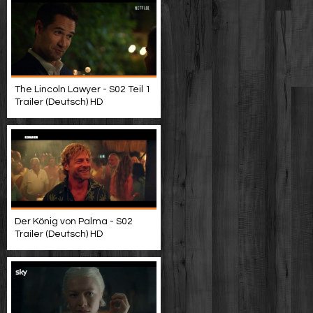
The Lincoln Lawyer - S02 Teil 1
Trailer (Deutsch) HD
Der König von Palma - S02
Trailer (Deutsch) HD