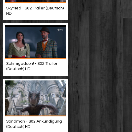
SkyMed - S02 Trailer (Deutsch)
HD
Schmigadoon! - S02 Trailer
(Deutsch) HD
Sandman - S02 Ankündigung
(Deutsch) HD