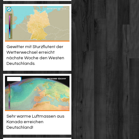
Gewitter mit Sturzfluten! der
Wetterwechsel erreicht
nächste Woche den Westen
Deutschlands.
Sehr warme Luftmassen aus
Kanada erreichen
Deutschland!