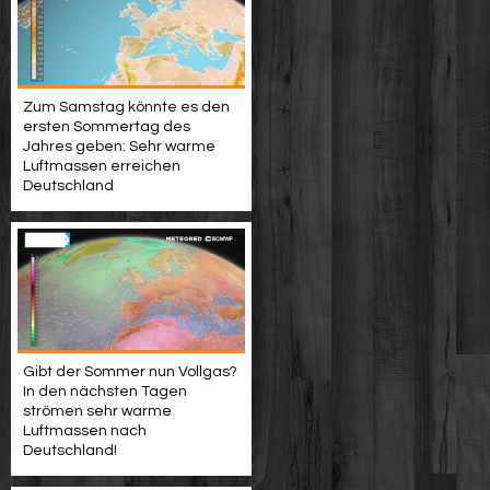
Zum Samstag könnte es den
ersten Sommertag des
Jahres geben: Sehr warme
Luftmassen erreichen
Deutschland
Gibt der Sommer nun Vollgas?
In den nächsten Tagen
strömen sehr warme
Luftmassen nach
Deutschland!