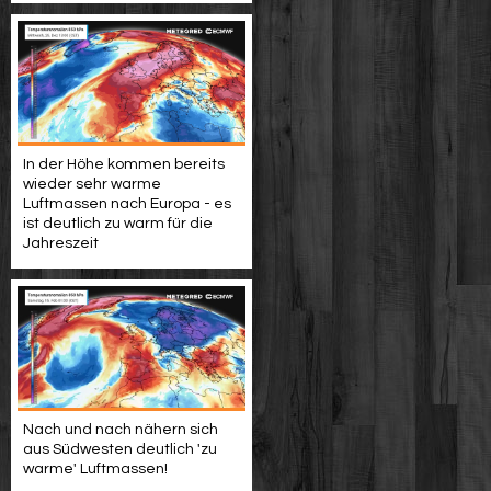
In der Höhe kommen bereits
wieder sehr warme
Luftmassen nach Europa - es
ist deutlich zu warm für die
Jahreszeit
Nach und nach nähern sich
aus Südwesten deutlich 'zu
warme' Luftmassen!