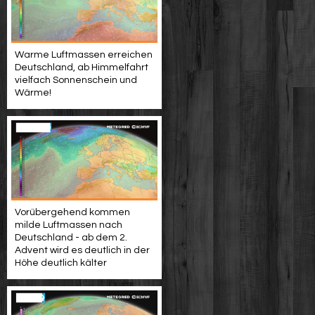
Warme Luftmassen erreichen
Deutschland, ab Himmelfahrt
vielfach Sonnenschein und
Wärme!
Vorübergehend kommen
milde Luftmassen nach
Deutschland - ab dem 2.
Advent wird es deutlich in der
Höhe deutlich kälter