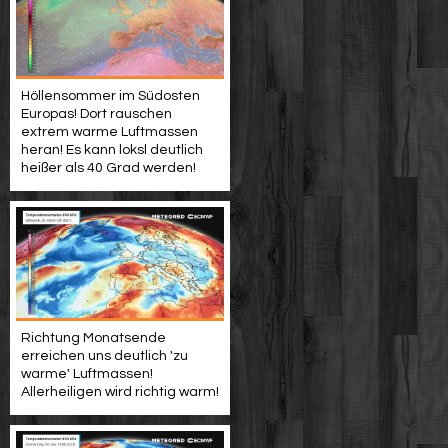
Höllensommer im Südosten
Europas! Dort rauschen
extrem warme Luftmassen
heran! Es kann loksl deutlich
heißer als 40 Grad werden!
Richtung Monatsende
erreichen uns deutlich 'zu
warme' Luftmassen!
Allerheiligen wird richtig warm!