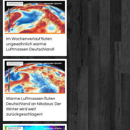
Im Wochenverlauf fluten
ungewöhnlich warme
Luftmassen Deutschland!
Warme Luftmassen fluten
Deutschland an Nikolaus: Der
Winter wird weit
zurückgeschlagen!