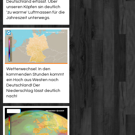
Deutschland erfasst. Über
unseren Köpfen sin deutlich
'zu warme' Luftmassen für die
Jahreszeit unterwegs.
Wetterwechsel: In den
kommenden Stunden kommt
ein Hoch aus Westen nach
Deutschland! Der
Niederschlag lässt deutlich
nach!