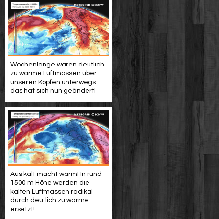
Wochenlange waren deutlich
zu warme Luftmassen über
unseren Köpfen unterwegs-
das hat sich nun geändert!
Aus kalt macht warm! In rund
1500 m Höhe werden die
kalten Luftmassen radikal
durch deutlich zu warme
ersetzt!