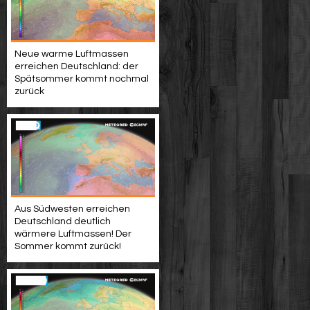
Neue warme Luftmassen
erreichen Deutschland: der
Spätsommer kommt nochmal
zurück
Aus Südwesten erreichen
Deutschland deutlich
wärmere Luftmassen! Der
Sommer kommt zurück!