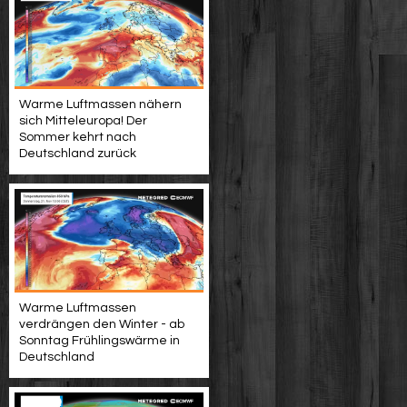
Warme Luftmassen nähern
sich Mitteleuropa! Der
Sommer kehrt nach
Deutschland zurück
Warme Luftmassen
verdrängen den Winter - ab
Sonntag Frühlingswärme in
Deutschland