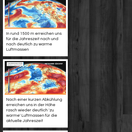
In rund 1500 m erreichen uns
für die Jahreszeit nach und
nach deutlich zu warme
Luftmassen
Nach einer kurzen Abkühlung
erreichen uns in der Höhe
rasch wieder deutlich 'zu
warme' Luftmassen für die
aktuelle Jahreszeit