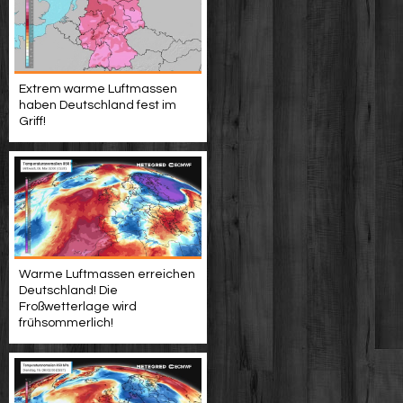
Extrem warme Luftmassen
haben Deutschland fest im
Griff!
Warme Luftmassen erreichen
Deutschland! Die
Froßwetterlage wird
frühsommerlich!