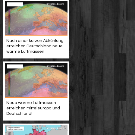
Nach einer kurzen Abkühlung
erreichen Deutschland neue
warme Luftmassen
Neue warme Luftmassen
erreichen Mitteleuropa und
Deutschland!