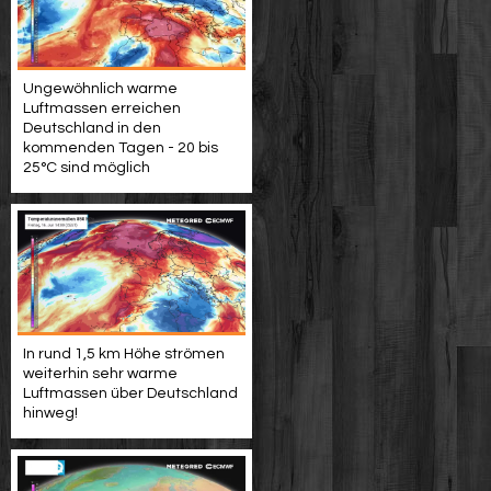
Ungewöhnlich warme
Luftmassen erreichen
Deutschland in den
kommenden Tagen - 20 bis
25°C sind möglich
In rund 1,5 km Höhe strömen
weiterhin sehr warme
Luftmassen über Deutschland
hinweg!