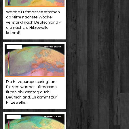
Warme Luftmassen strömen
ab Mitte nächste Woche
verstärkt nach Deutschland -
die nächste Hitzewelle
kommt!
Die Hitzepumpe springt an:
Extrem warme Luftmassen
fluten ab Sonntag auch
Deutschland. Es kommt zur
Hitzewelle.