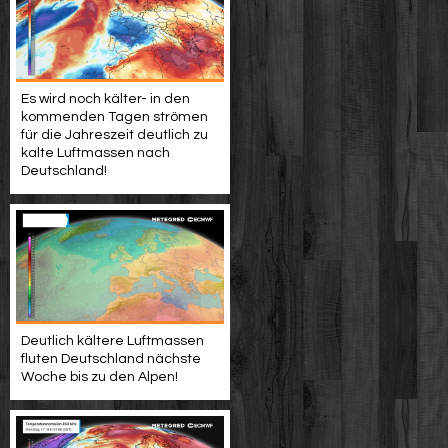
Es wird noch kälter- in den
kommenden Tagen strömen
für die Jahreszeit deutlich zu
kalte Luftmassen nach
Deutschland!
Deutlich kältere Luftmassen
fluten Deutschland nächste
Woche bis zu den Alpen!