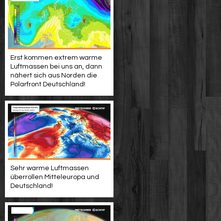
Erst kommen extrem warme
Luftmassen bei uns an, dann
nähert sich aus Norden die
Polarfront Deutschland!
Sehr warme Luftmassen
überrollen Mitteleuropa und
Deutschland!