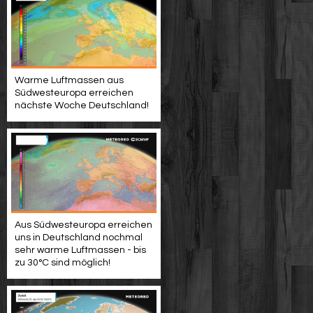
Warme Luftmassen aus
Südwesteuropa erreichen
nächste Woche Deutschland!
Aus Südwesteuropa erreichen
uns in Deutschland nochmal
sehr warme Luftmassen - bis
zu 30°C sind möglich!