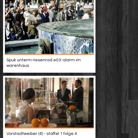
Spuk unterm riesenrad e03-alarm im
warenhaus
Vorstadtweiber (4) - staffel 1 folge 4