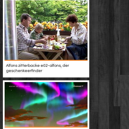
Alfons zitterbacke e02-alfons, der
geschenkeerfinder