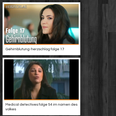
Gehirnblutung-herzschlag folge 17
Medical detectives folge 54 im namen des
volkes