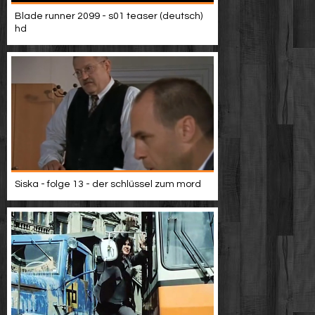
Blade runner 2099 - s01 teaser (deutsch)
hd
Siska - folge 13 - der schlüssel zum mord