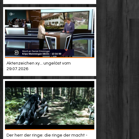
Aktenzeichen xy... ungelöst vom
29.07.2026
Der herr der ringe: die ringe der macht -