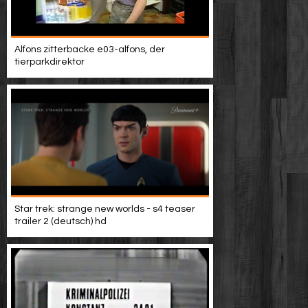
Alfons zitterbacke e03-alfons, der
tierparkdirektor
Star trek: strange new worlds - s4 teaser
trailer 2 (deutsch) hd