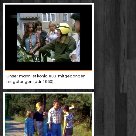
Unser mann ist könig e03-mitgegangen-
mitgefangen (ddr 1980)