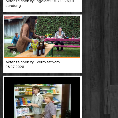
Aktenzeichen xy ungelöst 29.07.2026 juli
sendung
Aktenzeichen xy... vermisst vom
08.07.2026