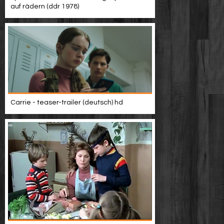
auf rädern (ddr 1978)
Carrie - teaser-trailer (deutsch) hd