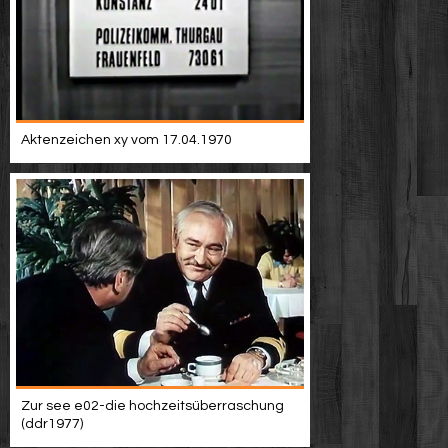
Aktenzeichen xy vom 17.04.1970
Zur see e02-die hochzeitsüberraschung
(ddr1977)