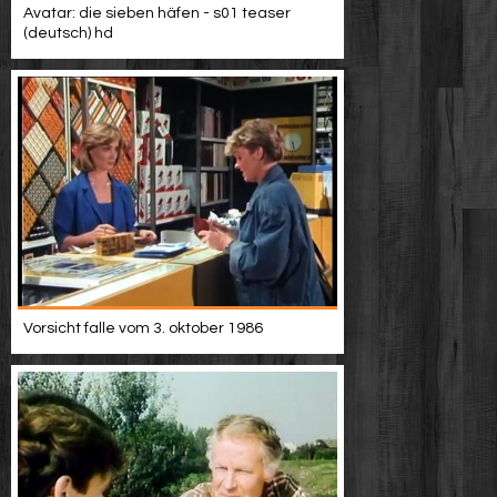
Avatar: die sieben häfen - s01 teaser
(deutsch) hd
Vorsicht falle vom 3. oktober 1986