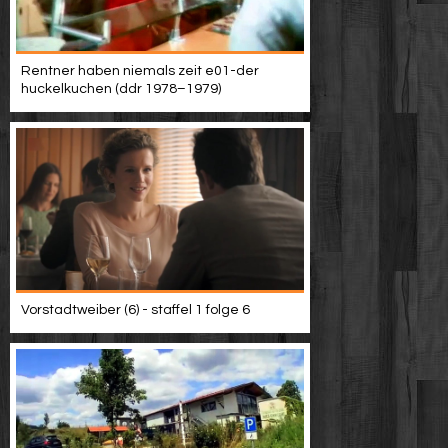
Rentner haben niemals zeit e01-der
huckelkuchen (ddr 1978–1979)
Vorstadtweiber (6) - staffel 1 folge 6