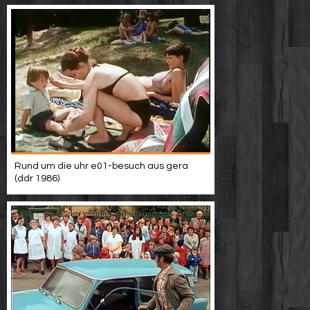
Rund um die uhr e01-besuch aus gera
(ddr 1986)