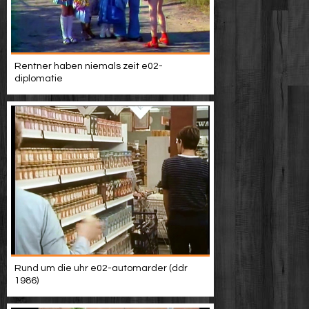
Rentner haben niemals zeit e02-
diplomatie
Rund um die uhr e02-automarder (ddr
1986)