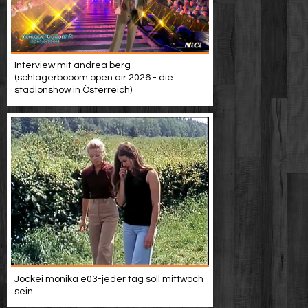
Interview mit andrea berg
(schlagerbooom open air 2026 - die
stadionshow in Österreich)
Jockei monika e03-jeder tag soll mittwoch
sein