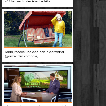
s03 teaser trailer (deutsch) hd
Karla, rosalie und das loch in der wand
(ganzer film komödie)