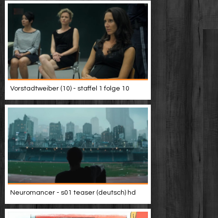
Vorstadtweiber (10) - staffel 1 folge 10
Neuromancer - s01 teaser (deutsch) hd