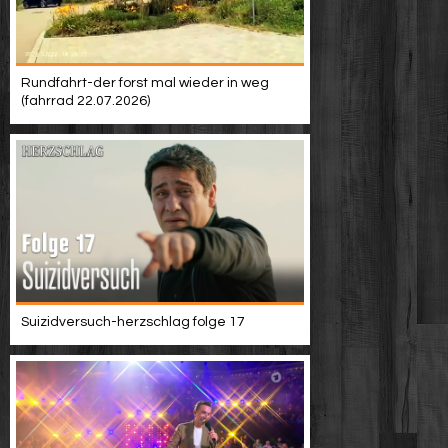
Rundfahrt-der forst mal wieder in weg
(fahrrad 22.07.2026)
Suizidversuch-herzschlag folge 17