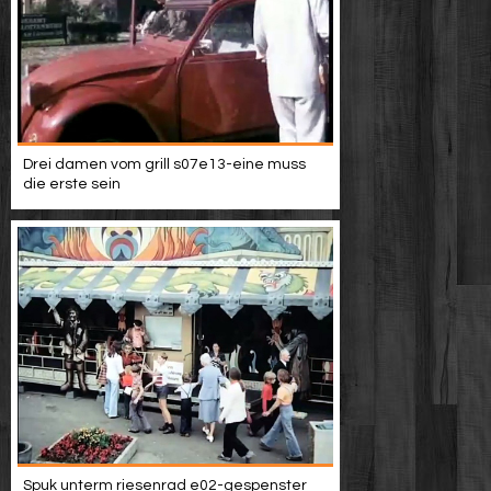
Drei damen vom grill s07e13-eine muss
die erste sein
Spuk unterm riesenrad e02-gespenster