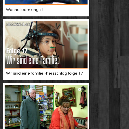
Wanna learn english
Wir sind eine familie.-herzschlag folge 17