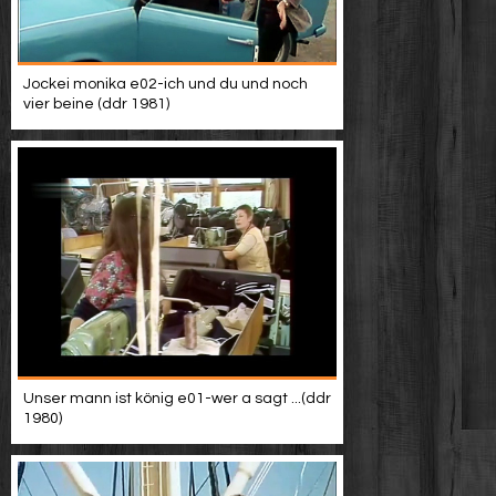
Jockei monika e02-ich und du und noch
vier beine (ddr 1981)
Unser mann ist könig e01-wer a sagt ...(ddr
1980)