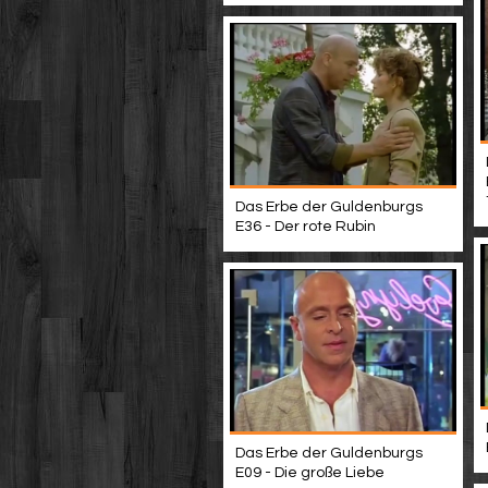
Das Erbe der Guldenburgs
E36 - Der rote Rubin
Das Erbe der Guldenburgs
E09 - Die große Liebe