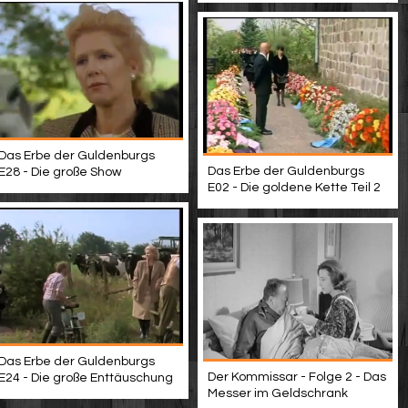
Das Erbe der Guldenburgs
Das Erbe der Guldenburgs
E28 - Die große Show
E02 - Die goldene Kette Teil 2
Das Erbe der Guldenburgs
Der Kommissar - Folge 2 - Das
E24 - Die große Enttäuschung
Messer im Geldschrank