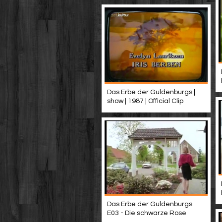
Das Erbe der Guldenburgs |
show | 1987 | Official Clip
Das Erbe der Guldenburgs
E03 - Die schwarze Rose