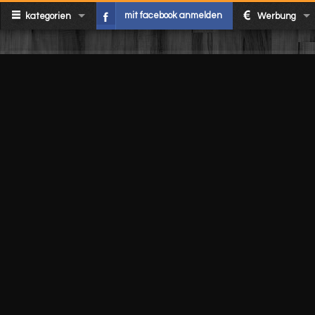
mit facebook anmelden
kategorien
Werbung