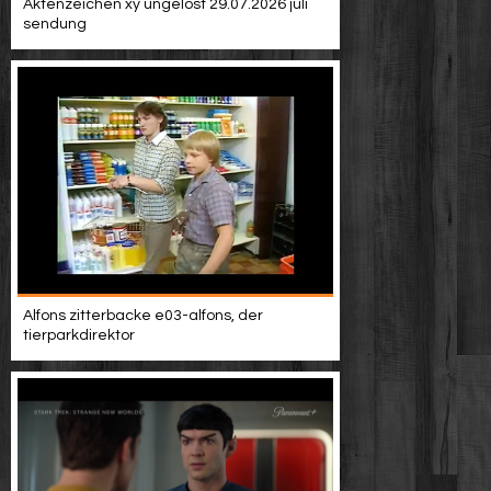
Aktenzeichen xy ungelöst 29.07.2026 juli
sendung
Alfons zitterbacke e03-alfons, der
tierparkdirektor