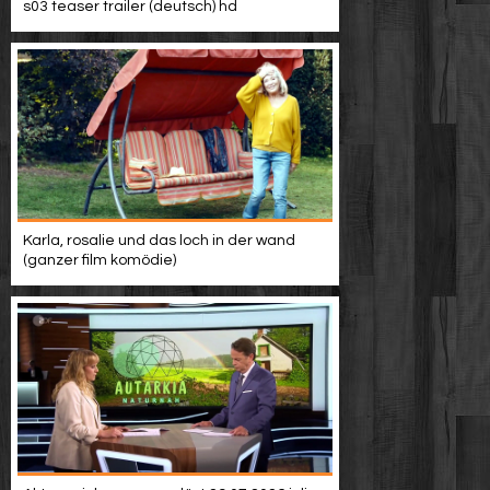
s03 teaser trailer (deutsch) hd
Karla, rosalie und das loch in der wand
(ganzer film komödie)