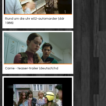
Rund um die uhr e02-automarder (ddr
1986)
Carrie - teaser-trailer (deutsch) hd