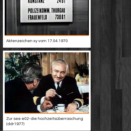
Aktenzeichen xy vom 17.04.1970
Zur see e02-die hochzeitsüberraschung
(ddr1977)