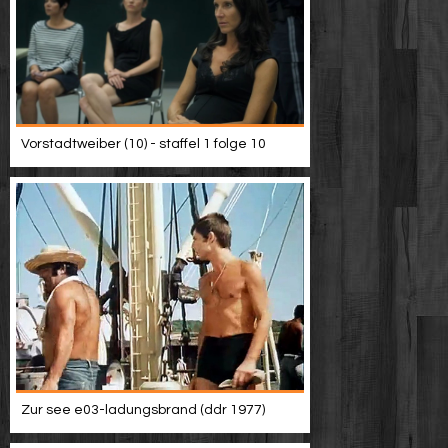
Vorstadtweiber (10) - staffel 1 folge 10
Zur see e03-ladungsbrand (ddr 1977)