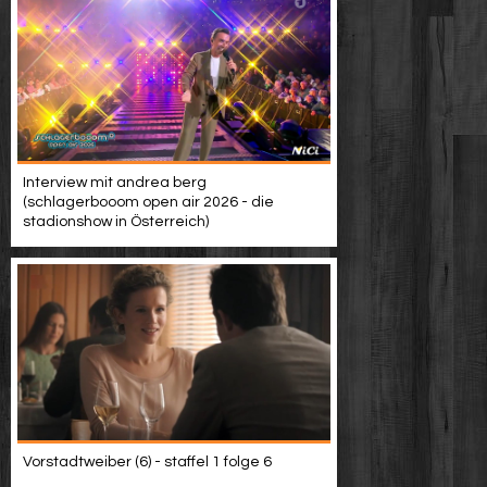
Interview mit andrea berg
(schlagerbooom open air 2026 - die
stadionshow in Österreich)
Vorstadtweiber (6) - staffel 1 folge 6