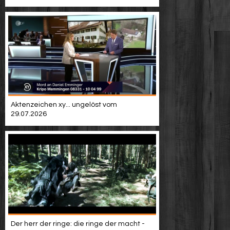
Aktenzeichen xy... ungelöst vom
29.07.2026
Der herr der ringe: die ringe der macht -