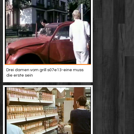
Drei damen vom grill s07e13-eine muss
die erste sein