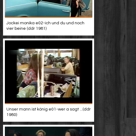
Jockei monika e02-ich und du und noch
vier beine (ddr 1981)
Unser mann ist könig e01-wer a sagt ...(ddr
1980)