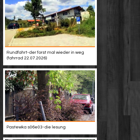
Rundfahrt-der forst mal wieder in weg
(fahrrad 22.07.2026)
Pastewka s06e03-die lesung