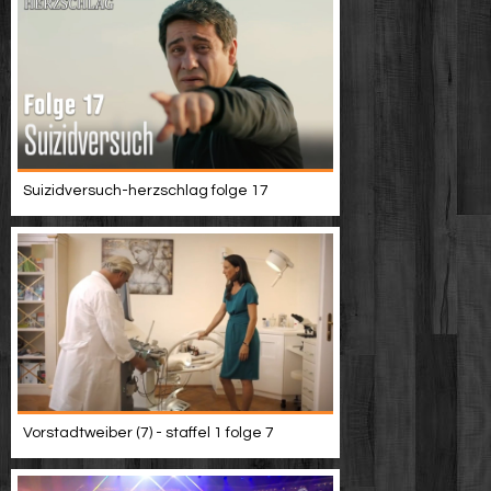
Suizidversuch-herzschlag folge 17
Vorstadtweiber (7) - staffel 1 folge 7