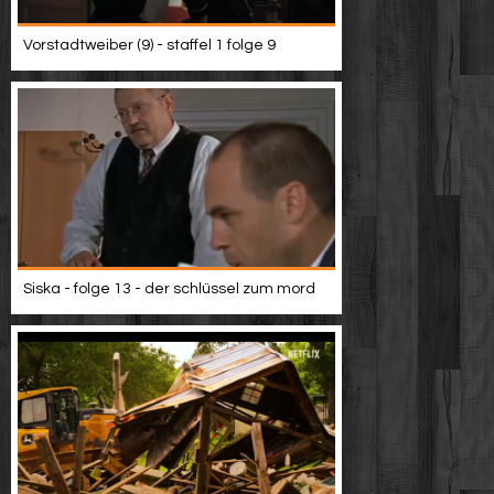
Vorstadtweiber (9) - staffel 1 folge 9
Siska - folge 13 - der schlüssel zum mord