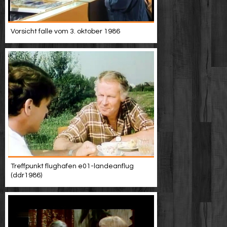
Vorsicht falle vom 3. oktober 1986
Treffpunkt flughafen e01-landeanflug
(ddr1986)