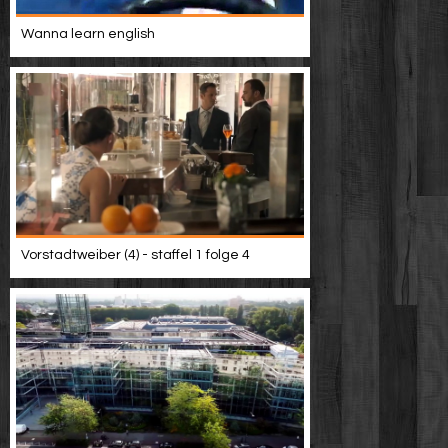
Wanna learn english
Vorstadtweiber (4) - staffel 1 folge 4