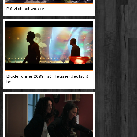
Plötzlich schwester
Blade runner 2099 - s01 teaser (deutsch)
hd