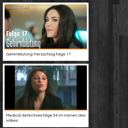
Gehirnblutung-herzschlag folge 17
Medical detectives folge 54 im namen des
volkes