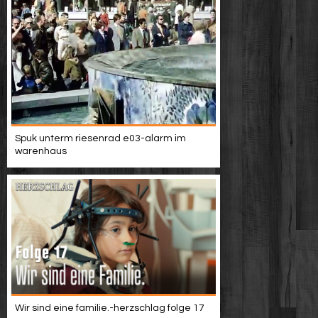
Spuk unterm riesenrad e03-alarm im
warenhaus
Wir sind eine familie.-herzschlag folge 17