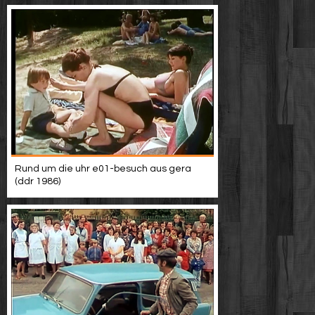
Rund um die uhr e01-besuch aus gera
(ddr 1986)