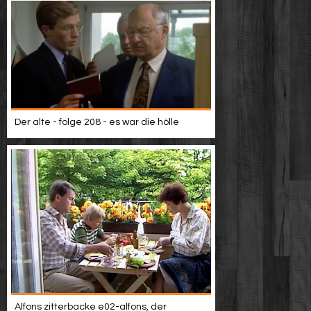
Der alte - folge 208 - es war die hölle
Alfons zitterbacke e02-alfons, der