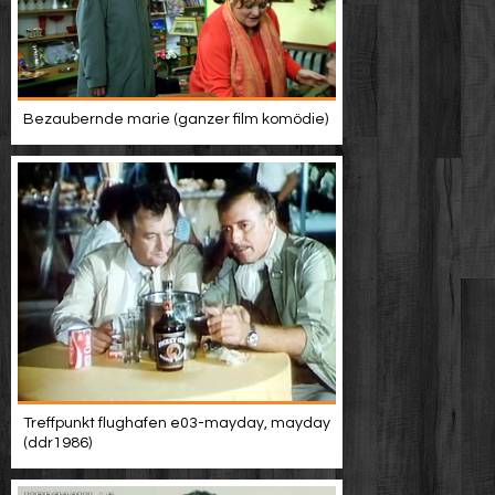
Bezaubernde marie (ganzer film komödie)
Treffpunkt flughafen e03-mayday, mayday
(ddr1986)