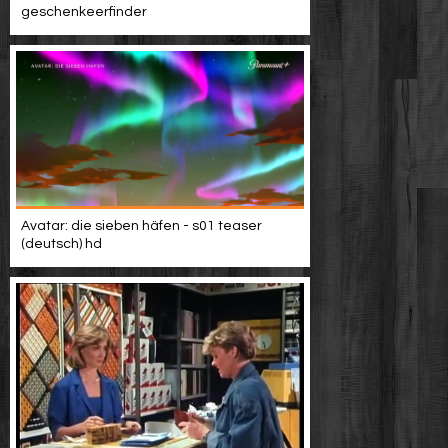
geschenkeerfinder
Avatar: die sieben häfen - s01 teaser
(deutsch) hd