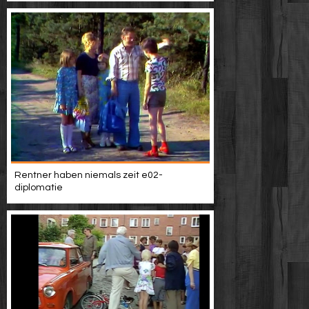
Rentner haben niemals zeit e02-
diplomatie