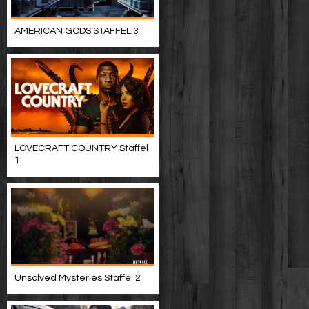
AMERICAN GODS STAFFEL 3
LOVECRAFT COUNTRY Staffel
1
Unsolved Mysteries Staffel 2