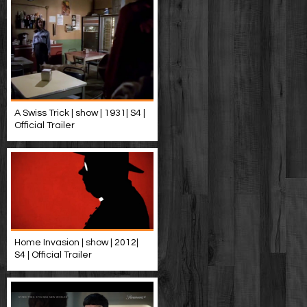
A Swiss Trick | show | 1931| S4 |
Official Trailer
Home Invasion | show | 2012|
S4 | Official Trailer