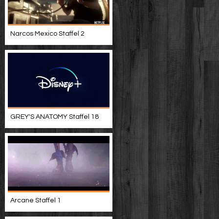
Narcos Mexico Staffel 2
GREY'S ANATOMY Staffel 18
Arcane Staffel 1