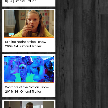
0| S4 | Official Trailer
Krajina mého srdce | show |
2004| S4 | Official Trailer
Warriors of the Nation | show |
2018| S4 | Official Trailer