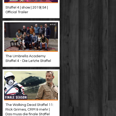
Staffel 4 | show | 2019| S4 |
Official Trailer
The Umbrella Academy
Staffel 4 - Die Letzte Staffel
The Walking Dead Staffel 11:
Rick Grimes, CRM & mehr |
Das muss die finale Staffel