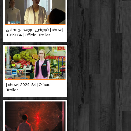
துள்ளாத மனமும் துள்ளும் | show |
1999| S4 | Official Trailer
| show | 2024| S4 | Official
Trailer