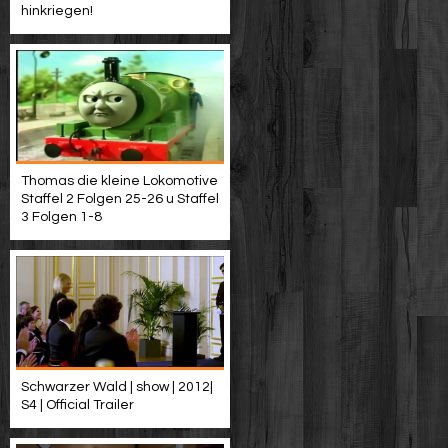
hinkriegen!
Thomas die kleine Lokomotive
Staffel 2 Folgen 25-26 u Staffel
3 Folgen 1-8
Schwarzer Wald | show | 2012|
S4 | Official Trailer