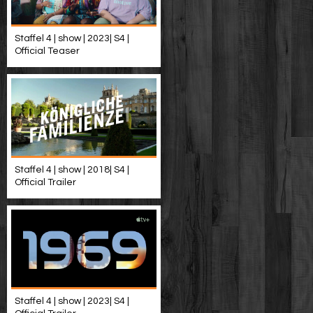
Staffel 4 | show | 2023| S4 |
Official Teaser
Staffel 4 | show | 2018| S4 |
Official Trailer
Staffel 4 | show | 2023| S4 |