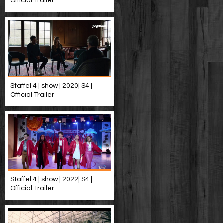
Official Trailer
Staffel 4 | show | 2020| S4 |
Official Trailer
Staffel 4 | show | 2022| S4 |
Official Trailer