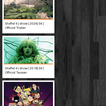
Staffel 4 | show | 2024| S4 |
Official Trailer
Staffel 4 | show | 2018| S4 |
Official Teaser