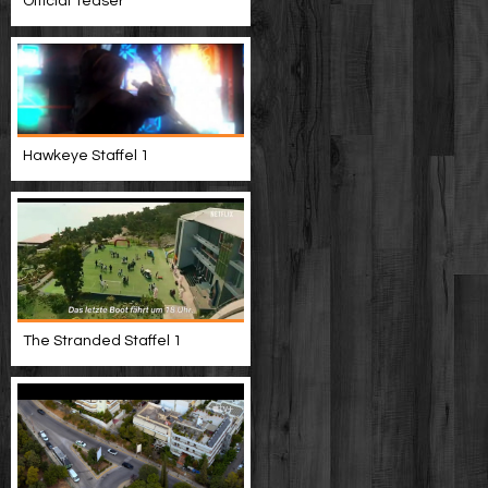
Official Teaser
Hawkeye Staffel 1
The Stranded Staffel 1