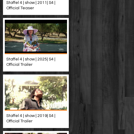
Staffel 4 | show | 2011| S4 |
Official Teaser
Staffel 4 | show | 2025| S4 |
Official Trailer
Staffel 4 | show | 2019| S4 |
Official Trailer