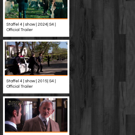
Staffel 4 | show | 2024| S4 |
Official Trailer
Staffel 4 | show | 2015| S4 |
Official Trailer