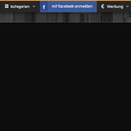
mit facebook anmelden
kategorien
Werbung