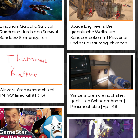
Empyrion: Galactic Survival -
Space Engineers: Die
Rundreise durch das Survival-
gigantische Weltraum-
Sandbox-Sonnensystem
Sandbox bekommt Missionen
und neue Baumöglichkeiten
Wir zerstören weihnachten!
TNTVSMinecraft#1 (18)
Wir zerstören die nächsten,
gechillten Schneemänner. |
Phasmophobia | Ep. 148