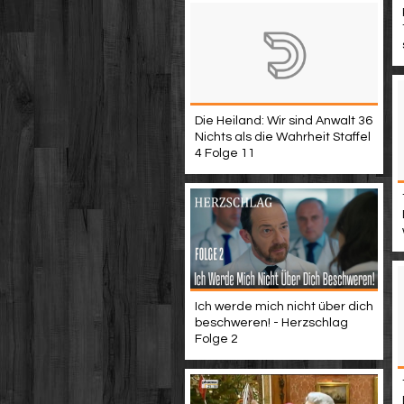
Die Heiland: Wir sind Anwalt 36
Nichts als die Wahrheit Staffel
4 Folge 11
Ich werde mich nicht über dich
beschweren! - Herzschlag
Folge 2