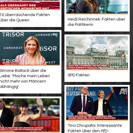
10 überraschende Fakten
Heidi Reichinnek: Fakten über
über die Queen
die Politikerin
Simone Ballack über die
SPD Fakten
Liebe: 'Mache mein Leben
nicht mehr von Männern
abhängig'
Tino Chrupalla: Interessante
Fakten über den AfD-