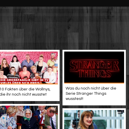
Was du noch nicht über die
10 Fakten über die Wollnys,
Serie Stranger Things
die ihr noch nicht wusstet
wusstest!