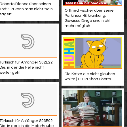
Roberto Blanco über seinen
Tod: 'Da kann man nicht 'nein'
Ottfried Fischer über seine
sagen'
Parkinson-Erkrankung:
Gewisse Dinge sind nicht
mehr möglich
Türkisch für Anfänger S02E22
Die, in der die Fete nicht
weiter geht
Die Katze die nicht glauben
wollte | HuHa Short Shorts
Türkisch für Anfänger S03E02
Die, in der ich die Motorhaube