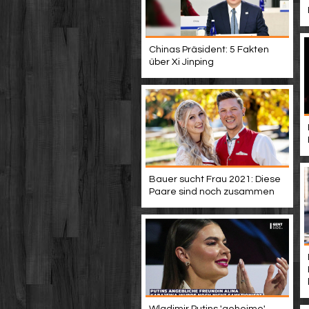
Chinas Präsident: 5 Fakten
über Xi Jinping
Bauer sucht Frau 2021: Diese
Paare sind noch zusammen