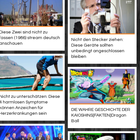
Diese Zwei sind nicht zu
fassen (1986) stream deutsch
Nicht den Stecker ziehen:
anschauen
Diese Geräte sollten
unbedingt angeschlossen
bleiben
Nicht zu unterschätzen: Diese
4 harmlosen Symptome
können Anzeichen für
DIE WAHRE GESCHICHTE DER
Herzerkrankungen sein
KAIOSHINS[FAKTEN]Dragon
Ball