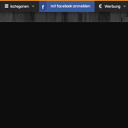
mit facebook anmelden
kategorien
Werbung