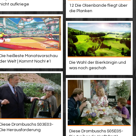
nicht aufkriege
12 Die Olsenbande fliegt über
die Planken
Die heißeste Monatsvorschau
der Welt | Kommt Noch! #1
Die Wahl der Bierkönigin und
was noch geschah
Diese Drombuschs S03E03-
Die Herausforderung
Diese Drombuschs S05E05-