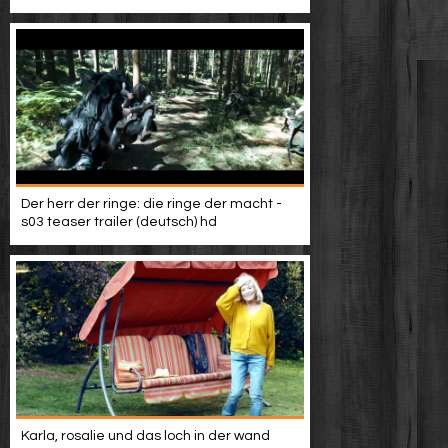
Der herr der ringe: die ringe der macht -
s03 teaser trailer (deutsch) hd
Karla, rosalie und das loch in der wand