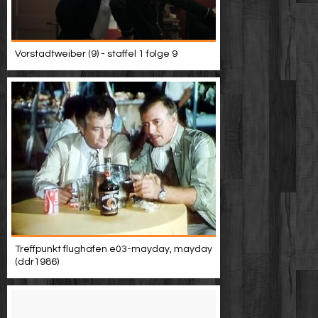
Vorstadtweiber (9) - staffel 1 folge 9
Treffpunkt flughafen e03-mayday, mayday
(ddr1986)