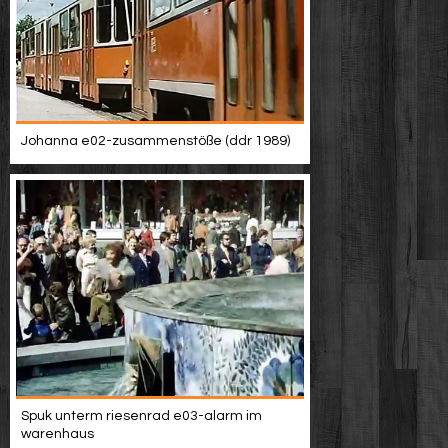
Johanna e02-zusammenstöße (ddr 1989)
Spuk unterm riesenrad e03-alarm im
warenhaus