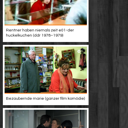
Rentner haben niemals zeit e01-der
huckelkuchen (ddr 1978–1979)
Bezaubernde marie (ganzer film komödie)