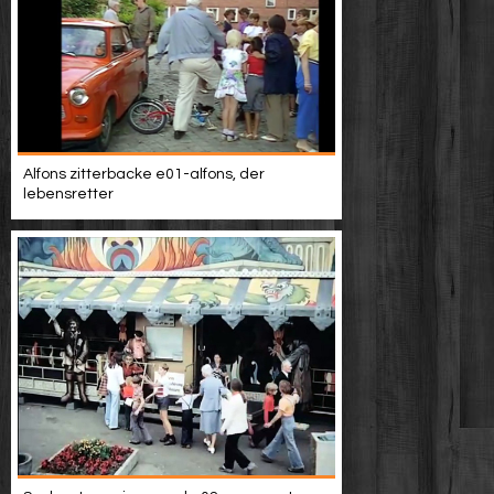
Alfons zitterbacke e01-alfons, der
lebensretter