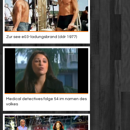
Zur see e03-ladungsbrand (ddr 1977)
Medical detectives folge 54 im namen des
volkes