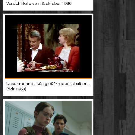
Vorsicht falle vom 3. oktober 1986
Unser mann ist könig e02-reden ist silber ...
(ddr 1980)