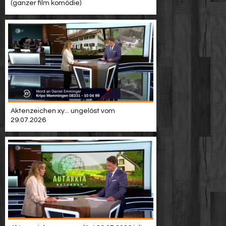
(ganzer film komödie)
Aktenzeichen xy... ungelöst vom
29.07.2026