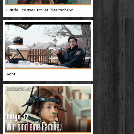
Carrie - teaser-trailer (deutsch) hd
Acht