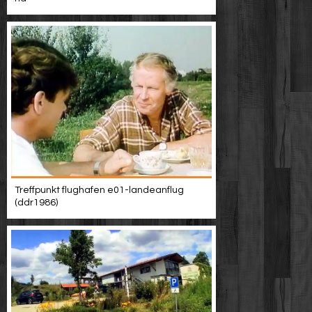
Treffpunkt flughafen e01-landeanflug
(ddr1986)