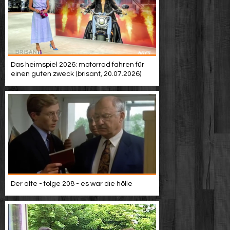
Das heimspiel 2026: motorrad fahren für
einen guten zweck (brisant, 20.07.2026)
Der alte - folge 208 - es war die hölle