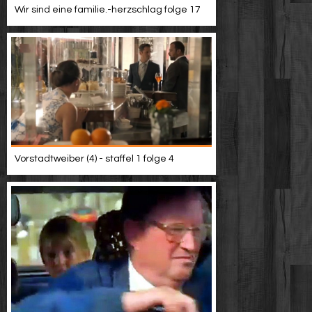
Wir sind eine familie.-herzschlag folge 17
Vorstadtweiber (4) - staffel 1 folge 4