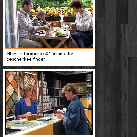
Alfons zitterbacke e02-alfons, der
geschenkeerfinder