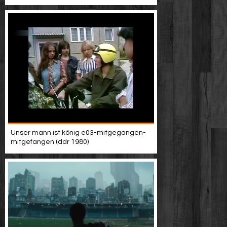
Unser mann ist könig e03-mitgegangen-
mitgefangen (ddr 1980)