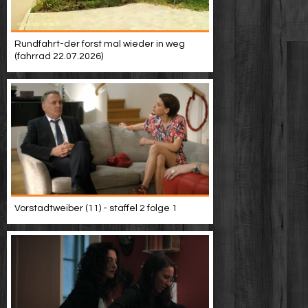
Rundfahrt-der forst mal wieder in weg
(fahrrad 22.07.2026)
Vorstadtweiber (11) - staffel 2 folge 1