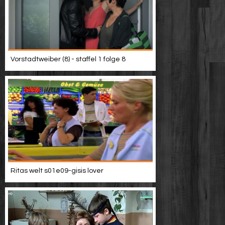
Vorstadtweiber (8) - staffel 1 folge 8
Ritas welt s01e09-gisis lover