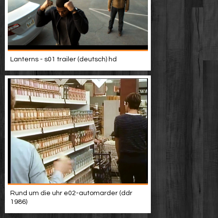
Lanterns - s01 trailer (deutsch) hd
Rund um die uhr e02-automarder (ddr
1986)