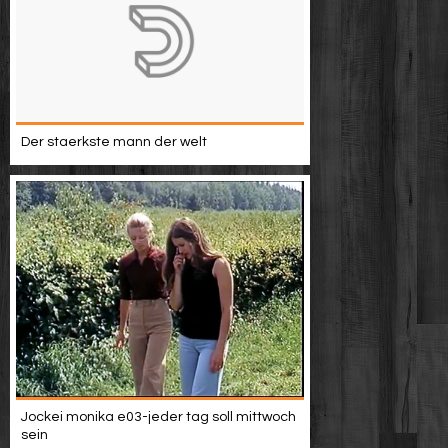
Der staerkste mann der welt
Jockei monika e03-jeder tag soll mittwoch
sein