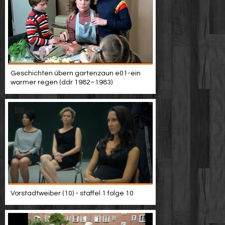
Geschichten übern gartenzaun e01-ein
warmer regen (ddr 1982–1983)
Vorstadtweiber (10) - staffel 1 folge 10