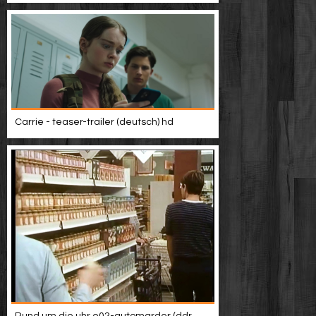
Carrie - teaser-trailer (deutsch) hd