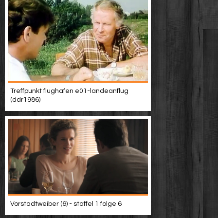
Treffpunkt flughafen e01-landeanflug
(ddr1986)
Vorstadtweiber (6) - staffel 1 folge 6