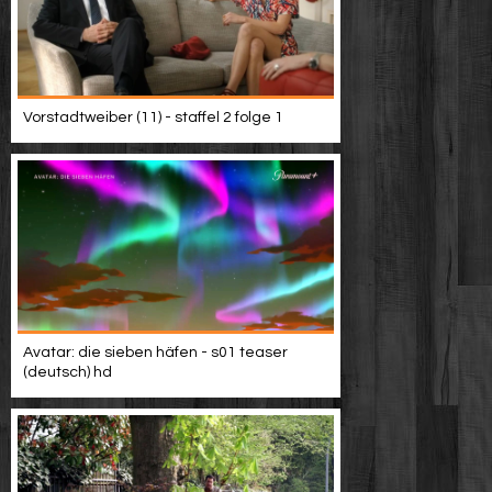
Vorstadtweiber (11) - staffel 2 folge 1
Avatar: die sieben häfen - s01 teaser
(deutsch) hd