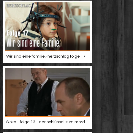
Wir sind eine familie.-herzschlag folge 17
Siska - folge 13 - der schlüssel zum mord