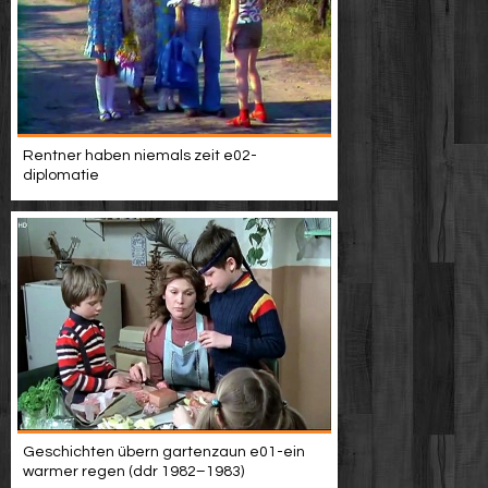
Rentner haben niemals zeit e02-
diplomatie
Geschichten übern gartenzaun e01-ein
warmer regen (ddr 1982–1983)