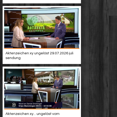
Aktenzeichen xy ungelöst 29.07.2026 juli
sendung
Aktenzeichen xy... ungelöst vom