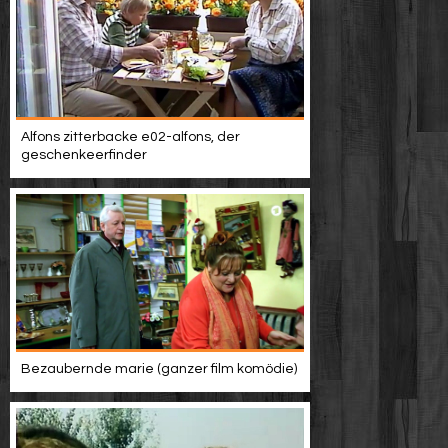
Alfons zitterbacke e02-alfons, der
geschenkeerfinder
Bezaubernde marie (ganzer film komödie)