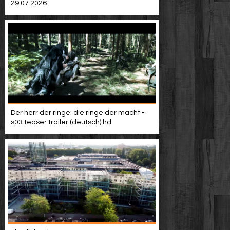
29.07.2026
Der herr der ringe: die ringe der macht -
s03 teaser trailer (deutsch) hd