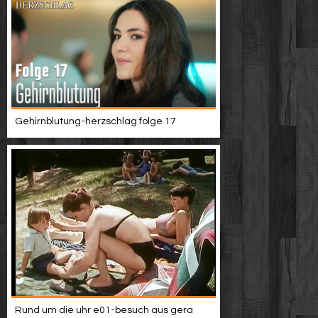
Gehirnblutung-herzschlag folge 17
Rund um die uhr e01-besuch aus gera