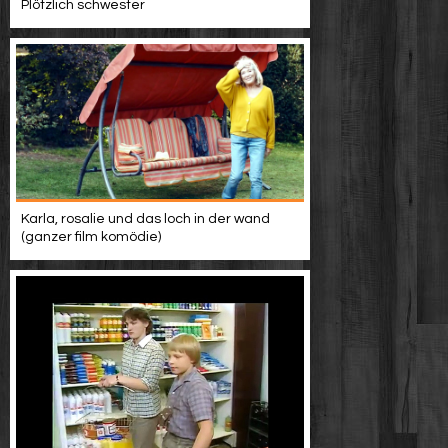
Plötzlich schwester
Karla, rosalie und das loch in der wand
(ganzer film komödie)