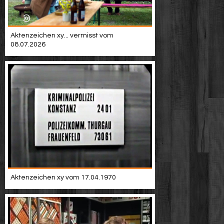
Aktenzeichen xy... vermisst vom
08.07.2026
Aktenzeichen xy vom 17.04.1970