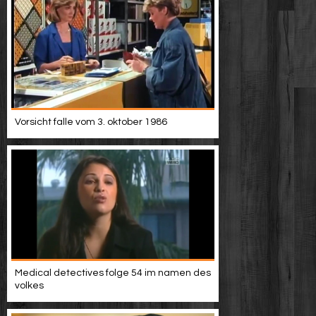
Vorsicht falle vom 3. oktober 1986
Medical detectives folge 54 im namen des
volkes