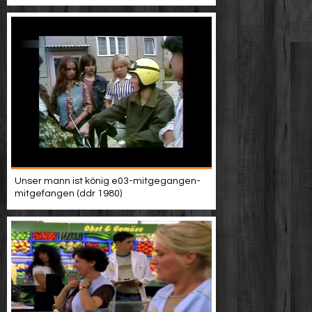
Unser mann ist könig e03-mitgegangen-
mitgefangen (ddr 1980)