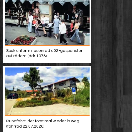
Spuk unterm riesenrad e02-gespenster
auf rädern (ddr 1978)
Rundfahrt-der forst mal wieder in weg
(fahrrad 22.07.2026)