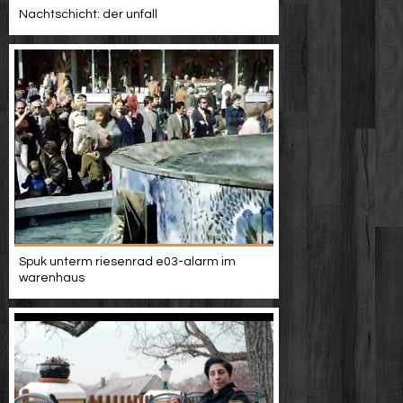
Nachtschicht: der unfall
Spuk unterm riesenrad e03-alarm im
warenhaus