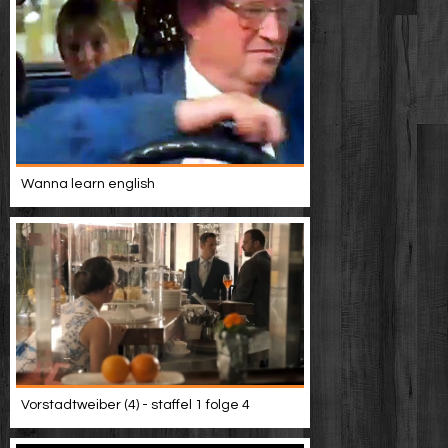
Wanna learn english
Vorstadtweiber (4) - staffel 1 folge 4