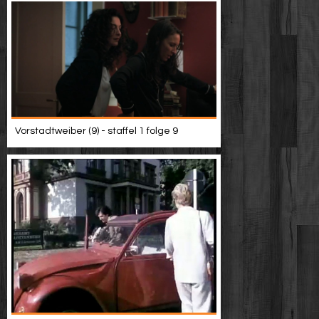
Vorstadtweiber (9) - staffel 1 folge 9