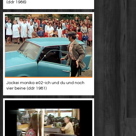
(ddr 1986)
Jockei monika e02-ich und du und noch
vier beine (ddr 1981)