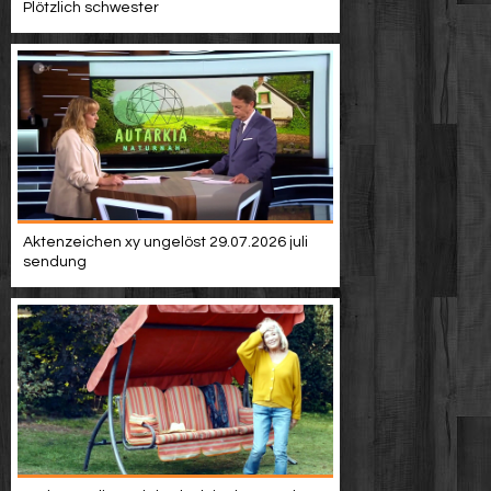
Plötzlich schwester
Aktenzeichen xy ungelöst 29.07.2026 juli
sendung