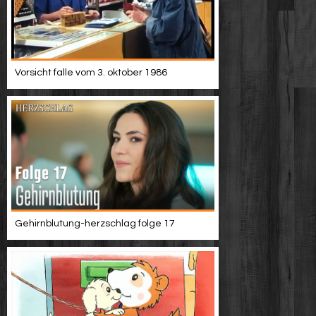
Vorsicht falle vom 3. oktober 1986
Gehirnblutung-herzschlag folge 17