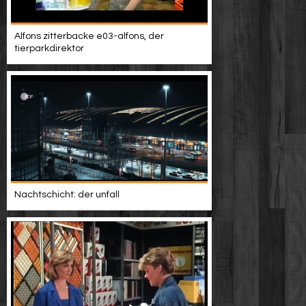
Alfons zitterbacke e03-alfons, der
tierparkdirektor
Nachtschicht: der unfall