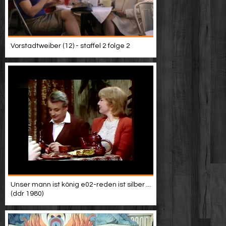
Vorstadtweiber (12) - staffel 2 folge 2
Unser mann ist könig e02-reden ist silber ...
(ddr 1980)