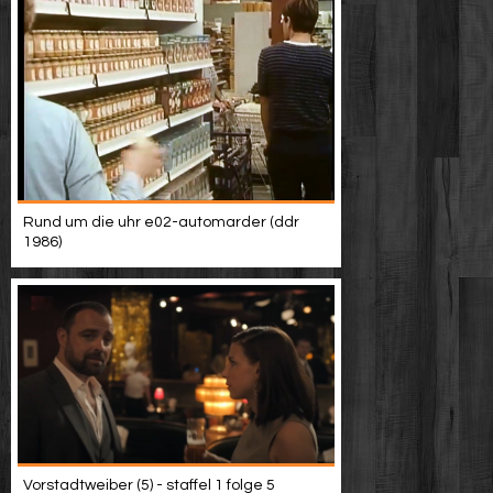
Rund um die uhr e02-automarder (ddr
1986)
Vorstadtweiber (5) - staffel 1 folge 5