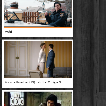
Acht
Vorstadtweiber (13) - staffel 2 folge 3