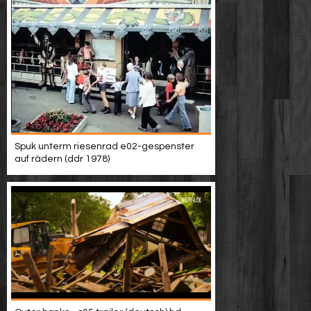
Spuk unterm riesenrad e02-gespenster
auf rädern (ddr 1978)