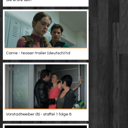
die erste sein
Carrie - teaser-trailer (deutsch) hd
Vorstadtweiber (8) - staffel 1 folge 8