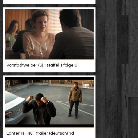
Vorstadtweiber (6) - staffel 1 folge 6
Lanterns - s01 trailer (deutsch) hd