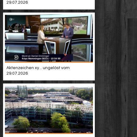
29.07.2026
Aktenzeichen xy... ungelöst vom
29.07.2026