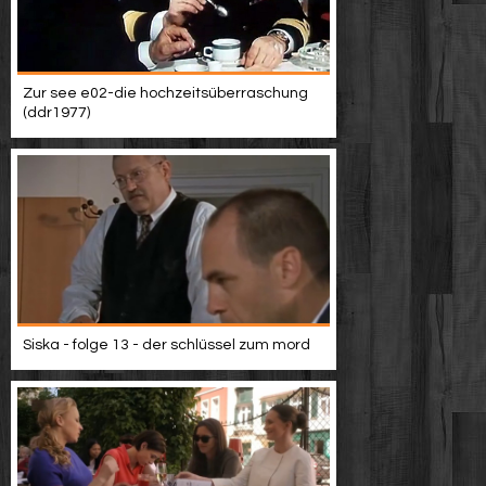
Zur see e02-die hochzeitsüberraschung
(ddr1977)
Siska - folge 13 - der schlüssel zum mord