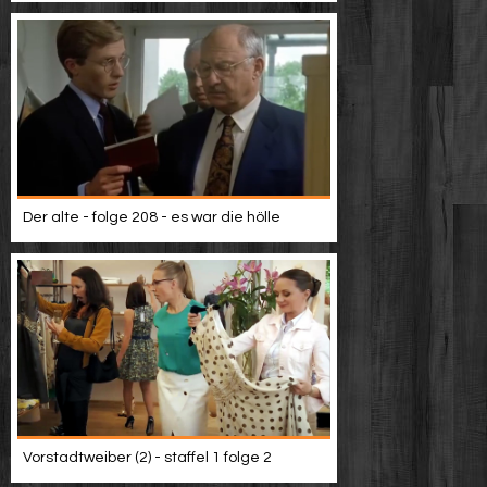
Der alte - folge 208 - es war die hölle
Vorstadtweiber (2) - staffel 1 folge 2