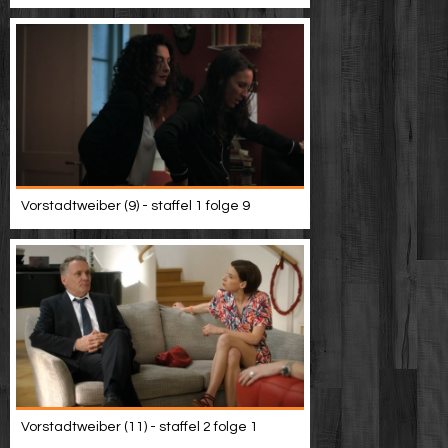
Vorstadtweiber (9) - staffel 1 folge 9
Vorstadtweiber (11) - staffel 2 folge 1