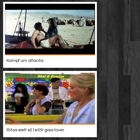
Kampf um atlantis
Ritas welt s01e09-gisis lover