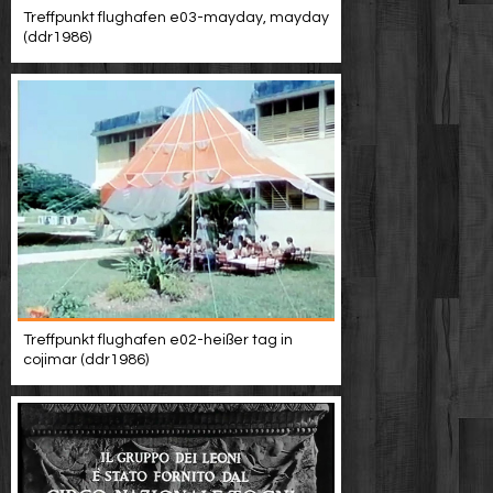
Treffpunkt flughafen e03-mayday, mayday
(ddr1986)
Treffpunkt flughafen e02-heißer tag in
cojimar (ddr1986)