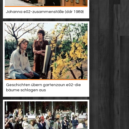
Johanna e02-zusammenstöße (ddr 1989)
Geschichten übern gartenzaun e02-die
bäume schlagen aus