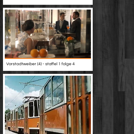
Vorstadtweiber (4) - staffel 1 folge 4