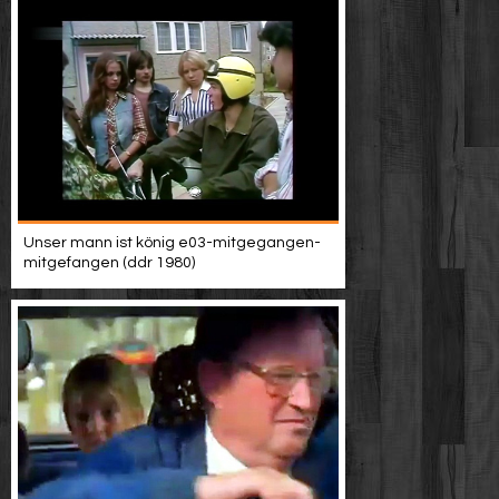
Unser mann ist könig e03-mitgegangen-
mitgefangen (ddr 1980)