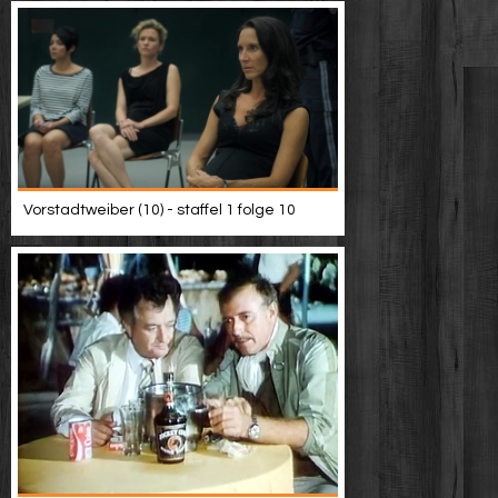
Vorstadtweiber (10) - staffel 1 folge 10