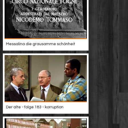
Messalina die grausamme schönheit
Der alte - folge 183 - korruption