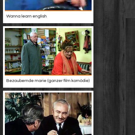
Wanna learn english
Bezaubernde marie (ganzer film komödie)