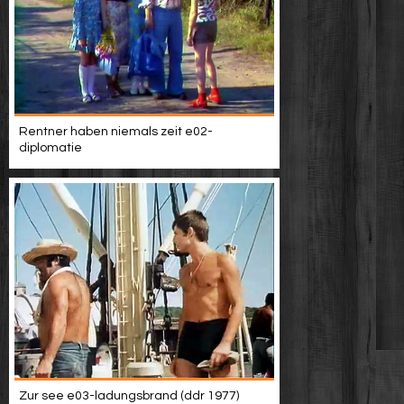
Rentner haben niemals zeit e02-
diplomatie
Zur see e03-ladungsbrand (ddr 1977)