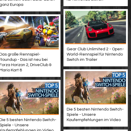
ganz Europa
Gear Club Unlimited 2 - Open-
Das große Rennspiel-
World-Rennspiel für Nintendo
Roundup - Das ist neu bei
Switch im Trailer
Forza Horizon 2, DriveClub &
Mario Kart 8
Die 5 besten Nintendo Switch-
Spiele - Unsere
Die 5 besten Nintendo Switch-
Kaufempfehlungen im Video
Spiele - Unsere
Kaufempfehlungen im Video