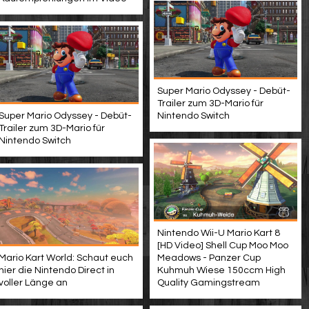
Super Mario Odyssey - Debüt-
Trailer zum 3D-Mario für
Super Mario Odyssey - Debüt-
Nintendo Switch
Trailer zum 3D-Mario für
Nintendo Switch
Nintendo Wii-U Mario Kart 8
[HD Video] Shell Cup Moo Moo
Mario Kart World: Schaut euch
Meadows - Panzer Cup
hier die Nintendo Direct in
Kuhmuh Wiese 150ccm High
voller Länge an
Quality Gamingstream