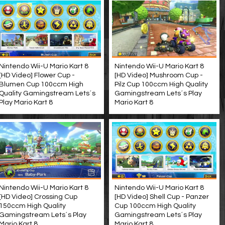
Nintendo Wii-U Mario Kart 8
Nintendo Wii-U Mario Kart 8
[HD Video] Flower Cup -
[HD Video] Mushroom Cup -
Blumen Cup 100ccm High
Pilz Cup 100ccm High Quality
Quality Gamingstream Lets´s
Gamingstream Lets´s Play
Play Mario Kart 8
Mario Kart 8
Nintendo Wii-U Mario Kart 8
Nintendo Wii-U Mario Kart 8
[HD Video] Crossing Cup
[HD Video] Shell Cup - Panzer
150ccm High Quality
Cup 100ccm High Quality
Gamingstream Lets´s Play
Gamingstream Lets´s Play
Mario Kart 8
Mario Kart 8