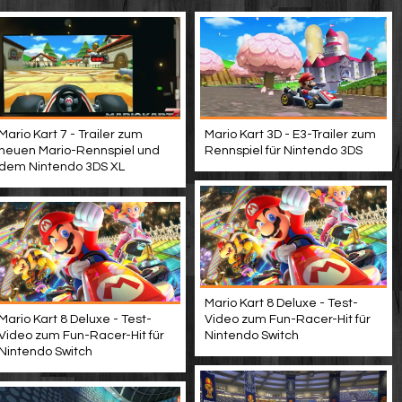
Mario Kart 7 - Trailer zum
Mario Kart 3D - E3-Trailer zum
neuen Mario-Rennspiel und
Rennspiel für Nintendo 3DS
dem Nintendo 3DS XL
Mario Kart 8 Deluxe - Test-
Mario Kart 8 Deluxe - Test-
Video zum Fun-Racer-Hit für
Video zum Fun-Racer-Hit für
Nintendo Switch
Nintendo Switch