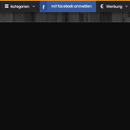
mit facebook anmelden
kategorien
Werbung