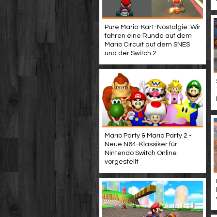
Pure Mario-Kart-Nostalgie: Wir
fahren eine Runde auf dem
Mario Circuit auf dem SNES
und der Switch 2
Mario Party & Mario Party 2 -
Neue N64-Klassiker für
Nintendo Switch Online
vorgestellt