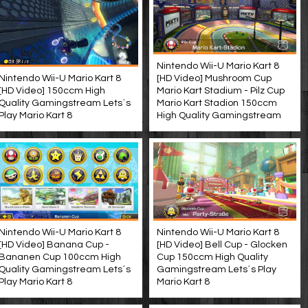
Nintendo Wii-U Mario Kart 8
Nintendo Wii-U Mario Kart 8
[HD Video] Mushroom Cup
[HD Video] 150ccm High
Mario Kart Stadium - Pilz Cup
Quality Gamingstream Lets´s
Mario Kart Stadion 150ccm
Play Mario Kart 8
High Quality Gamingstream
Nintendo Wii-U Mario Kart 8
Nintendo Wii-U Mario Kart 8
[HD Video] Banana Cup -
[HD Video] Bell Cup - Glocken
Bananen Cup 100ccm High
Cup 150ccm High Quality
Quality Gamingstream Lets´s
Gamingstream Lets´s Play
Play Mario Kart 8
Mario Kart 8