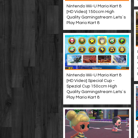
Nintendo Wii-U Mario Kart 8
[HD Video] 150ccm High
Quality Gamingstream Lets´s
Play Mario Kart 8
Nintendo Wii-U Mario Kart 8
[HD Video] Special Cup -
Spezial Cup 150ccm High
Quality Gamingstream Lets´s
Play Mario Kart 8