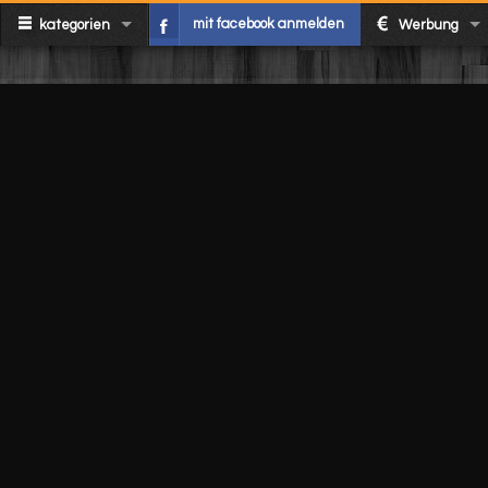
mit facebook anmelden
kategorien
Werbung