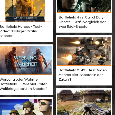
Battlefield 4 vs. Call of Duty:
Ghosts - Grafikvergleich der
Battlefield Heroes - Test-
zwei Edel-Shooter
Video: Spaßiger Gratis-
Shooter
Battlefield 2142 - Test-Video:
Mehrspieler-Shooter in der
Werbung oder Wahrheit:
Zukunft
Battlefield 1 - Wie viel Erster
Weltkrieg steckt im Shooter?