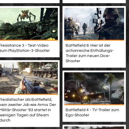
Resistance 3 - Test-Video
Battlefield 6: Hier ist der
zum PlayStation-3-Shooter
actionreiche Enthüllungs-
Trailer zum neuen Dice-
Shooter
Realistischer als Battlefield,
kein zweiter Job wie Arma: Der
Militär-Shooter '83 startet in
Battlefield 4 - TV-Trailer zum
wenigen Tagen auf Steam
Ego-Shooter
durch