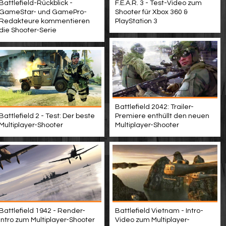
Battlefield-Rückblick -
F.E.A.R. 3 - Test-Video zum
GameStar- und GamePro-
Shooter für Xbox 360 &
Redakteure kommentieren
PlayStation 3
die Shooter-Serie
Battlefield 2042: Trailer-
Battlefield 2 - Test: Der beste
Premiere enthüllt den neuen
Multiplayer-Shooter
Multiplayer-Shooter
Battlefield 1942 - Render-
Battlefield Vietnam - Intro-
Intro zum Multiplayer-Shooter
Video zum Multiplayer-