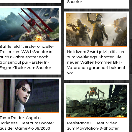
Shooter
Battlefield 1: Erster offizieller
Trailer zum WW1-Shooter ist
Helldivers 2 wird jetzt plötzlich
auch 8 Jahre später noch
zum Weltkriegs-Shooter: Die
Gänsehaut pur - Erster In-
neuen Waffen kommen BF1-
Engine-Trailer zum Shooter
Veteranen garantiert bekannt
vor
Tomb Raider: Angel of
Darkness - Test zum Shooter
Resistance 3 - Test-Video
aus der GamePro 09/2003
zum PlayStation-3-Shooter