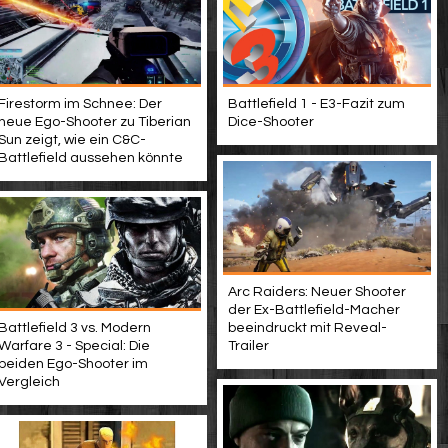
Firestorm im Schnee: Der
Battlefield 1 - E3-Fazit zum
neue Ego-Shooter zu Tiberian
Dice-Shooter
Sun zeigt, wie ein C&C-
Battlefield aussehen könnte
Arc Raiders: Neuer Shooter
der Ex-Battlefield-Macher
Battlefield 3 vs. Modern
beeindruckt mit Reveal-
Warfare 3 - Special: Die
Trailer
beiden Ego-Shooter im
Vergleich