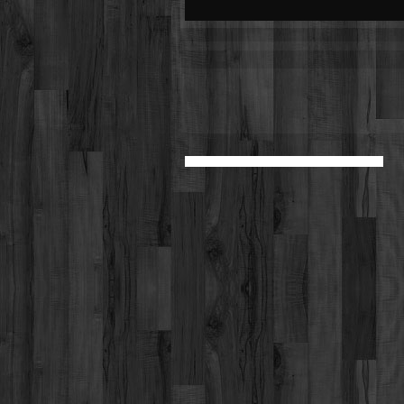
Werbung
Video suchen