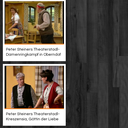
Peter Steiners Theaterstadl-
Damenringkampf in Oberndof
Peter Steiners Theaterstadl-
Kreszensia, Göttin der Liebe