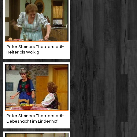
Peter Steiners Theaterstadl-
Heiter bis Wolkig
Peter Steiners Theaterstadl-
Liebesnacht im Lindenhof