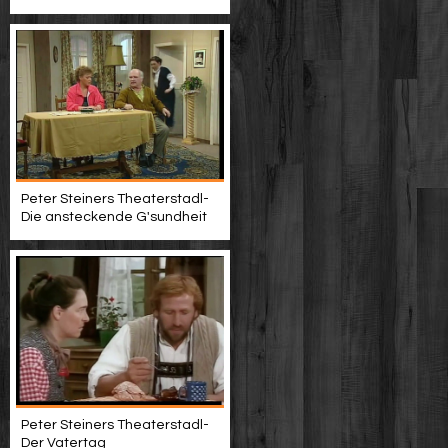
Peter Steiners Theaterstadl-
Die ansteckende G'sundheit
Peter Steiners Theaterstadl-
Der Vatertag