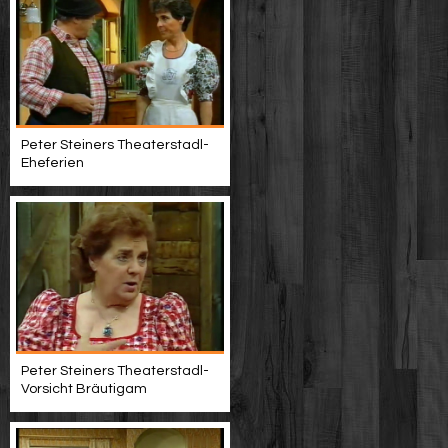
Peter Steiners Theaterstadl-
Eheferien
Peter Steiners Theaterstadl-
Vorsicht Bräutigam