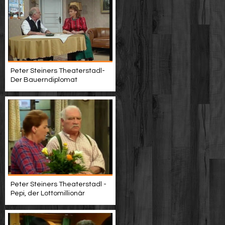
Peter Steiners Theaterstadl-
Der Bauerndiplomat
Peter Steiners Theaterstadl -
Pepi, der Lottomillionär