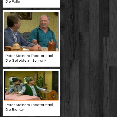
Die Falle
Peter Steiners Theaterstadl-
Die Geliebte im Schrank
Peter Steiners Theaterstadl-
Die Bierkur