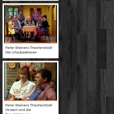
Peter Steiners Theaterstadl-
Die Urlaubssklaven
Peter Steiners Theaterstadl-
Vinzent und die