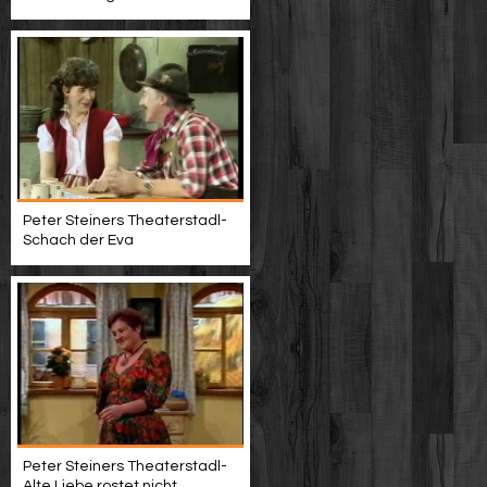
Peter Steiners Theaterstadl-
Schach der Eva
Peter Steiners Theaterstadl-
Alte Liebe rostet nicht