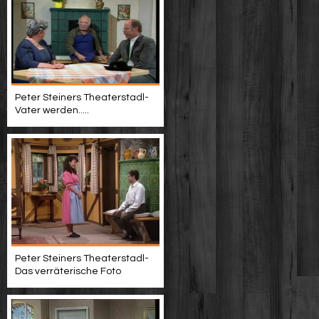
Peter Steiners Theaterstadl-
Vater werden.....
Peter Steiners Theaterstadl-
Das verräterische Foto