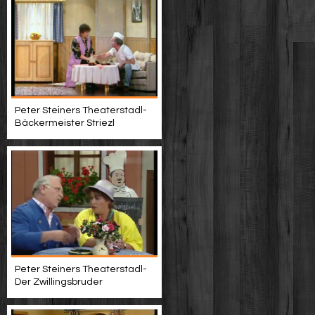
Peter Steiners Theaterstadl-
Bäckermeister Striezl
Peter Steiners Theaterstadl-
Der Zwillingsbruder