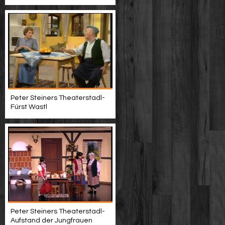
Peter Steiners Theaterstadl-
Fürst Wastl
Peter Steiners Theaterstadl-
Aufstand der Jungfrauen