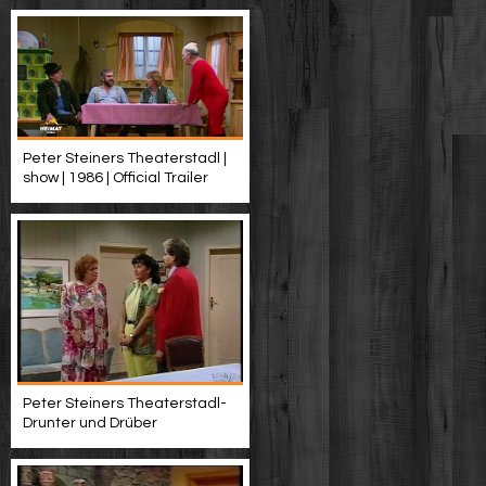
Peter Steiners Theaterstadl |
show | 1986 | Official Trailer
Peter Steiners Theaterstadl-
Drunter und Drüber