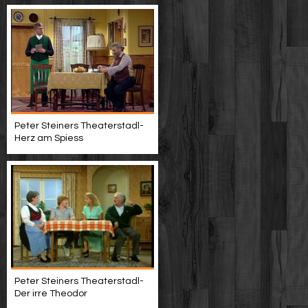
Peter Steiners Theaterstadl-
Herz am Spiess
Peter Steiners Theaterstadl-
Der irre Theodor