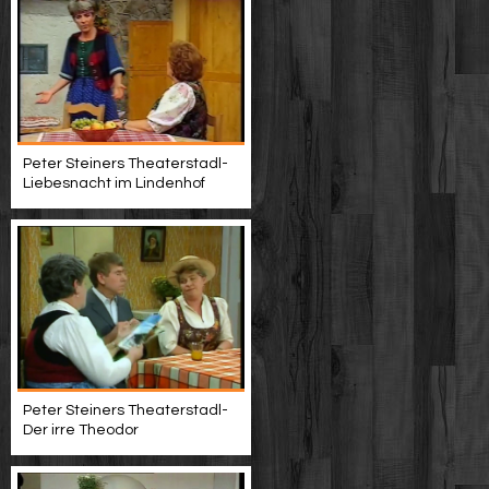
Peter Steiners Theaterstadl-
Liebesnacht im Lindenhof
Peter Steiners Theaterstadl-
Der irre Theodor