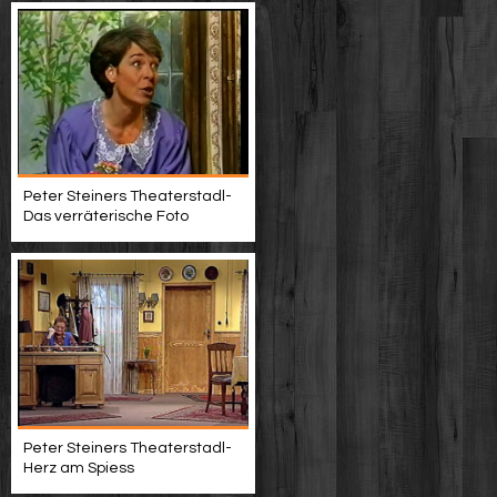
Peter Steiners Theaterstadl-
Das verräterische Foto
Peter Steiners Theaterstadl-
Herz am Spiess