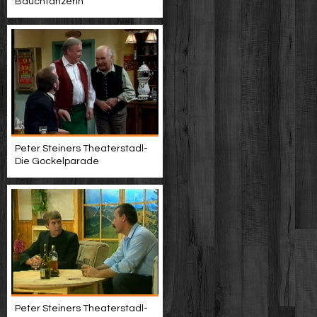
Bauchtänzerin
Peter Steiners Theaterstadl-
Die Gockelparade
Peter Steiners Theaterstadl-