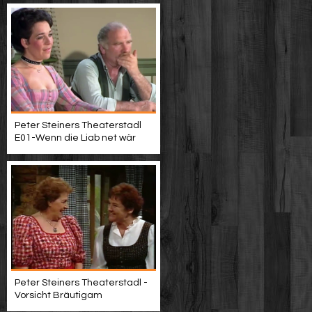
Peter Steiners Theaterstadl
E01-Wenn die Liab net wär
Peter Steiners Theaterstadl -
Vorsicht Bräutigam