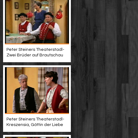
Peter Steiners Theaterstadl-
Zwei Brüder auf Brautschau
Peter Steiners Theaterstadl-
Kreszensia, Göttin der Liebe