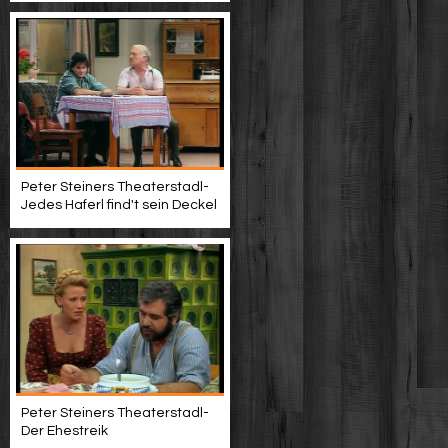
Peter Steiners Theaterstadl-
Jedes Haferl find't sein Deckel
Peter Steiners Theaterstadl-
Der Ehestreik