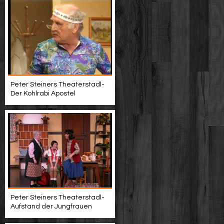
Peter Steiners Theaterstadl-
Der Kohlrabi Apostel
Peter Steiners Theaterstadl-
Aufstand der Jungfrauen