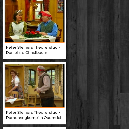
Peter Steiners Theaterstadl-
Der letzte Christbaum
Peter Steiners Theaterstadl-
Damenringkampf in Oberndof