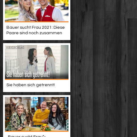
Bauer sucht Frau 2021: Diese
Paare sind noch zusammen
Sie haben sich getrennt!