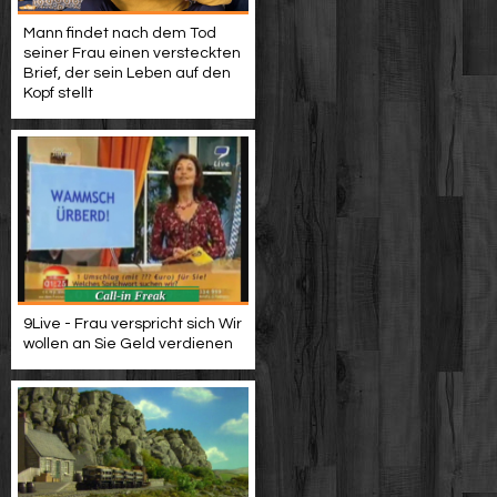
Mann findet nach dem Tod
seiner Frau einen versteckten
Brief, der sein Leben auf den
Kopf stellt
9Live - Frau verspricht sich Wir
wollen an Sie Geld verdienen