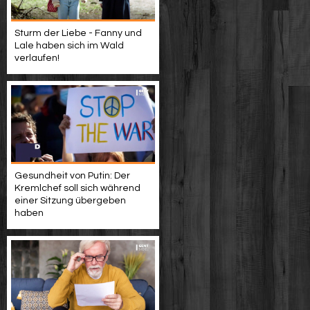
Sturm der Liebe - Fanny und
Lale haben sich im Wald
verlaufen!
Gesundheit von Putin: Der
Kremlchef soll sich während
einer Sitzung übergeben
haben