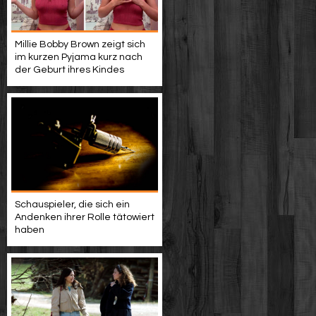
Millie Bobby Brown zeigt sich
im kurzen Pyjama kurz nach
der Geburt ihres Kindes
Schauspieler, die sich ein
Andenken ihrer Rolle tä­to­wie­rt
haben