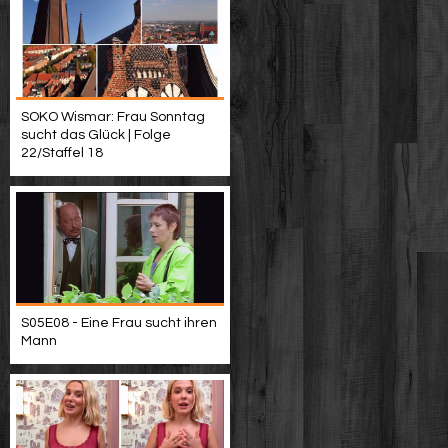
SOKO Wismar: Frau Sonntag
sucht das Glück | Folge
22/Staffel 18
S05E08 - Eine Frau sucht ihren
Mann