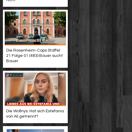
nicht
Die Rosenheim-Cops Staffel
21 Folge 01 (483) Bauer sucht
Bauer
Die Wollnys: Hat sich Estefania
von Ali getrennt?