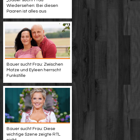
„Bauer sucht Frau“-
Wiedersehen: Bei diesen
Paaren ist alles aus
Bauer sucht Frau: Zwischen
Matze und Eyleen herrscht
Funkstille
Bauer sucht Frau: Diese
wichtige Szene zeigte RTL