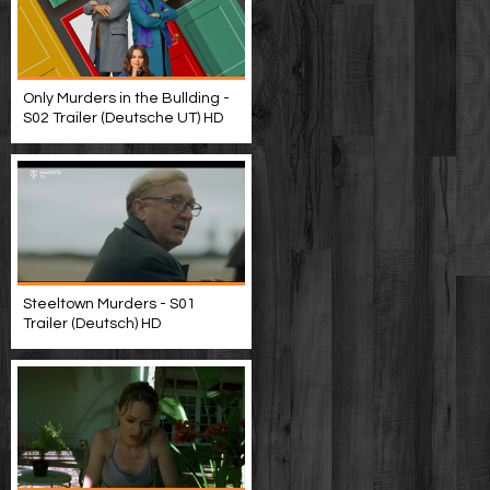
Only Murders in the Bullding -
S02 Trailer (Deutsche UT) HD
Steeltown Murders - S01
Trailer (Deutsch) HD