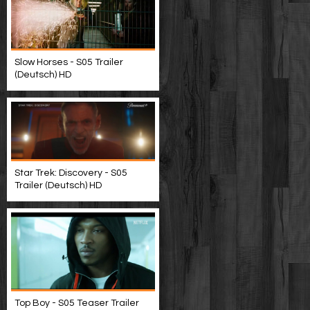
Slow Horses - S05 Trailer
(Deutsch) HD
Star Trek: Discovery - S05
Trailer (Deutsch) HD
Top Boy - S05 Teaser Trailer