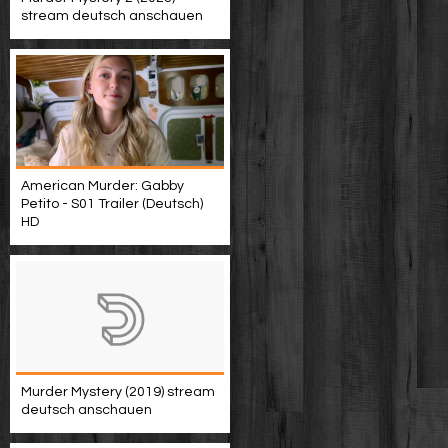
stream deutsch anschauen
American Murder: Gabby
Petito - S01 Trailer (Deutsch)
HD
Murder Mystery (2019) stream
deutsch anschauen