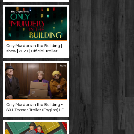
Only Murders in the Building |
show | 2021 | Official Trailer
Only Murders in the Building -
S01 Teaser Trailer (English) HD