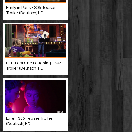
Emily in Paris - S05 Teaser
Trailer (Deutsch) HD
LOL: Last One Laughing - S05
Trailer (Deutsch) HD
Elite - S05 Teaser Trailer
(Deutsch) HD