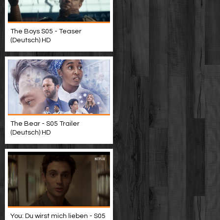
The Boys S05 - Teaser
(Deutsch) HD
The Bear - S05 Trailer
(Deutsch) HD
You: Du wirst mich lieben - S05