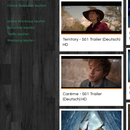
Online Besucher kaufen
online Werbung kaufen
Besucher kaufen
Traffic kaufen
Territory - S01 Trailer (Deutsch)
Werbung kaufen
HD
Carême - S01 Trailer
(Deutsch) HD