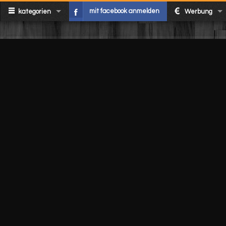
mit facebook anmelden
kategorien
Werbung