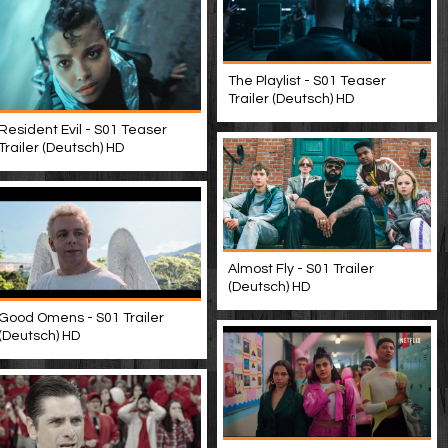
The Playlist - S01 Teaser
Trailer (Deutsch) HD
Resident Evil - S01 Teaser
Trailer (Deutsch) HD
Almost Fly - S01 Trailer
(Deutsch) HD
Good Omens - S01 Trailer
(Deutsch) HD