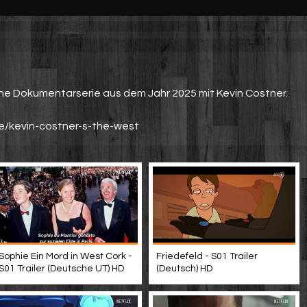
ine Dokumentarserie aus dem Jahr 2025 mit Kevin Costner.
ie/kevin-costner-s-the-west
Sophie Ein Mord in West Cork -
Friedefeld - S01 Trailer
S01 Trailer (Deutsche UT) HD
(Deutsch) HD