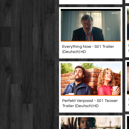
Everything Now - S01 Trailer
(Deutsch) HD
Perfekt Verpasst - S01 Teaser
Trailer (Deutsch) HD