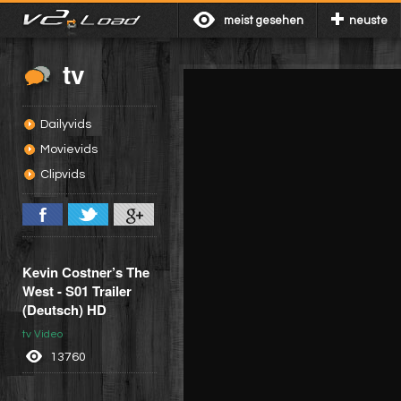
meist gesehen
neuste
tv
Dailyvids
Movievids
Clipvids
Kevin Costner’s The
West - S01 Trailer
(Deutsch) HD
tv Video
13760