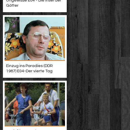
Ungewisse E04 - Die Insel der
Götter
Einzug ins Paradies (DDR
1987) E04-Der vierte Tag