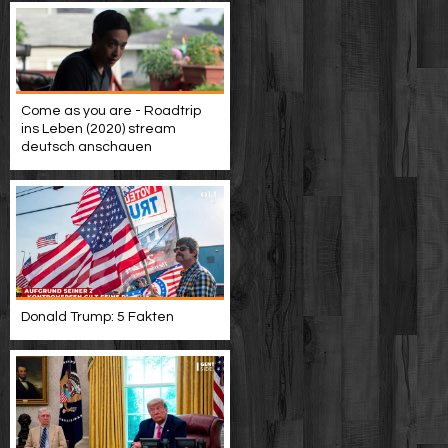
Come as you are - Roadtrip
ins Leben (2020) stream
deutsch anschauen
Donald Trump: 5 Fakten