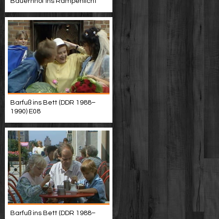
Bauernhof ins Rampenlicht
Barfuß ins Bett (DDR 1988–
1990) E08
Barfuß ins Bett (DDR 1988–