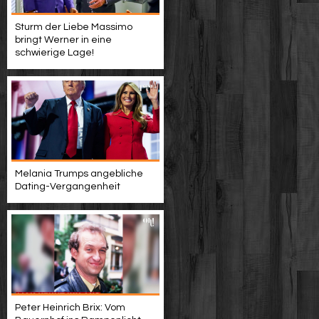
Sturm der Liebe Massimo
bringt Werner in eine
schwierige Lage!
Melania Trumps angebliche
Dating-Vergangenheit
Peter Heinrich Brix: Vom