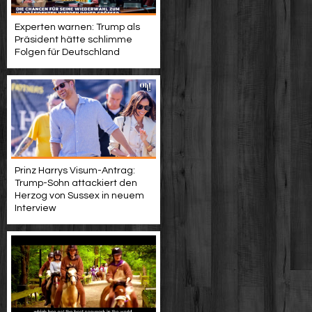
Experten warnen: Trump als
Präsident hätte schlimme
Folgen für Deutschland
Prinz Harrys Visum-Antrag:
Trump-Sohn attackiert den
Herzog von Sussex in neuem
Interview