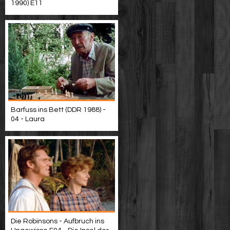
1990) E11
Barfuss ins Bett (DDR 1988) -
04 - Laura
Die Robinsons - Aufbruch ins