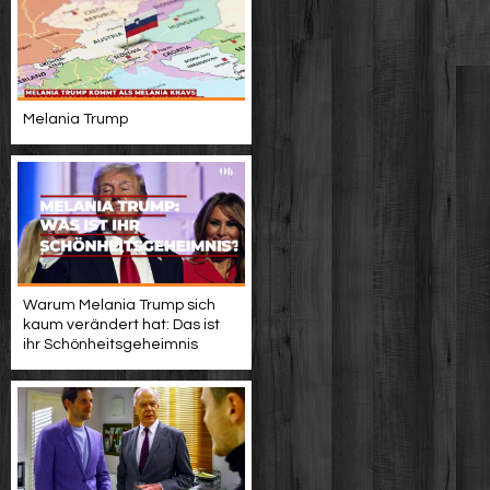
Melania Trump
Warum Melania Trump sich
kaum verändert hat: Das ist
ihr Schönheitsgeheimnis