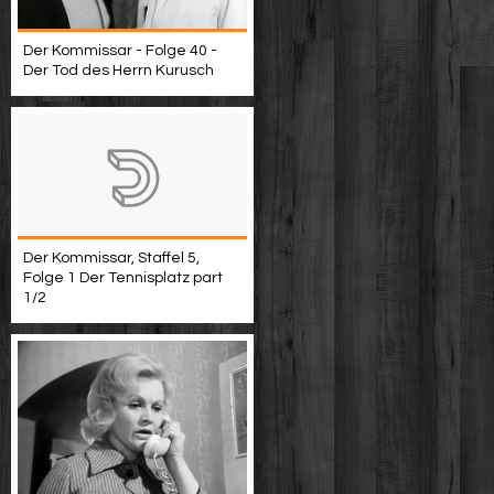
Der Kommissar - Folge 40 -
Der Tod des Herrn Kurusch
Der Kommissar, Staffel 5,
Folge 1 Der Tennisplatz part
1/2