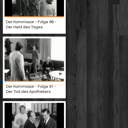
Der Kommissar - Folge 96 -
Der Held des Tages
Der Kommissar - Folge 91 -
Der Tod des Apothekers