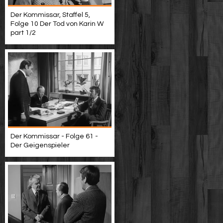
Der Kommissar, Staffel 5,
Folge 10 Der Tod von Karin W
part 1/2
Der Kommissar - Folge 61 -
Der Geigenspieler