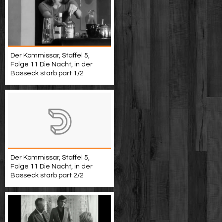
Der Kommissar, Staffel 5,
Folge 11 Die Nacht, in der
Basseck starb part 1/2
Der Kommissar, Staffel 5,
Folge 11 Die Nacht, in der
Basseck starb part 2/2