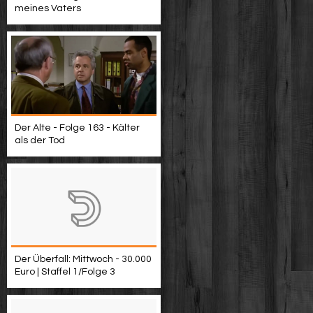
meines Vaters
Der Alte - Folge 163 - Kälter
als der Tod
Der Überfall: Mittwoch - 30.000
Euro | Staffel 1/Folge 3