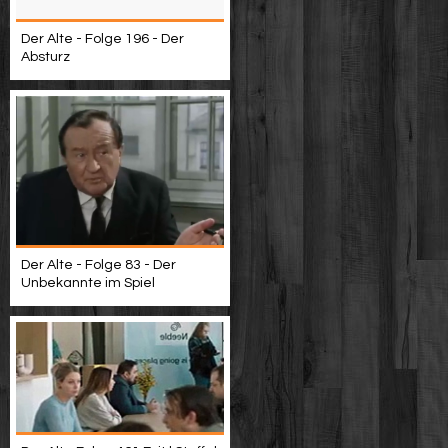
Der Alte - Folge 196 - Der
Absturz
Der Alte - Folge 83 - Der
Unbekannte im Spiel