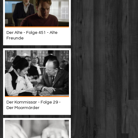
Der Alte - Folge 451 - Alte
Freunde
Der Kommissar - Folge 29 -
Der Moormörder