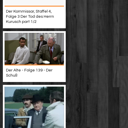
Der Kommissar, Staffel 4,
Folge 3 Der Tod des Herrn
Kurusch part 1/2
Der Alte - Folge 139 - Der
Schuß