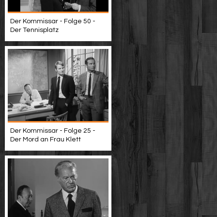
Der Kommissar - Folge 50 -
Der Tennisplatz
Der Kommissar - Folge 25 -
Der Mord an Frau Klett