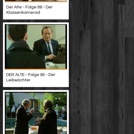
Der Alte - Folge 86 - Der
Klassenkamerad
DER ALTE - Folge 95 - Der
Leibwächter