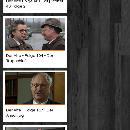
Der Alte Folge 461 Exit | Staffel
48 Folge 2
Der Alte - Folge 104 - Der
Trugschluß
Der Alte - Folge 167 - Der
Anschlag