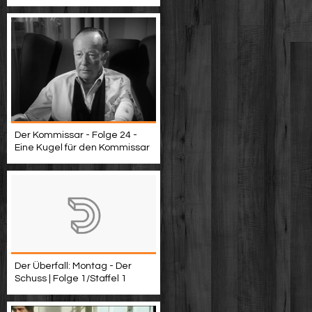
Der Kommissar - Folge 24 -
Eine Kugel für den Kommissar
Der Überfall: Montag - Der
Schuss | Folge 1/Staffel 1