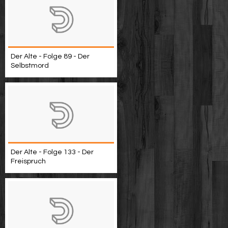
Der Alte - Folge 89 - Der
Selbstmord
Der Alte - Folge 133 - Der
Freispruch