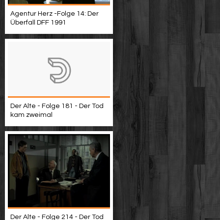
Agentur Herz -Folge 14: Der
Überfall DFF 1991
Der Alte - Folge 181 - Der Tod
kam zweimal
Der Alte - Folge 214 - Der Tod