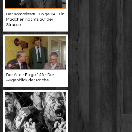
Der Kommissar - Folge 64 - Ein
Mädchen nachts auf der
Strasse
Der Alte - Folge 143 - Der
Augenblick der Rache