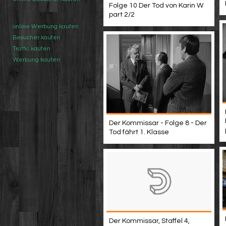
Folge 10 Der Tod von Karin W
part 2/2
online Werbung kaufen
Besucher kaufen
Traffic kaufen
Werbung kaufen
Der Kommissar - Folge 8 - Der
Tod fährt 1. Klasse
Der Kommissar, Staffel 4,