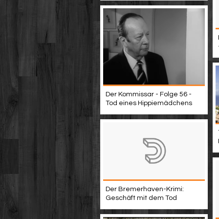
Der Kommissar - Folge 56 -
Tod eines Hippiemädchens
Der Bremerhaven-Krimi:
Geschäft mit dem Tod