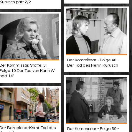
Kurusch part 2/2
Der Kommissar - Folge 40 -
Der Kommissar, Staffel 5,
Der Tod des Herrn Kurusch
Folge 10 Der Tod von Karin W
part 1/2
Der Barcelona-Krimi: Tod aus
Der Kommissar - Folge 59 -