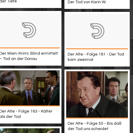
der Tiefe
Der Tod von Karin W.
Der Wien-Krimi: Blind ermittelt
Der Alte - Folge 181 - Der Tod
– Tod an der Donau
kam zweimal
Der Alte - Folge 163 - Kälter
als der Tod
Der Alte - Folge 50 - Bis daß
der Tod uns scheidet