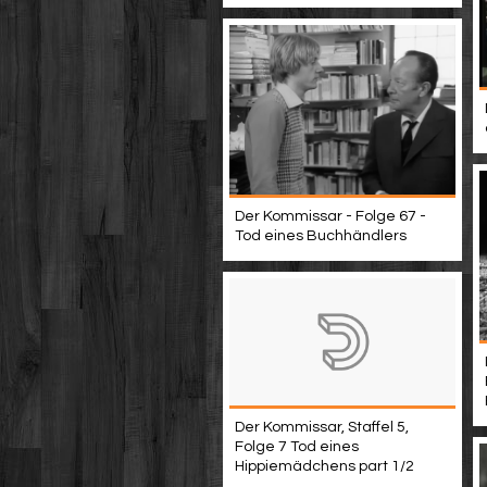
Der Kommissar - Folge 67 -
Tod eines Buchhändlers
Der Kommissar, Staffel 5,
Folge 7 Tod eines
Hippiemädchens part 1/2