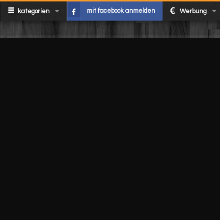
mit facebook anmelden
kategorien
Werbung