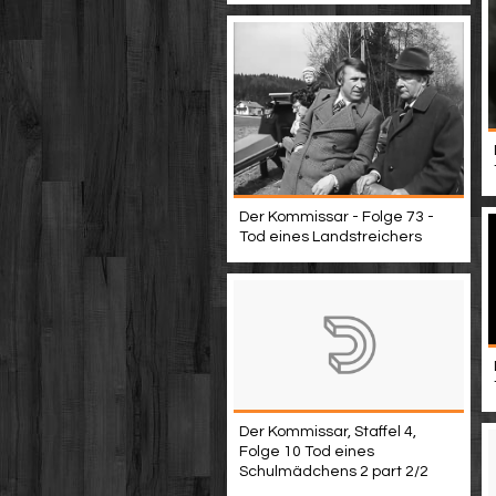
Der Kommissar - Folge 73 -
Tod eines Landstreichers
Der Kommissar, Staffel 4,
Folge 10 Tod eines
Schulmädchens 2 part 2/2