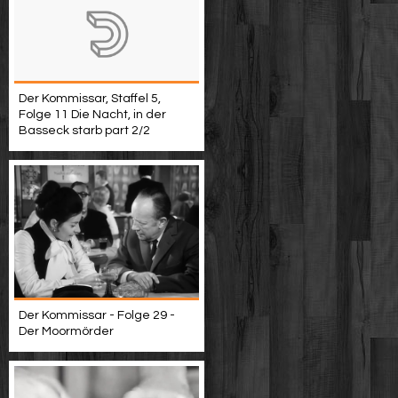
Der Kommissar, Staffel 5,
Folge 11 Die Nacht, in der
Basseck starb part 2/2
Der Kommissar - Folge 29 -
Der Moormörder