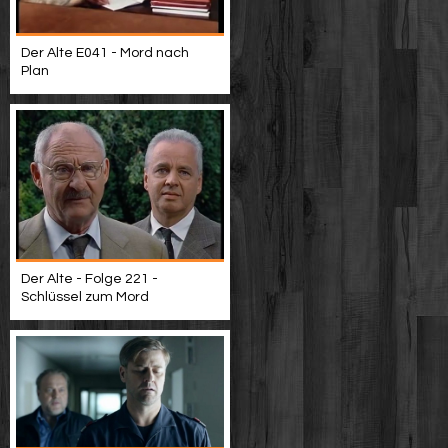
Der Alte E041 - Mord nach
Plan
Der Alte - Folge 221 -
Schlüssel zum Mord