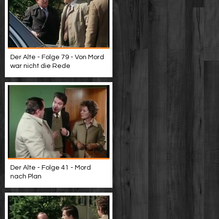
Der Alte - Folge 79 - Von Mord
war nicht die Rede
Der Alte - Folge 41 - Mord
nach Plan