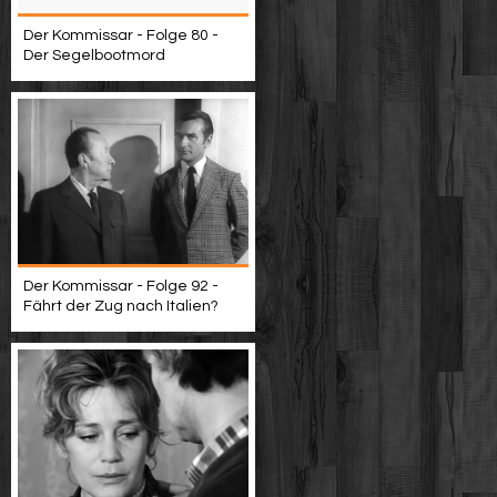
Der Kommissar - Folge 80 -
Der Segelbootmord
Der Kommissar - Folge 92 -
Fährt der Zug nach Italien?