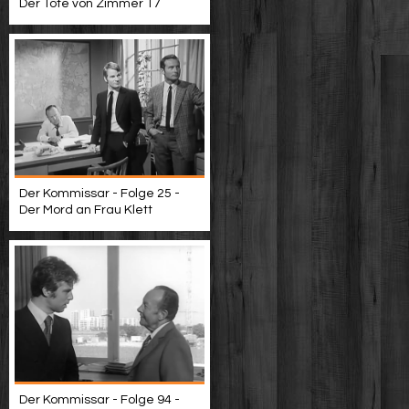
Der Tote von Zimmer 17
Der Kommissar - Folge 25 -
Der Mord an Frau Klett
Der Kommissar - Folge 94 -