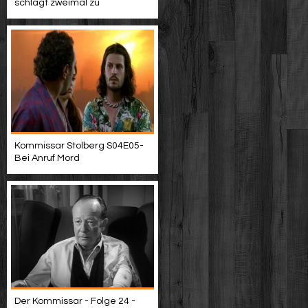
schlägt zweimal zu
Kommissar Stolberg S04E05-
Bei Anruf Mord
Der Kommissar - Folge 24 -