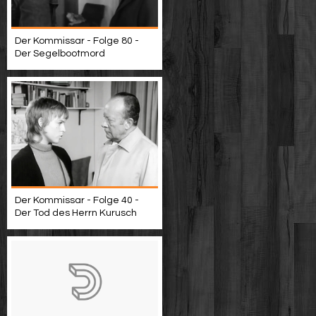
Der Kommissar - Folge 80 -
Der Segelbootmord
Der Kommissar - Folge 40 -
Der Tod des Herrn Kurusch