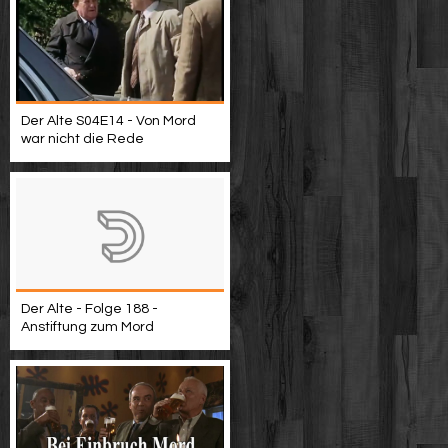
Der Alte S04E14 - Von Mord
war nicht die Rede
Der Alte - Folge 188 -
Anstiftung zum Mord