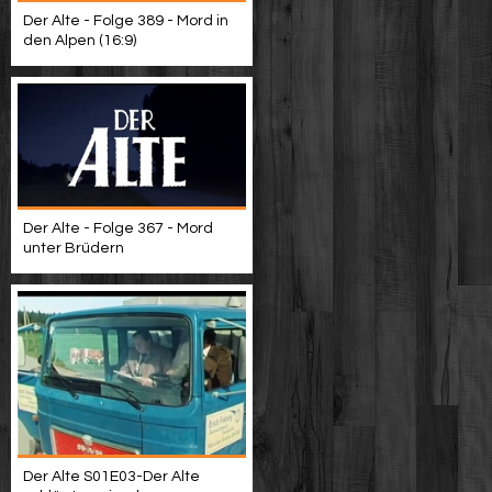
Der Alte - Folge 389 - Mord in
den Alpen (16:9)
Der Alte - Folge 367 - Mord
unter Brüdern
Der Alte S01E03-Der Alte