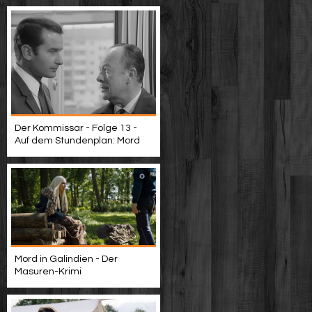
Der Kommissar - Folge 13 -
Auf dem Stundenplan: Mord
Mord in Galindien - Der
Masuren-Krimi