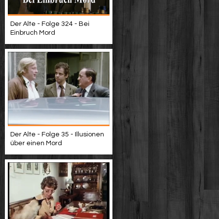
Der Alte - Folge 324 - Bei
Einbruch Mord
Der Alte - Folge 35 - Illusionen
über einen Mord