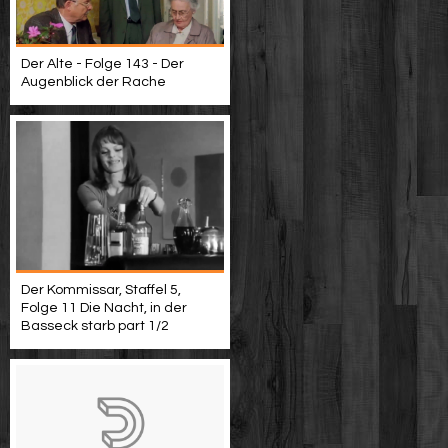
Der Alte - Folge 143 - Der
Augenblick der Rache
Der Kommissar, Staffel 5,
Folge 11 Die Nacht, in der
Basseck starb part 1/2