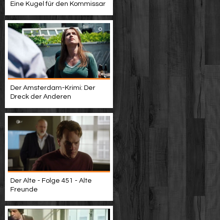
Eine Kugel für den Kommissar
Der Amsterdam-Krimi: Der
Dreck der Anderen
Der Alte - Folge 451 - Alte
Freunde