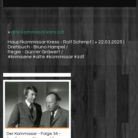
Werbung
Video suchen
»
alte kommissar krimi zdf
Hauptkommissar Kress - Rolf Schimpf ( + 22.03.2025 )
Drehbuch - Bruno Hampel /
Regie - Günter Gräwert /
#krimiserie #alte #kommissar #zdf
Der Kommissar - Folge 34 -