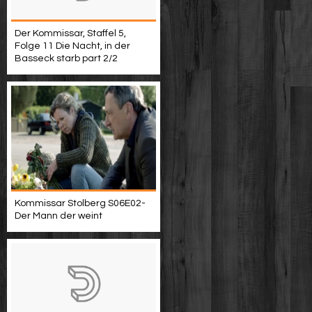
Der Kommissar, Staffel 5,
Folge 11 Die Nacht, in der
Basseck starb part 2/2
Kommissar Stolberg S06E02-
Der Mann der weint