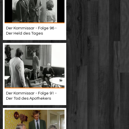
Der Kommissar - Folge 96 -
Der Held des Tages
Der Kommissar - Folge 91 -
Der Tod des Apothekers