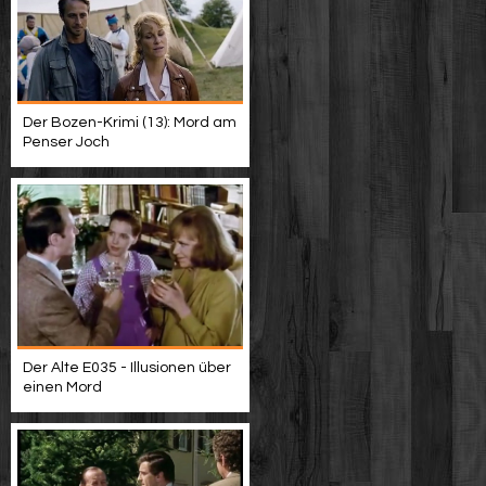
Der Bozen-Krimi (13): Mord am
Penser Joch
Der Alte E035 - Illusionen über
einen Mord