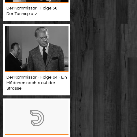
Der Kommissar - Folge 50 -
Der Tennisplatz
Der Kommissar - Folge 64 - Ein
Mädchen nachts auf der
Strasse