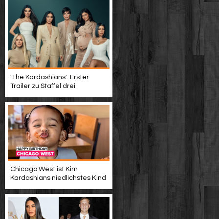
'The Kardashians': Erster
Trailer zu Staffel drei
Chicago West ist Kim
Kardashians niedlichstes Kind