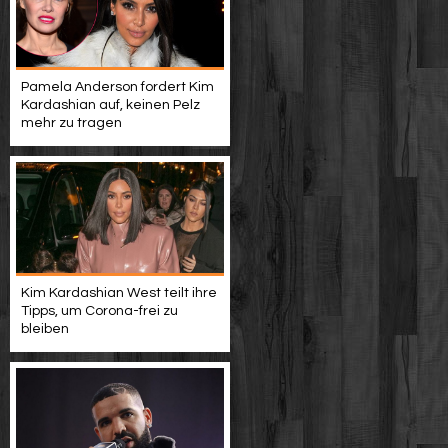
Pamela Anderson fordert Kim
Kardashian auf, keinen Pelz
mehr zu tragen
Kim Kardashian West teilt ihre
Tipps, um Corona-frei zu
bleiben