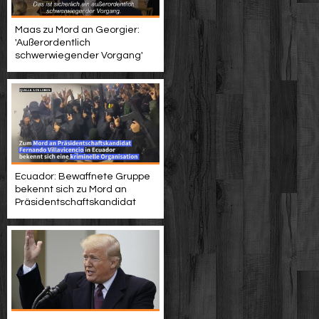
Maas zu Mord an Georgier:
'Außerordentlich
schwerwiegender Vorgang'
Ecuador: Bewaffnete Gruppe
bekennt sich zu Mord an
Präsidentschaftskandidat