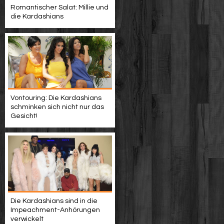
Romantischer Salat: Millie und
die Kardashians
Vontouring: Die Kardashians
schminken sich nicht nur das
Gesicht!
Die Kardashians sind in die
Impeachment-Anhörungen
verwickelt