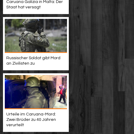
Caruana Galizia in Malta: Der
Staat hat versagt
Russischer Soldat gibt Mord
an Zivilisten zu
Urteile im Caruana-Mord:
Zwei Brüder zu 40 Jahren
verurteilt