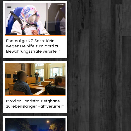
Ehemalige KZ-Sekretärin
wegen Beihilfe zum Mord zu
Bewährungsstrafe verurteilt
Mord an Landsfrau: Afghane
zu lebenslanger Haft verurteilt