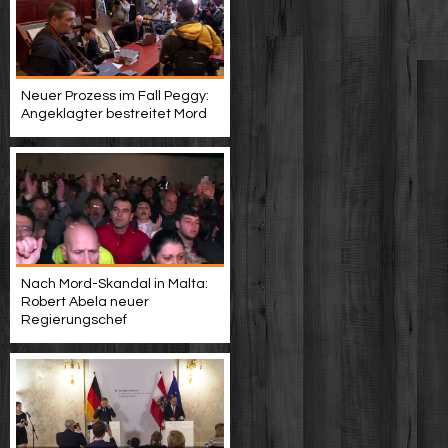
Neuer Prozess im Fall Peggy:
Angeklagter bestreitet Mord
Nach Mord-Skandal in Malta:
Robert Abela neuer
Regierungschef