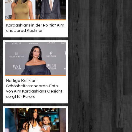
Kardashians in der Politik? Kim
und Jared Kushner
Heftige Kritik an
Schönheitsstandards: Foto
von Kim Kardashians Gesicht
sorgt für Furore