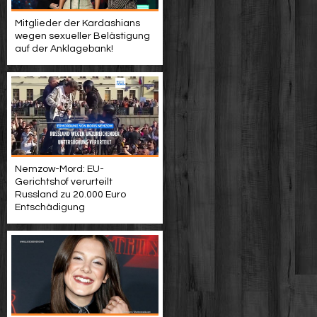
Mitglieder der Kardashians
wegen sexueller Belästigung
auf der Anklagebank!
Nemzow-Mord: EU-
Gerichtshof verurteilt
Russland zu 20.000 Euro
Entschädigung