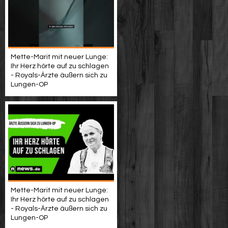
Mette-Marit mit neuer Lunge:
Ihr Herz hörte auf zu schlagen
- Royals-Ärzte äußern sich zu
Lungen-OP
Mette-Marit mit neuer Lunge:
Ihr Herz hörte auf zu schlagen
- Royals-Ärzte äußern sich zu
Lungen-OP