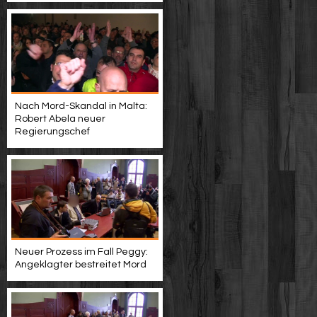
Nach Mord-Skandal in Malta:
Robert Abela neuer
Regierungschef
Neuer Prozess im Fall Peggy:
Angeklagter bestreitet Mord