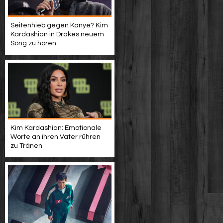
Seitenhieb gegen Kanye? Kim
Kardashian in Drakes neuem
Song zu hören
Kim Kardashian: Emotionale
Worte an ihren Vater rühren
zu Tränen