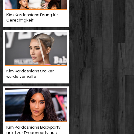
Kim Kardashians Drang für
Gerechtigkeit
Kim Kardashians Stalker
wurde verhaftet
Kim Kardashians Babyparty
artet zur Drogenparty aus