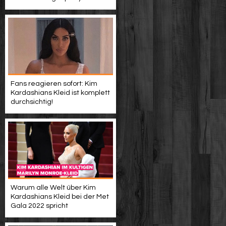
Fans reagieren sofort: Kim
Kardashians Kleid ist komplett
durchsichtig!
Warum alle Welt über Kim
Kardashians Kleid bei der Met
Gala 2022 spricht