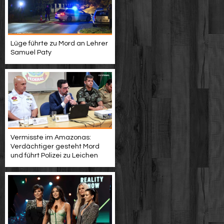
Lüge führte zu Mord an Lehrer
Samuel Paty
Vermisste im Amazonas:
Verdächtiger gesteht Mord
und führt Polizei zu Leichen