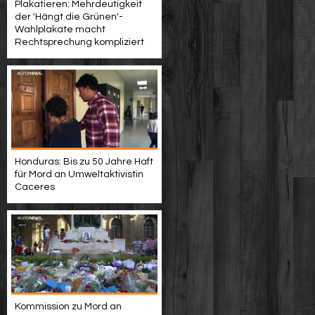
Plakatieren: Mehrdeutigkeit
der 'Hängt die Grünen'-
Wahlplakate macht
Rechtsprechung kompliziert
Honduras: Bis zu 50 Jahre Haft
für Mord an Umweltaktivistin
Caceres
Kommission zu Mord an