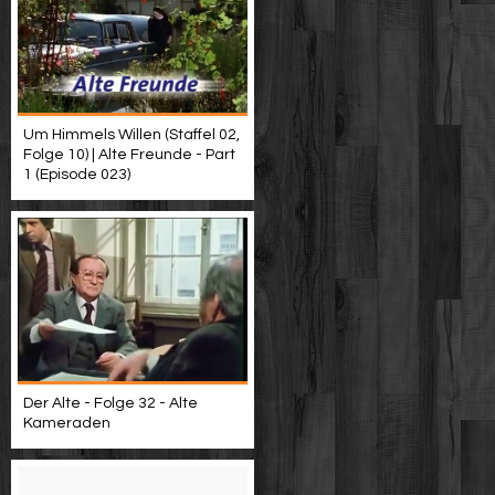
Um Himmels Willen (Staffel 02,
Folge 10) | Alte Freunde - Part
1 (Episode 023)
Der Alte - Folge 32 - Alte
Kameraden