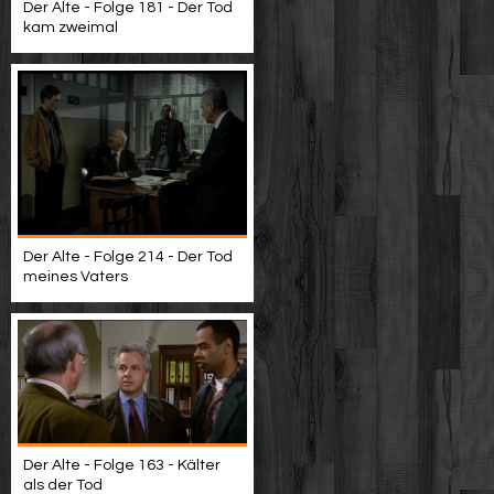
Der Alte - Folge 181 - Der Tod
kam zweimal
Der Alte - Folge 214 - Der Tod
meines Vaters
Der Alte - Folge 163 - Kälter
als der Tod