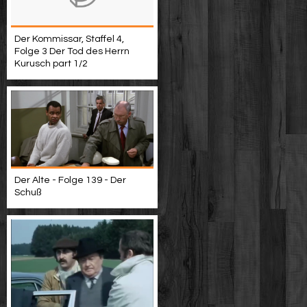
Der Kommissar, Staffel 4,
Folge 3 Der Tod des Herrn
Kurusch part 1/2
Der Alte - Folge 139 - Der
Schuß