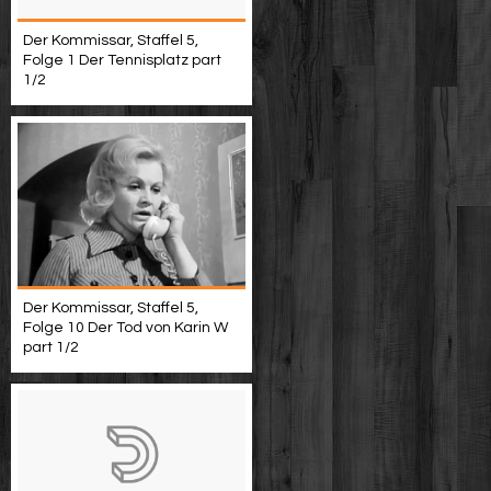
Der Kommissar, Staffel 5,
Folge 1 Der Tennisplatz part
1/2
Der Kommissar, Staffel 5,
Folge 10 Der Tod von Karin W
part 1/2