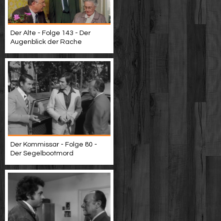
Der Alte - Folge 143 - Der
Augenblick der Rache
Der Kommissar - Folge 80 -
Der Segelbootmord