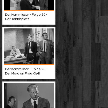
Der Kommissar - Folge 50 -
Der Tennisplatz
Der Kommissar - Folge 25 -
Der Mord an Frau Klett