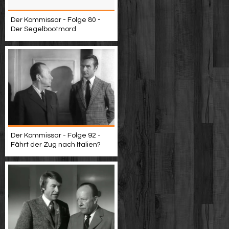
Der Kommissar - Folge 80 -
Der Segelbootmord
Der Kommissar - Folge 92 -
Fährt der Zug nach Italien?