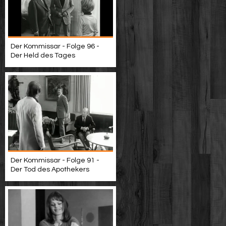
Der Kommissar - Folge 96 -
Der Held des Tages
Der Kommissar - Folge 91 -
Der Tod des Apothekers