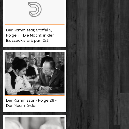
Der Kommissar, Staffel 5,
Folge 11 Die Nacht, in der
Basseck starb part 2/2
Der Kommissar - Folge 29 -
Der Moormörder