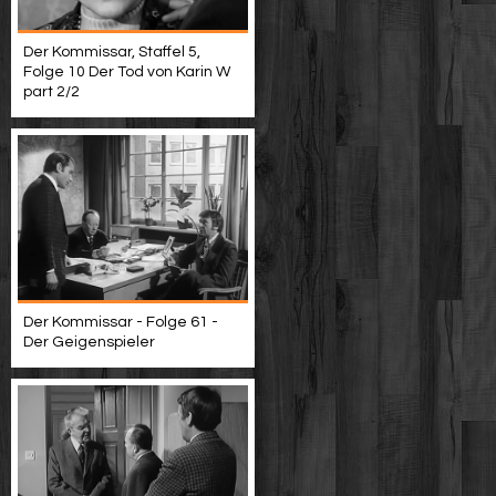
Der Kommissar, Staffel 5,
Folge 10 Der Tod von Karin W
part 2/2
Der Kommissar - Folge 61 -
Der Geigenspieler