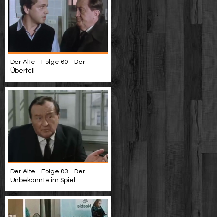
Der Alte - Folge 60 - Der
Überfall
Der Alte - Folge 83 - Der
Unbekannte im Spiel