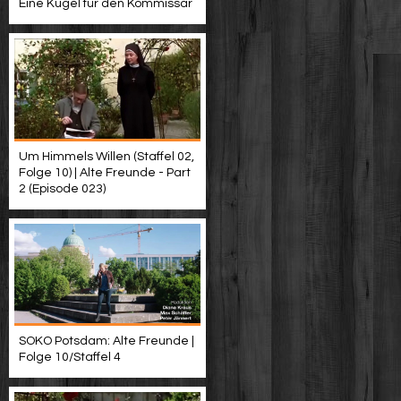
Eine Kugel für den Kommissar
Um Himmels Willen (Staffel 02,
Folge 10) | Alte Freunde - Part
2 (Episode 023)
SOKO Potsdam: Alte Freunde |
Folge 10/Staffel 4