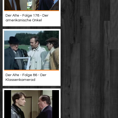
Der Alte - Folge 178 - Der
amerikanische Onkel
Der Alte - Folge 86 - Der
Klassenkamerad