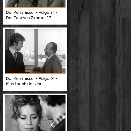
Der Kommissar - Folge 34 -
Der Tote von Zimmer 17
Der Kommissar - Folge 94 -
Mord nach der Uhr