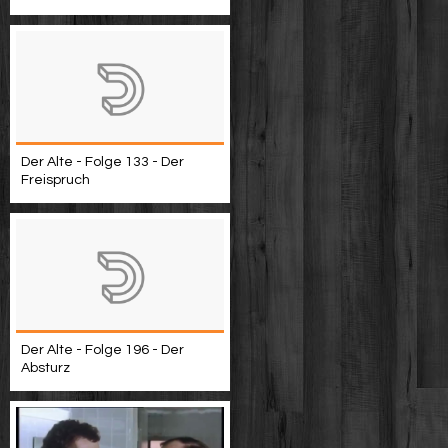
Der Alte - Folge 133 - Der
Freispruch
Der Alte - Folge 196 - Der
Absturz