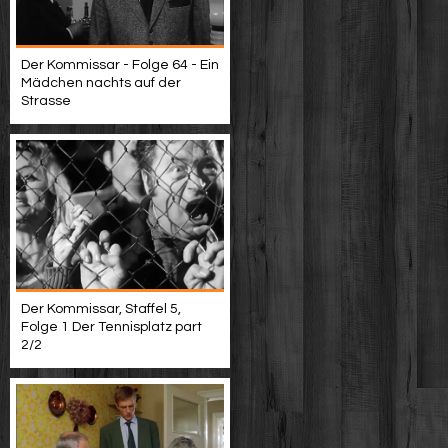
Der Kommissar - Folge 64 - Ein
Mädchen nachts auf der
Strasse
Der Kommissar, Staffel 5,
Folge 1 Der Tennisplatz part
2/2