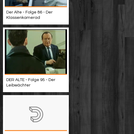
Der Alte - Folge 86 - Der
Klassenkamerad
DER ALTE - Folge 95 - Der
Leibwächter