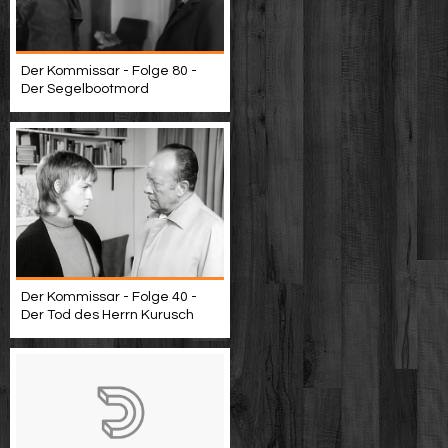
Der Kommissar - Folge 80 -
Der Segelbootmord
Der Kommissar - Folge 40 -
Der Tod des Herrn Kurusch