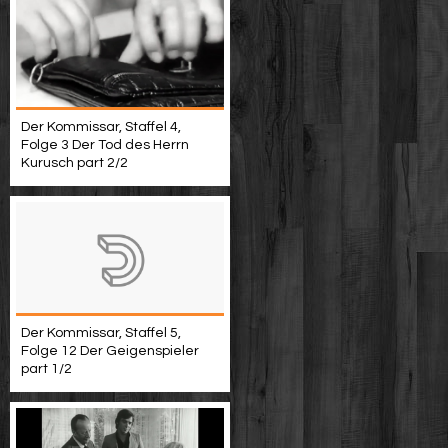
Der Kommissar, Staffel 4,
Folge 3 Der Tod des Herrn
Kurusch part 2/2
Der Kommissar, Staffel 5,
Folge 12 Der Geigenspieler
part 1/2