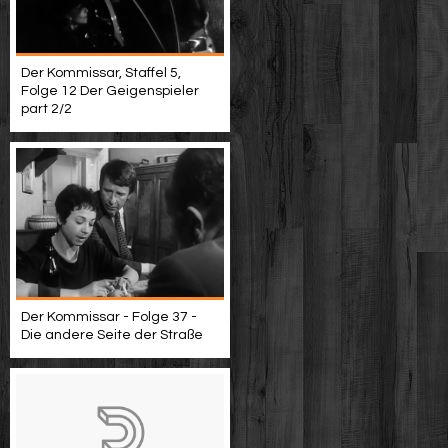
Der Kommissar, Staffel 5,
Folge 12 Der Geigenspieler
part 2/2
Der Kommissar - Folge 37 -
Die andere Seite der Straße