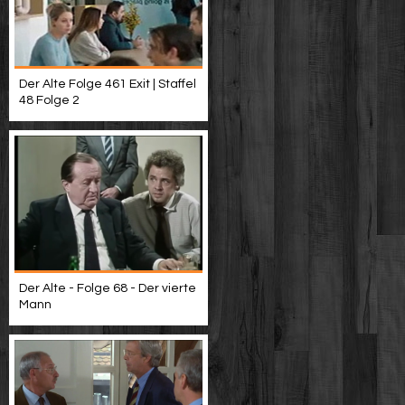
Der Alte Folge 461 Exit | Staffel
48 Folge 2
Der Alte - Folge 68 - Der vierte
Mann