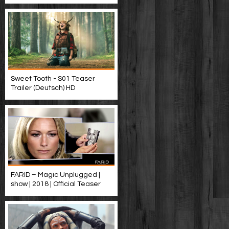
Sweet Tooth - S01 Teaser
Trailer (Deutsch) HD
FARID – Magic Unplugged |
show | 2018 | Official Teaser