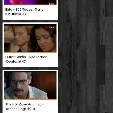
Elite - S05 Teaser Trailer
(Deutsch) HD
Outer Banks - S02 Teaser
(Deutsch) HD
The Hot Zone Anthrax -
Teaser (English) HD