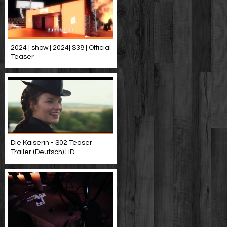
2024 | show | 2024| S38 | Official
Teaser
Die Kaiserin - S02 Teaser
Trailer (Deutsch) HD