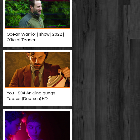
Ocean Warrior | show | 2022 |
Official Teaser
You - S04 Ankündigungs-
Teaser (Deutsch) HD