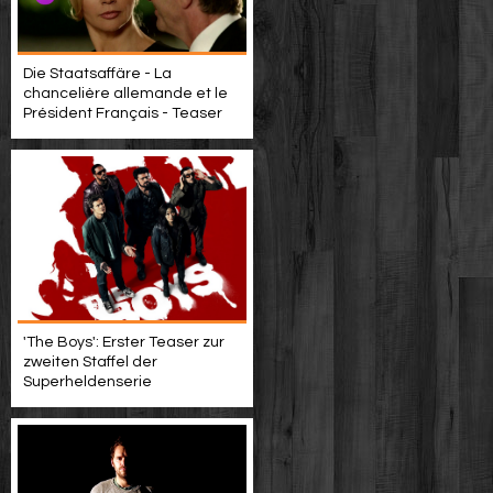
Die Staatsaffäre - La
chancelière allemande et le
Président Français - Teaser
'The Boys': Erster Teaser zur
zweiten Staffel der
Superheldenserie