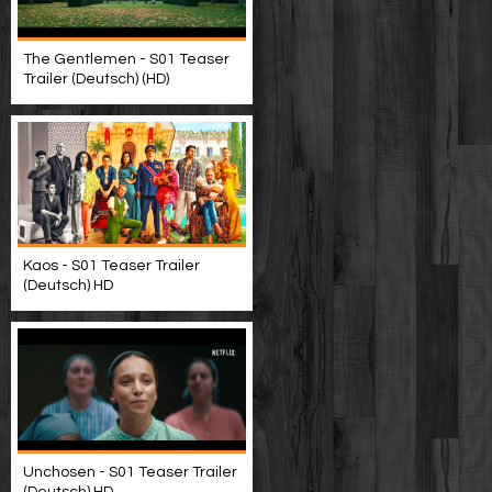
The Gentlemen - S01 Teaser
Trailer (Deutsch) (HD)
Kaos - S01 Teaser Trailer
(Deutsch) HD
Unchosen - S01 Teaser Trailer