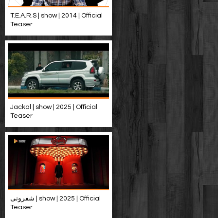
T.E.A.R.S | show | 2014 | Official
Teaser
Jackal | show | 2025 | Official
Teaser
شفرونی | show | 2025 | Official
Teaser