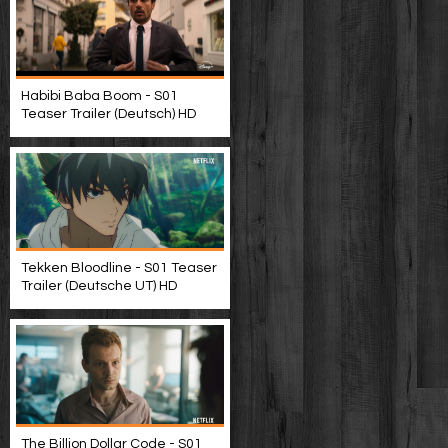
Habibi Baba Boom - S01
Teaser Trailer (Deutsch) HD
Tekken Bloodline - S01 Teaser
Trailer (Deutsche UT) HD
The Billion Dollar Code - S01