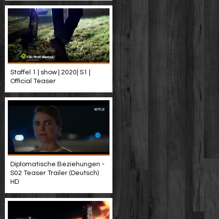
Staffel 1 | show | 2020| S1 |
Official Teaser
Diplomatische Beziehungen -
S02 Teaser Trailer (Deutsch)
HD