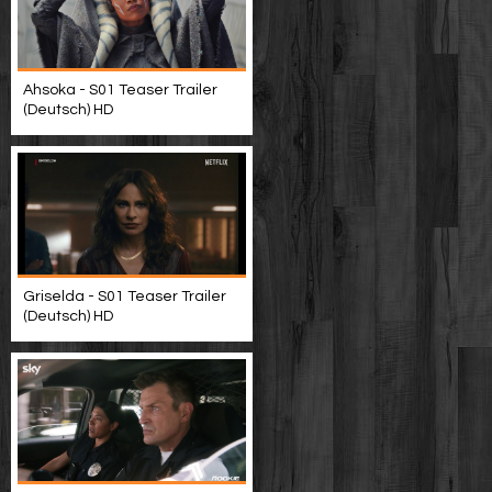
Ahsoka - S01 Teaser Trailer
(Deutsch) HD
Griselda - S01 Teaser Trailer
(Deutsch) HD