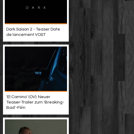
Dark Saison 2 - Teaser Date
de lancement VOST
'El Camino' (OV): Neuer
Teaser-Trailer zum 'Breaking-
Bad'-Film