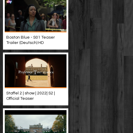
Boston Blue - S01 Teaser
Trailer (Deutsch) HD
Staffel 2 | show | 2022| S2 |
Official Teaser