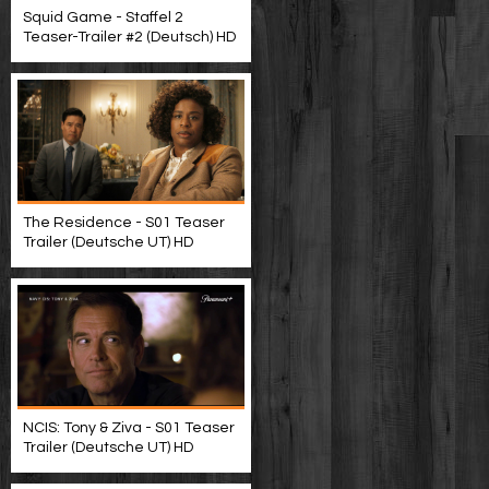
Squid Game - Staffel 2
Teaser-Trailer #2 (Deutsch) HD
The Residence - S01 Teaser
Trailer (Deutsche UT) HD
NCIS: Tony & Ziva - S01 Teaser
Trailer (Deutsche UT) HD