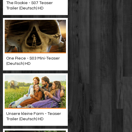
The Rookie - S07 Teaser
Trailer (Deutsch) HD
One Piece - S03 Mini-Teaser
(Deutsch) HD
Unsere kleine Farm - Teaser
Trailer (Deutsch) HD