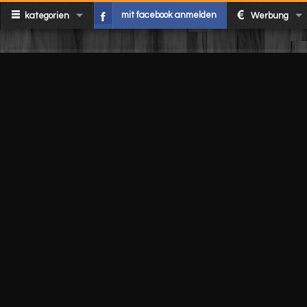
mit facebook anmelden
kategorien
Werbung