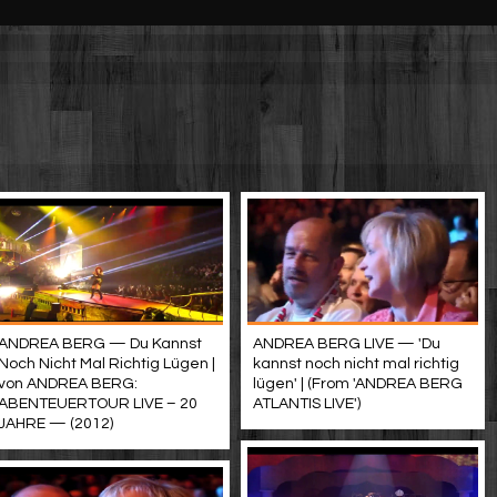
ANDREA BERG — Du Kannst
ANDREA BERG LIVE — 'Du
Noch Nicht Mal Richtig Lügen |
kannst noch nicht mal richtig
von ANDREA BERG:
lügen' | (From 'ANDREA BERG
ABENTEUERTOUR LIVE – 20
ATLANTIS LIVE')
JAHRE — (2012)