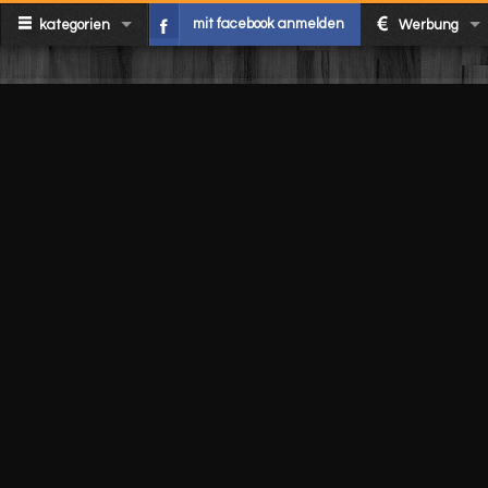
mit facebook anmelden
kategorien
Werbung