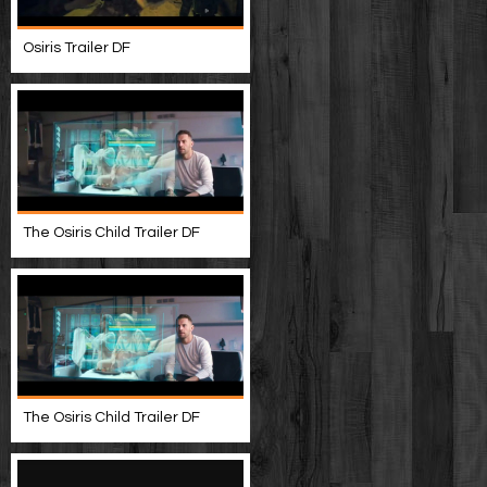
Osiris Trailer DF
The Osiris Child Trailer DF
The Osiris Child Trailer DF