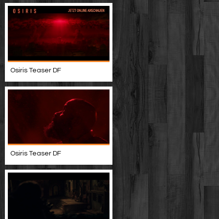
Osiris Teaser DF
Osiris Teaser DF