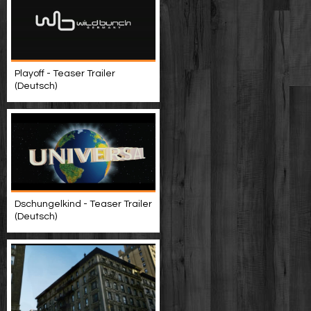
Playoff - Teaser Trailer
(Deutsch)
Dschungelkind - Teaser Trailer
(Deutsch)