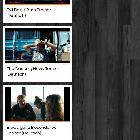
Evil Dead Burn Teaser
(Deutsch)
The Dancing Hawk Teaser
(Deutsch)
Etwas ganz Besonderes
Teaser (Deutsch)