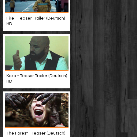
Fire - Teaser Trailer (Deutsch)
HD
Koxa - Teaser Trailer (Deutsch)
HD
The Forest - Teaser (Deutsch)