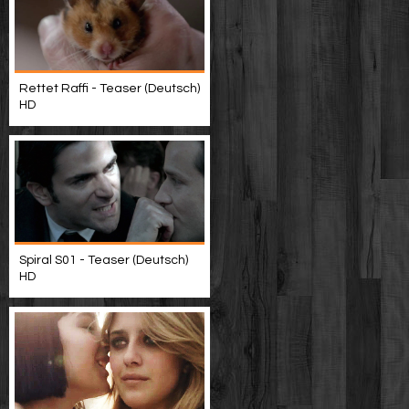
Rettet Raffi - Teaser (Deutsch)
HD
Spiral S01 - Teaser (Deutsch)
HD