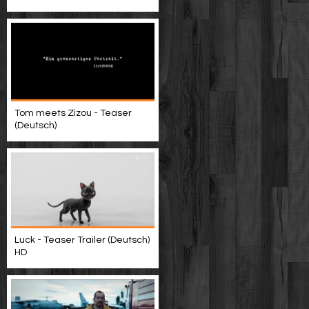
Tom meets Zizou - Teaser
(Deutsch)
Luck - Teaser Trailer (Deutsch)
HD