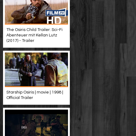
The Osiris Child Trailer: Sci-Fi
Abenteuer mit Kellan Lutz
(2017) - Trailer
Starship Osiris | movie | 1998 |
Official Trailer