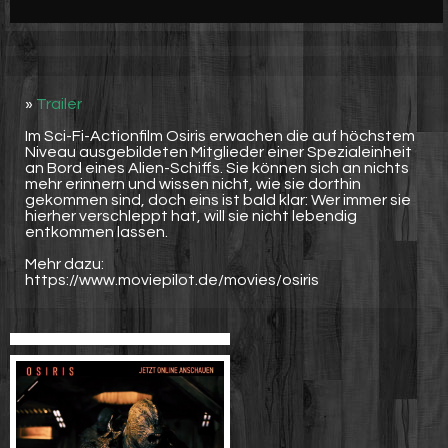
Werbung
Video suchen
»
Trailer
Im Sci-Fi-Actionfilm Osiris erwachen die auf höchstem
Niveau ausgebildeten Mitglieder einer Spezialeinheit
an Bord eines Alien-Schiffs. Sie können sich an nichts
mehr erinnern und wissen nicht, wie sie dorthin
gekommen sind, doch eins ist bald klar: Wer immer sie
hierher verschleppt hat, will sie nicht lebendig
entkommen lassen.
Mehr dazu:
https://www.moviepilot.de/movies/osiris