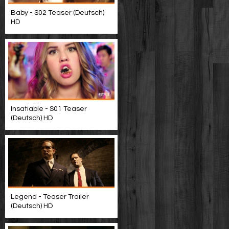
Baby - S02 Teaser (Deutsch)
HD
Insatiable - S01 Teaser
(Deutsch) HD
Legend - Teaser Trailer
(Deutsch) HD