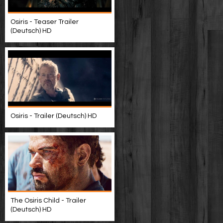
Osiris - Teaser Trailer
(Deutsch) HD
Osiris - Trailer (Deutsch) HD
The Osiris Child - Trailer
(Deutsch) HD