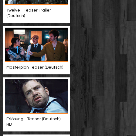
Twelve - Teaser Trailer
(Deutsch)
Masterplan Teaser (Deutsch)
Erlösung - Teaser (Deutsch)
HD