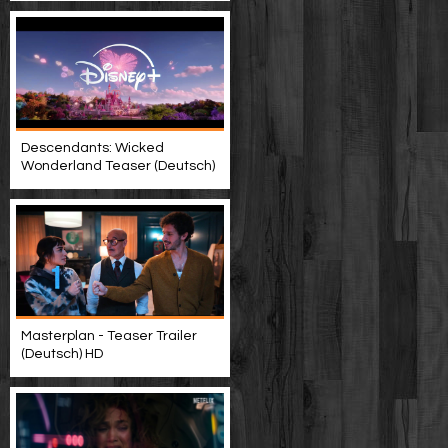
Descendants: Wicked
Wonderland Teaser (Deutsch)
Masterplan - Teaser Trailer
(Deutsch) HD