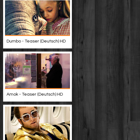
Dumbo - Teaser (Deutsch) HD
Amok - Teaser (Deutsch) HD