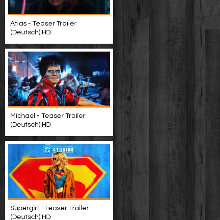
Atlas - Teaser Trailer
(Deutsch) HD
Michael - Teaser Trailer
(Deutsch) HD
Supergirl - Teaser Trailer
(Deutsch) HD