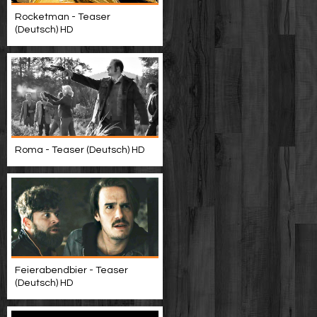
Rocketman - Teaser
(Deutsch) HD
Roma - Teaser (Deutsch) HD
Feierabendbier - Teaser
(Deutsch) HD