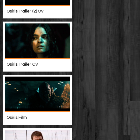
Osiris Trailer (2) OV
Osiris Trailer OV
Osiris Film