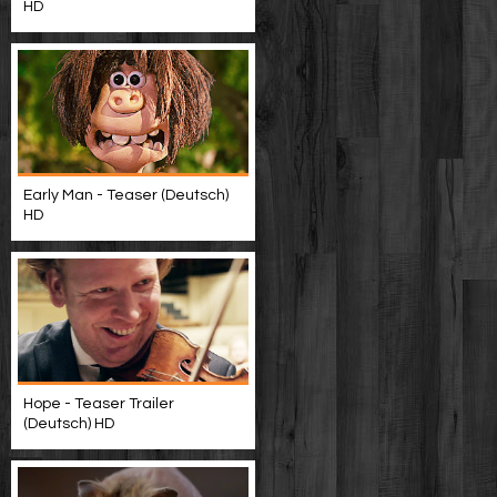
HD
Early Man - Teaser (Deutsch)
HD
Hope - Teaser Trailer
(Deutsch) HD