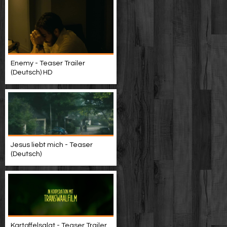
Enemy - Teaser Trailer
(Deutsch) HD
Jesus liebt mich - Teaser
(Deutsch)
Kartoffelsalat - Teaser Trailer