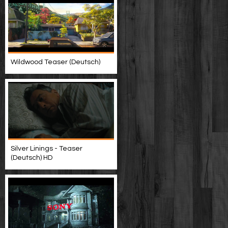
Wildwood Teaser (Deutsch)
Silver Linings - Teaser
(Deutsch) HD