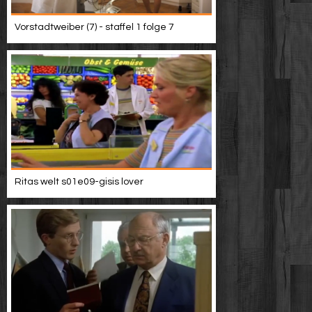
Vorstadtweiber (7) - staffel 1 folge 7
Ritas welt s01e09-gisis lover