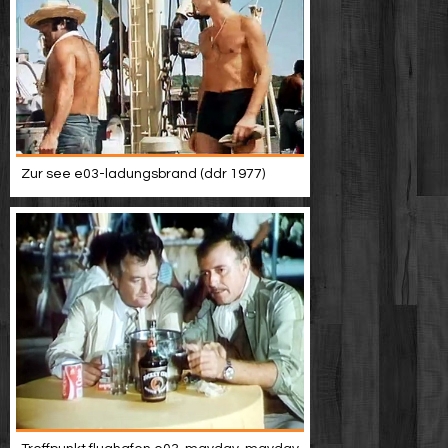
Zur see e03-ladungsbrand (ddr 1977)