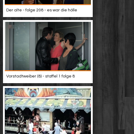
Der alte - folge 208 - es war die hölle
Vorstadtweiber (8) - staffel 1 folge 8