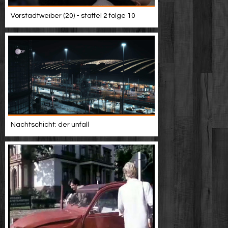
Vorstadtweiber (20) - staffel 2 folge 10
Nachtschicht: der unfall