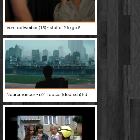
Vorstadtweiber (15) - staffel 2 folge 5
Neuromancer - s01 teaser (deutsch) hd