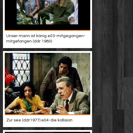
Unser mann ist könig e03-mitgegangen-
mitgefangen (ddr 1980)
Zur see (ddr1977) e04-die kollision