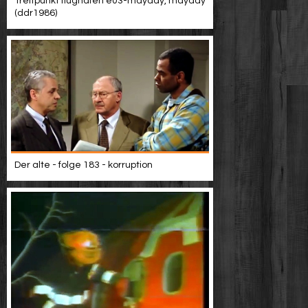
Treffpunkt flughafen e03-mayday, mayday
(ddr1986)
Der alte - folge 183 - korruption