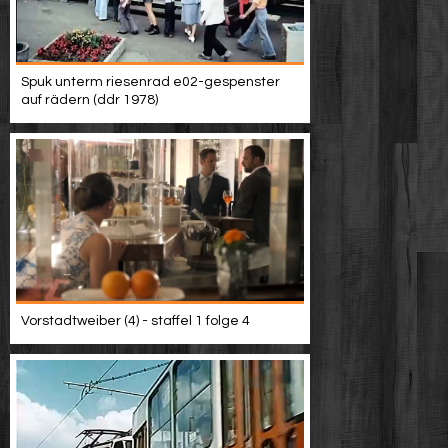
Spuk unterm riesenrad e02-gespenster
auf rädern (ddr 1978)
Vorstadtweiber (4) - staffel 1 folge 4