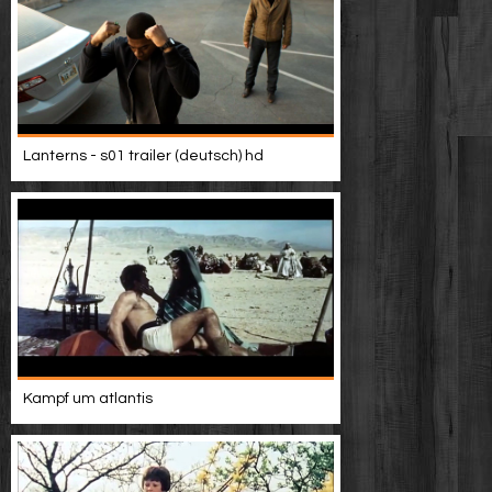
Lanterns - s01 trailer (deutsch) hd
Kampf um atlantis