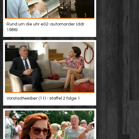
Rund um die uhr e02-automarder (ddr
1986)
Vorstadtweiber (11) - staffel 2 folge 1