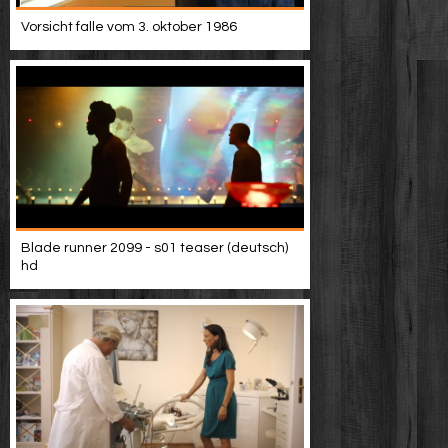
Vorsicht falle vom 3. oktober 1986
Blade runner 2099 - s01 teaser (deutsch)
hd