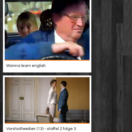
Wanna learn english
Vorstadtweiber (13) - staffel 2 folge 3