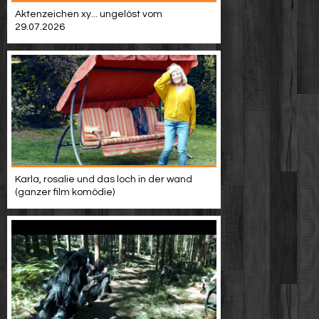
Video suchen
Aktenzeichen xy... ungelöst vom
29.07.2026
Karla, rosalie und das loch in der wand
(ganzer film komödie)