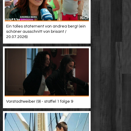
Ein tolles statement von andrea berg! (ein
schöner ausschnitt von brisant /
20.07.2026)
Vorstadtweiber (9) - staffel 1 folge 9