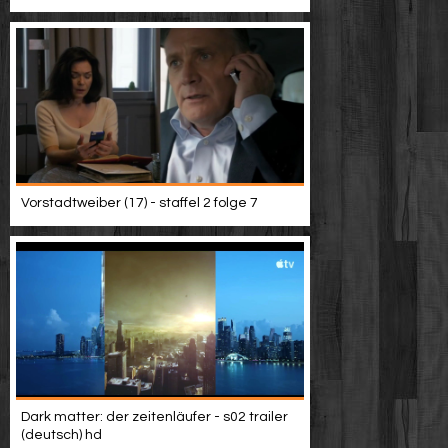
Vorstadtweiber (17) - staffel 2 folge 7
Dark matter: der zeitenläufer - s02 trailer
(deutsch) hd