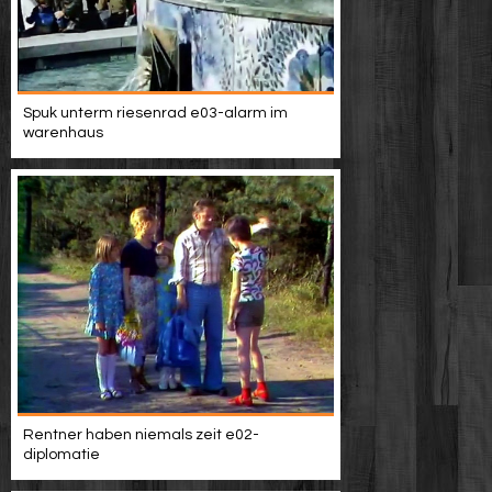
Spuk unterm riesenrad e03-alarm im
warenhaus
Rentner haben niemals zeit e02-
diplomatie