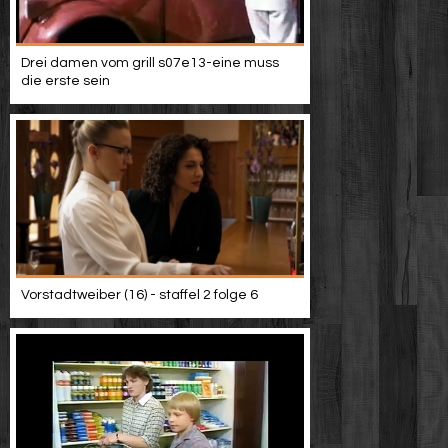
Drei damen vom grill s07e13-eine muss
die erste sein
Vorstadtweiber (16) - staffel 2 folge 6