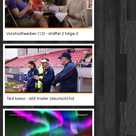
Vorstadtweiber (12) - staffel 2 folge 2
Ted lasso - s04 trailer (deutsch) hd