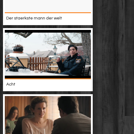
Der staerkste mann der welt
Acht