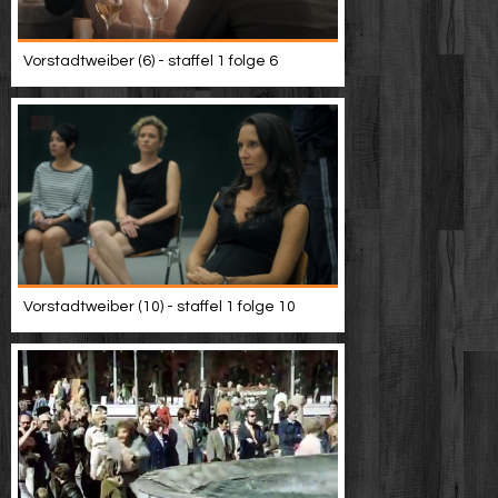
Vorstadtweiber (6) - staffel 1 folge 6
Vorstadtweiber (10) - staffel 1 folge 10