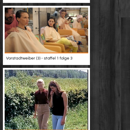
Vorstadtweiber (3) - staffel 1 folge 3