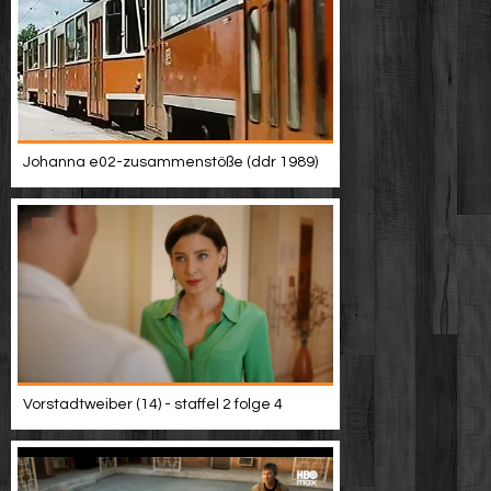
Johanna e02-zusammenstöße (ddr 1989)
Vorstadtweiber (14) - staffel 2 folge 4