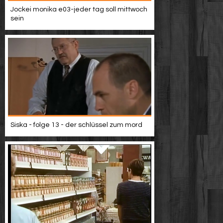
Jockei monika e03-jeder tag soll mittwoch
sein
Siska - folge 13 - der schlüssel zum mord