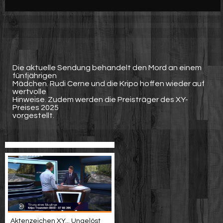
Werbung
Video suchen
Die aktuelle Sendung behandelt den Mord an einem
fünfjährigen
Mädchen. Rudi Cerne und die Kripo hoffen wieder auf
wertvolle
Hinweise. Zudem werden die Preisträger des XY-
Preises 2025
vorgestellt.
Aktenzeichen XY... Ungelöst