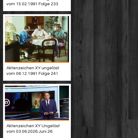
vom 15.02.1991 Folge 233
Aktenzeichen XY ungelöst
vom 06.12.1991 Folge 241
Aktenzeichen XY Ungelöst
vom 03.06.2026 Juni 26