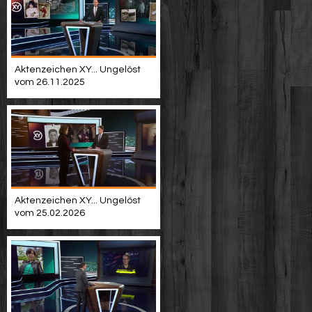
Aktenzeichen XY... Ungelöst
vom 26.11.2025
Aktenzeichen XY... Ungelöst
vom 25.02.2026