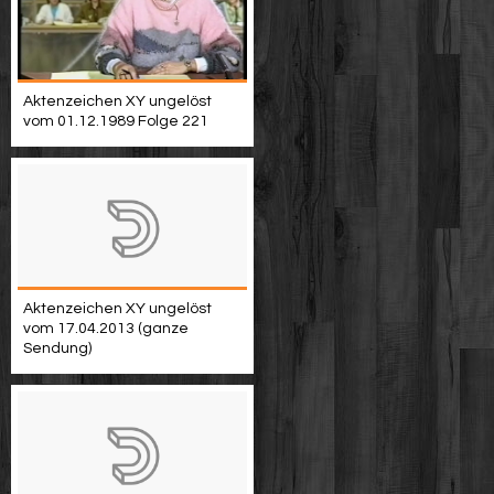
Aktenzeichen XY ungelöst
vom 01.12.1989 Folge 221
Aktenzeichen XY ungelöst
vom 17.04.2013 (ganze
Sendung)