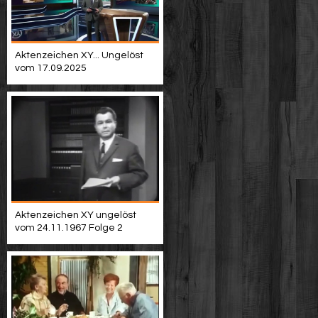
Aktenzeichen XY... Ungelöst
vom 17.09.2025
Aktenzeichen XY ungelöst
vom 24.11.1967 Folge 2