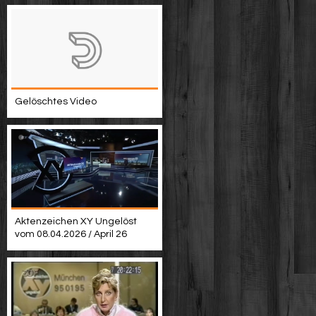
Gelöschtes Video
Aktenzeichen XY Ungelöst
vom 08.04.2026 / April 26