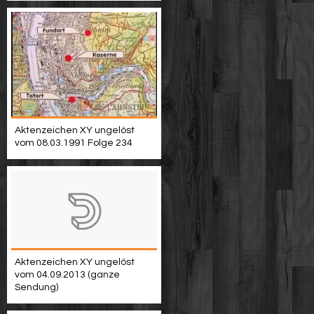
Aktenzeichen XY ungelöst
vom 08.03.1991 Folge 234
Aktenzeichen XY ungelöst
vom 04.09.2013 (ganze
Sendung)