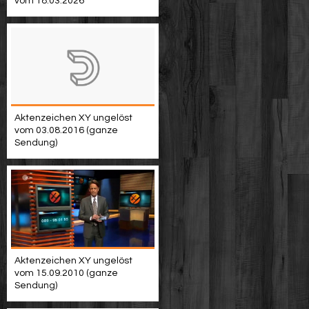
vom 18.03.2026
Aktenzeichen XY ungelöst
vom 03.08.2016 (ganze
Sendung)
Aktenzeichen XY ungelöst
vom 15.09.2010 (ganze
Sendung)