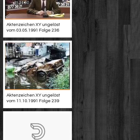
Aktenzeichen XY ungelöst
vom 03.05.1991 Folge 236
Aktenzeichen XY ungelöst
vom 11.10.1991 Folge 239